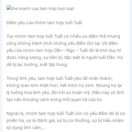
Điểm yếu của nhóm tam hợp tuổi Tuất
Tuy nhóm tam hợp tuổi Tuất có nhiều ưu điểm thế nhưng
cũng không tránh khỏi những yếu điểm tồn tại. Và điểm
yếu của nhóm tam hợp Dần – Ngọ – Tuất đó là khó duy trì
được năng lượng, sự bền bỉ; đặc biệt là người tuổi Dần. Họ
dễ bị lạc hướng, mất tập trung.
Trong tình yêu, tam hợp tuổi Tuất yêu rất chân thành,
không toan tính thiệt hơn, hết mình hy sinh. Nhưng họ lại
lý tưởng hóa tình yêu, đòi hỏi sự hoàn mỹ. Điều này vô tình
tạo nên khoảng cách trong mối quan hệ của họ.
Ngoài ra, nhóm tam hợp tuổi Tuất còn có yếu điểm đó là sợ
phiền hà, sợ bị đánh giá, sợ bị coi thường, sợ bị hiểu nhầm
lợi dụng tình cảm,…