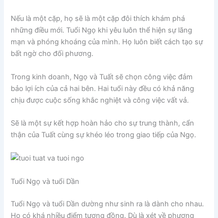
Nếu là một cặp, họ sẽ là một cặp đôi thích khám phá
những điều mới. Tuổi Ngọ khi yêu luôn thể hiện sự lãng
mạn và phóng khoáng của mình. Họ luôn biết cách tạo sự
bất ngờ cho đối phương.
Trong kinh doanh, Ngọ và Tuất sẽ chọn công việc đảm
bảo lợi ích của cả hai bên. Hai tuổi này đều có khả năng
chịu được cuộc sống khắc nghiệt và công việc vất vả.
Sẽ là một sự kết hợp hoàn hảo cho sự trung thành, cẩn
thận của Tuất cùng sự khéo léo trong giao tiếp của Ngọ.
Tuổi Ngọ và tuổi Dần
Tuổi Ngọ và tuổi Dần dường như sinh ra là dành cho nhau.
Họ có khá nhiều điểm tương đồng. Dù là xét về phương