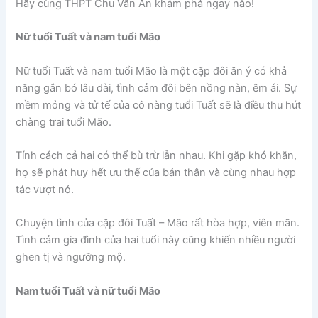
Hãy cùng THPT Chu Văn An khám phá ngay nào!
Nữ tuổi Tuất và nam tuổi Mão
Nữ tuổi Tuất và nam tuổi Mão là một cặp đôi ăn ý có khả
năng gắn bó lâu dài, tình cảm đôi bên nồng nàn, êm ái. Sự
mềm mỏng và tử tế của cô nàng tuổi Tuất sẽ là điều thu hút
chàng trai tuổi Mão.
Tính cách cả hai có thể bù trừ lẫn nhau. Khi gặp khó khăn,
họ sẽ phát huy hết ưu thế của bản thân và cùng nhau hợp
tác vượt nó.
Chuyện tình của cặp đôi Tuất – Mão rất hòa hợp, viên mãn.
Tình cảm gia đình của hai tuổi này cũng khiến nhiều người
ghen tị và ngưỡng mộ.
Nam tuổi Tuất và nữ tuổi Mão