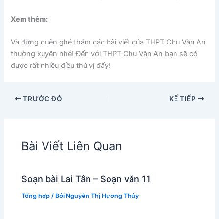
Xem thêm:
Và đừng quên ghé thăm các bài viết của THPT Chu Văn An
thường xuyên nhé! Đến với THPT Chu Văn An bạn sẽ có
được rất nhiều điều thú vị đấy!
TRƯỚC ĐÓ
KẾ TIẾP
Bài Viết Liên Quan
Soạn bài Lai Tân – Soạn văn 11
Tổng hợp
/ Bởi
Nguyễn Thị Hương Thủy