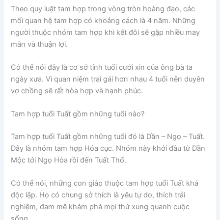
Theo quy luật tam hợp trong vòng tròn hoàng đạo, các
mối quan hệ tam hợp có khoảng cách là 4 năm. Những
người thuộc nhóm tam hợp khi kết đôi sẽ gặp nhiều may
mắn và thuận lợi.
Có thể nói đây là cơ sở tính tuổi cưới xin của ông bà ta
ngày xưa. Vì quan niệm trai gái hơn nhau 4 tuổi nên duyên
vợ chồng sẽ rất hòa hợp và hạnh phúc.
Tam hợp tuổi Tuất gồm những tuổi nào?
Tam hợp tuổi Tuất gồm những tuổi đó là Dần – Ngọ – Tuất.
Đây là nhóm tam hợp Hỏa cục. Nhóm này khởi đầu từ Dần
Mộc tới Ngọ Hỏa rồi đến Tuất Thổ.
Có thể nói, những con giáp thuộc tam hợp tuổi Tuất khá
độc lập. Họ có chung sở thích là yêu tự do, thích trải
nghiệm, đam mê khám phá mọi thứ xung quanh cuộc
sống.