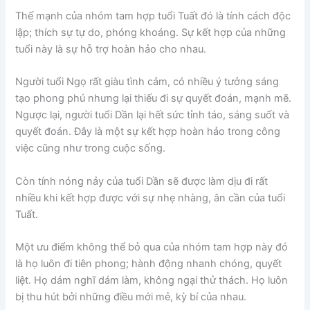
Thế mạnh của nhóm tam hợp tuổi Tuất đó là tính cách độc
lập; thích sự tự do, phóng khoáng. Sự kết hợp của những
tuổi này là sự hỗ trợ hoàn hảo cho nhau.
Người tuổi Ngọ rất giàu tình cảm, có nhiều ý tưởng sáng
tạo phong phú nhưng lại thiếu đi sự quyết đoán, mạnh mẽ.
Ngược lại, người tuổi Dần lại hết sức tỉnh táo, sáng suốt và
quyết đoán. Đây là một sự kết hợp hoàn hảo trong công
việc cũng như trong cuộc sống.
Còn tính nóng nảy của tuổi Dần sẽ được làm dịu đi rất
nhiều khi kết hợp được với sự nhẹ nhàng, ân cần của tuổi
Tuất.
Một ưu điểm không thể bỏ qua của nhóm tam hợp này đó
là họ luôn đi tiên phong; hành động nhanh chóng, quyết
liệt. Họ dám nghĩ dám làm, không ngại thử thách. Họ luôn
bị thu hút bởi những điều mới mẻ, kỳ bí của nhau.