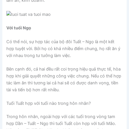
làm ăn, kinh doanh.
Với tuổi Ngọ
Có thể nói, sự hợp tác của bộ đôi Tuất – Ngọ là một kết
hợp tuyệt vời. Bởi họ có khá nhiều điểm chung, họ rất ăn ý
với nhau trong tư tưởng làm việc.
Bên cạnh đó, cả hai đều rất coi trọng hiệu quả thực tế, hòa
hợp khi giải quyết những công việc chung. Nếu có thể hợp
tác làm ăn thì tương lai cả hai sẽ có được danh vọng, tiền
tài và tiến bộ hơn rất nhiều.
Tuổi Tuất hợp với tuổi nào trong hôn nhân?
Trong hôn nhân, ngoài hợp với các tuổi trong vòng tam
hợp Dần – Tuất – Ngọ thì tuổi Tuất còn hợp với tuổi Mão.