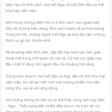
diện nào thì tính cách của tuổi Ngọ và tuổi Dần đều có thể
hòa hợp viên mãn.
Một trong những điểm thú vị ở tính cách của người tuổi
Dần đó là lòng kiêu dũng, tính cạnh tranh và sự khó lường.
Trong khi đó, những người tuổi Ngọ lại khá độc lập; không
thích sự gò bó, khuôn khổ.
Về phương diện tình cảm, cặp đôi này luôn tạo cảm giác
thoải mái trong mối quan hệ của họ. Cả hai con giáp này
đều nhất trí rằng mỗi người đều có khoảng trời riêng.
Trong kinh doanh, hai tuổi Dần và Ngọ đều có thể hòa hợp
viên mãn. Họ sẽ tạo nên một môi trường khiến cho việc
hứng thú, vui vẻ và năng động.
Với những thông tin trên ta có thể thấy vòng tam hợp Dần
– Ngọ – Tuất mang đến nhiều điều thú vị. Họ luôn bổ trợ
cho nhau về tính cách, có người cương thì có người nhu.