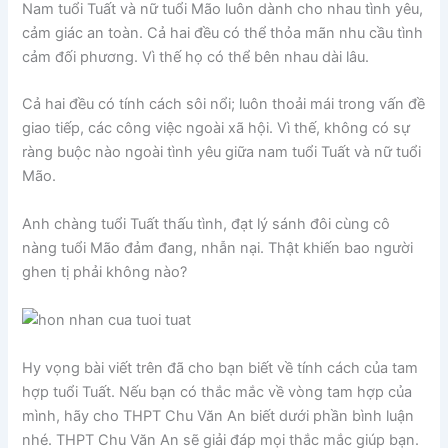
Nam tuổi Tuất và nữ tuổi Mão luôn dành cho nhau tình yêu,
cảm giác an toàn. Cả hai đều có thể thỏa mãn nhu cầu tình
cảm đối phương. Vì thế họ có thể bên nhau dài lâu.
Cả hai đều có tính cách sôi nổi; luôn thoải mái trong vấn đề
giao tiếp, các công việc ngoài xã hội. Vì thế, không có sự
ràng buộc nào ngoài tình yêu giữa nam tuổi Tuất và nữ tuổi
Mão.
Anh chàng tuổi Tuất thấu tình, đạt lý sánh đôi cùng cô
nàng tuổi Mão đảm đang, nhẫn nại. Thật khiến bao người
ghen tị phải không nào?
Hy vọng bài viết trên đã cho bạn biết về tính cách của tam
hợp tuổi Tuất. Nếu bạn có thắc mắc về vòng tam hợp của
mình, hãy cho THPT Chu Văn An biết dưới phần bình luận
nhé. THPT Chu Văn An sẽ giải đáp mọi thắc mắc giúp bạn.