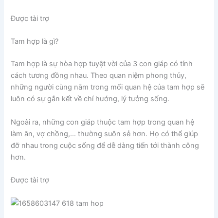
Được tài trợ
Tam hợp là gì?
Tam hợp là sự hòa hợp tuyệt vời của 3 con giáp có tính
cách tương đồng nhau. Theo quan niệm phong thủy,
những người cùng nằm trong mối quan hệ của tam hợp sẽ
luôn có sự gắn kết về chí hướng, lý tưởng sống.
Ngoài ra, những con giáp thuộc tam hợp trong quan hệ
làm ăn, vợ chồng,… thường suôn sẻ hơn. Họ có thể giúp
đỡ nhau trong cuộc sống để dễ dàng tiến tới thành công
hơn.
Được tài trợ