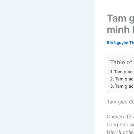
Tam g
minh 
Bởi
Nguyễn Th
Table of
Tam giác 
Tam giác
Tam giác
Tam giác đồ
Chuyên đề 
dạng học si
Đây là phần