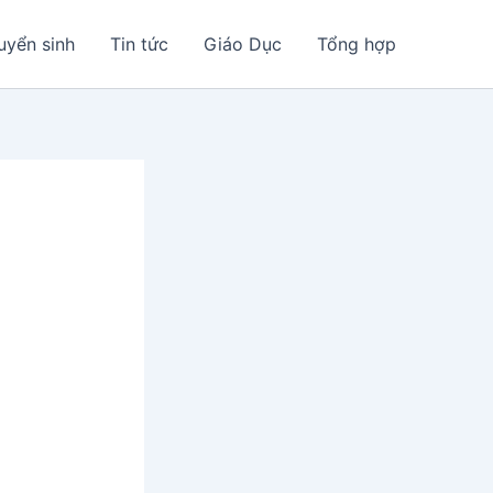
uyển sinh
Tin tức
Giáo Dục
Tổng hợp