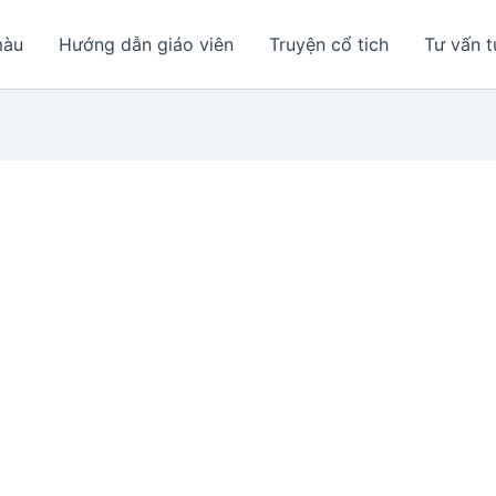
màu
Hướng dẫn giáo viên
Truyện cổ tich
Tư vấn t