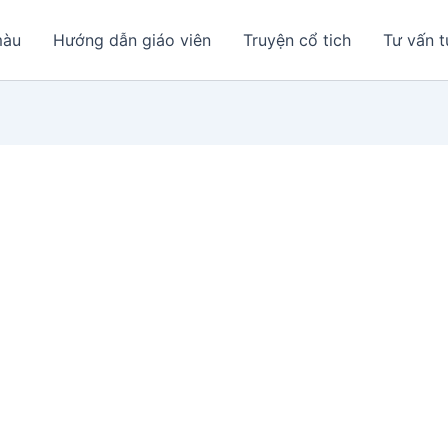
màu
Hướng dẫn giáo viên
Truyện cổ tich
Tư vấn t