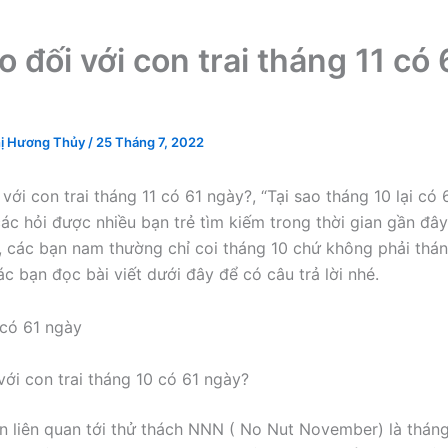
o đối với con trai tháng 11 có 
?
ị Hương Thủy
/
25 Tháng 7, 2022
 với con trai tháng 11 có 61 ngày?, “Tại sao tháng 10 lại có 
các hỏi được nhiều bạn trẻ tìm kiếm trong thời gian gần đây
ế, các bạn nam thường chỉ coi tháng 10 chứ không phải thán
c bạn đọc bài viết dưới đây để có câu trả lời nhé.
với con trai tháng 10 có 61 ngày?
 liên quan tới thử thách NNN ( No Nut November) là thán