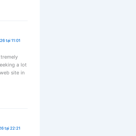
26 tại 11:01
xtremely
eeking a lot
web site in
6 tại 22:21