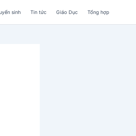
uyển sinh
Tin tức
Giáo Dục
Tổng hợp