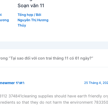
Soạn văn 11
ởi
Tổng hợp
/ Bởi
Hương
Nguyễn Thị Hương
Thủy
rong “Tại sao đối với con trai tháng 11 có 61 ngày?”
lnewmer ราคา
25 Tháng 4, 202
3112 374841cleaning supplies should have earth friendly or
gredients so that they do not harm the environment 78335