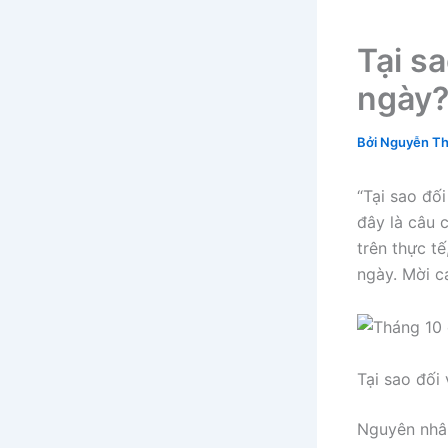
Tại sa
ngày
Bởi
Nguyễn Th
“Tại sao đối
đây là câu 
trên thực t
ngày. Mời cá
Tại sao đối 
Nguyên nhân