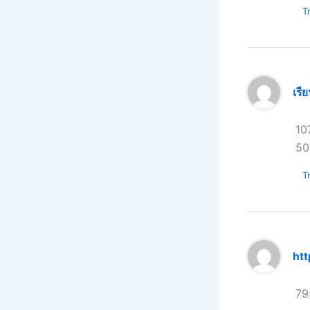
Tr
เรี
10
50
Tr
htt
79