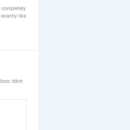
 completely
exactly like
 được đánh