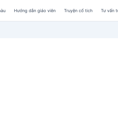
màu
Hướng dẫn giáo viên
Truyện cổ tich
Tư vấn t