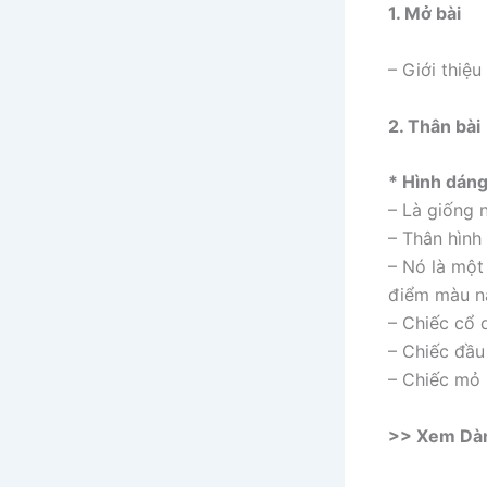
1. Mở bài
– Giới thiệ
2. Thân bài
* Hình dáng
– Là giống 
– Thân hình
– Nó là một
điểm màu n
– Chiếc cổ 
– Chiếc đầu
– Chiếc mỏ 
>> Xem Dàn 