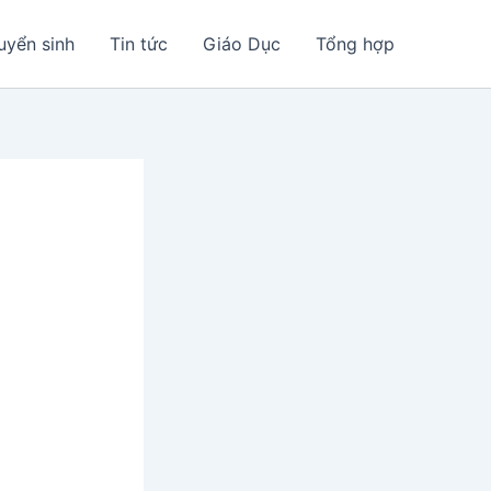
uyển sinh
Tin tức
Giáo Dục
Tổng hợp