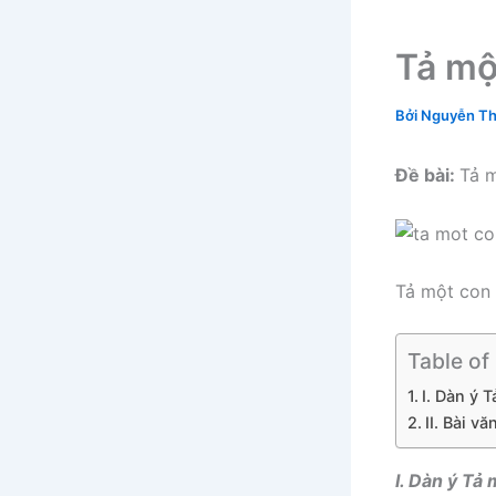
Tả mộ
Bởi
Nguyễn Th
Đề bài:
Tả 
Tả một con
Table of
I. Dàn ý 
II. Bài 
I. Dàn ý Tả