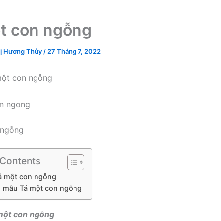
t con ngỗng
ị Hương Thủy
/
27 Tháng 7, 2022
một con ngỗng
 ngỗng
 Contents
Tả một con ngỗng
văn mẫu Tả một con ngỗng
 một con ngỗng