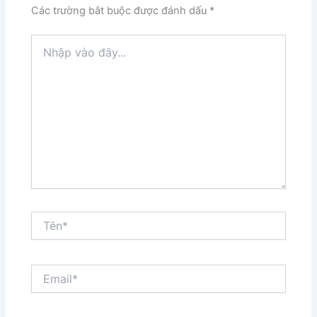
Các trường bắt buộc được đánh dấu
*
Nhập
vào
đây...
Tên*
Email*