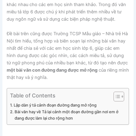
khác nhau cho các em học sinh tham khảo. Trong đó văn
miêu tả lớp 6 được chú ý khi phát triển thêm nhiều về tư
duy ngôn ngữ và sử dụng các biện pháp nghệ thuật.
Đề bài trên cũng được Trường TCSP Mẫu giáo – Nhà trẻ Hà
Nội tìm hiểu, tổng hợp và biên soạn lại những bài văn hay
nhất để chia sẻ với các em học sinh lớp 6, giúp các em
hình dung được các góc nhìn, các cách miêu tả, sử dụng
từ ngữ phong phú của nhiều bạn khác, từ đó tạo nên được
một bài văn con đường đang được mở rộng
của riêng mình
thật hay và ý nghĩa.
Table of Contents
Lập dàn ý tả cảnh đoạn đường đang mở rộng
Bài văn hay về Tả lại cảnh một đoạn đường gần nơi em ở
đang được làm lại cho rộng hơn