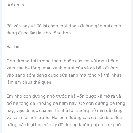
nơi em ở
Bài văn hay
về Tả lại cảnh một đoạn đường gần nơi em ở
đang được làm lại cho rộng hơn
Bài làm
Con đường tới trường thân thuộc của em với màu trắng
xám của bê tông, màu xanh mướt của vệ cỏ bên đường
vào sáng sớm đang được sửa sang mở rộng và trải nhựa
làm em chưa thể quen.
Em nhớ con đường nhỏ trước nhà vốn được xã mở ra và
đổ bê tông đã khoảng ba năm nay. Có con đường bê tông
này, việc đi học của em từ nhà tới trường trở nên dễ dàng
và sạch sẽ hơn trước. Hai bên đường các cô các bác đều
trồng các loại hoa và cây để đường không bị cỏ che phủ.