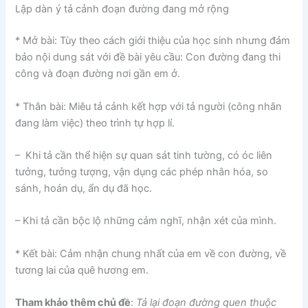
Lập dàn ý
tả cảnh đoạn đường đang mở rộng
* Mở bài
: Tùy theo cách giới thiệu của học sinh nhưng đảm
bảo nội dung sát với đề bài yêu cầu: Con đường đang thi
công và đoạn đường nơi gần em ở.
* Thân bài
: Miêu tả cảnh kết hợp với tả người (công nhân
đang làm việc) theo trình tự hợp lí.
– Khi tả cần thể hiện sự quan sát tinh tường, có óc liên
tưởng, tưởng tượng, vận dụng các phép nhân hóa, so
sánh, hoán dụ, ẩn dụ đã học.
– Khi tả cần bộc lộ những cảm nghĩ, nhận xét của mình.
* Kết bài
: Cảm nhận chung nhất của em về con đường, về
tương lai của quê hương em.
Tham khảo thêm chủ đề
:
Tả lại đoạn đường quen thuộc