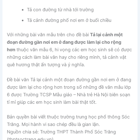
Tả con đường từ nhà tới trường
Tả cảnh đường phố nơi em ở buổi chiều
Với những bài văn mẫu trên cho đề bài
Tả lại cảnh một
đoạn đường gần nơi em ở đang được làm lại cho rộng
hơn
thuộc văn mẫu 6, hi vọng các em học sinh sẽ có được
những cách làm bài văn hay cho riêng mình, tả cảnh vật
quê hương thật ấn tượng và ý nghĩa.
Đề bài văn Tả lại cảnh một đoạn đường gần nơi em ở đang
được làm lại cho rộng hơn trong số những đề văn mẫu lớp
6 được Trường TCSP Mẫu giáo – Nhà trẻ Hà Nội biên soạn
tỉ mỉ giúp các em học sinh làm bài thật tốt.
Bản quyền bài viết thuộc trường trung học phổ thông Sóc
Trăng. Mọi hành vi sao chép đều là gian lận.
Nguồn chia sẻ: Trường THPT Thành Phố Sóc Trăng
(thptsoctrang.edu.vn)