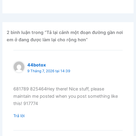
2 bình luận trong “Tả lại cảnh một đoạn đường gần nơi
em ở đang được làm lại cho rộng hơn”
44botox
9 Tháng 7, 2026 tại 14:39
681789 825464Hey there! Nice stuff, please
maintain me posted when you post something like
this! 917774
Trả lời