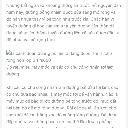
Nhưng bất ngờ vào khoảng thời gian trước Tết nguyên đán
năm nay, đường bỗng nhiên được sửa sang mở rộng và
đổ hẳn nhựa thay vì bê tông như trước kia. Chắc hẳn vì
tuyến đường đi học của em từ tuyến đường liên thôn đã
được nâng lên thành tuyến đường liên xã nên được đầu tư
đổ nhựa và mở rộng hơn.
Có rất nhiều máy móc và các cô chú công nhân tới làm
đường
Khi các cô chú công nhân làm đường bắt đầu tới làm, các
cô chú đưa bao nhiêu là máy móc tới để vận hành. Nào là
máy múc để bào đi lớp đường bê tông trước đó, múc đất
hai bên bờ để mở rộng đường. Rồi các xe tải lần lượt chở
các khối đá lớn trắng xóa đổ xuống lòng đường. Đá được
đập nhỏ ra và những bác xe lu cứ thế lầm lì san phẳng