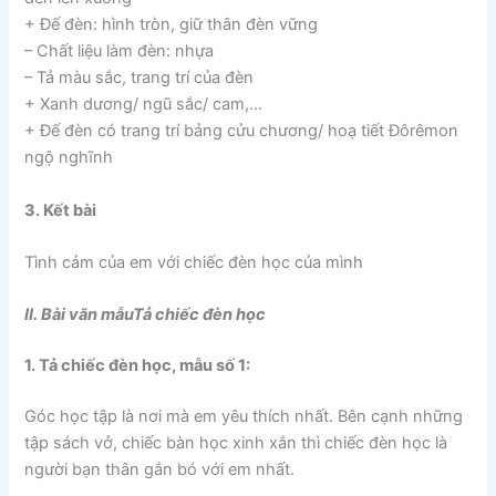
+ Đế đèn: hình tròn, giữ thân đèn vững
– Chất liệu làm đèn: nhựa
– Tả màu sắc, trang trí của đèn
+ Xanh dương/ ngũ sắc/ cam,…
+ Đế đèn có trang trí bảng cửu chương/ hoạ tiết Đôrêmon
ngộ nghĩnh
3. Kết bài
Tình cảm của em với chiếc đèn học của mình
II. Bài văn mẫuTả chiếc đèn học
1. Tả chiếc đèn học, mẫu số 1:
Góc học tập là nơi mà em yêu thích nhất. Bên cạnh những
tập sách vở, chiếc bàn học xinh xắn thì chiếc đèn học là
người bạn thân gắn bó với em nhất.