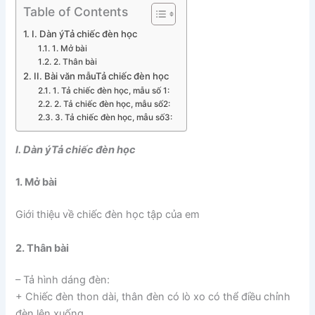
Table of Contents
I. Dàn ýTả chiếc đèn học
1. Mở bài
2. Thân bài
II. Bài văn mẫuTả chiếc đèn học
1. Tả chiếc đèn học, mẫu số 1:
2. Tả chiếc đèn học, mẫu số2:
3. Tả chiếc đèn học, mẫu số3:
I. Dàn ýTả chiếc đèn học
1. Mở bài
Giới thiệu về chiếc đèn học tập của em
2. Thân bài
– Tả hình dáng đèn:
+ Chiếc đèn thon dài, thân đèn có lò xo có thể điều chỉnh
đèn lên xuống