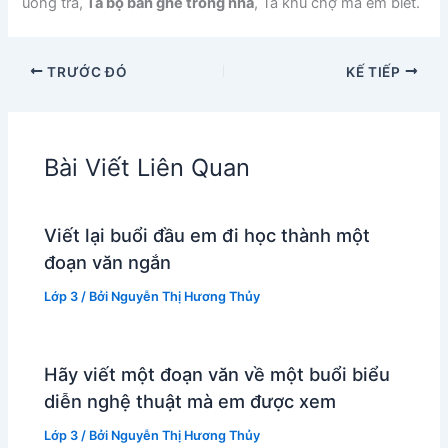
uống trà,
Tả bộ bàn ghế trong nhà
, Tả khu chợ mà em biết.
TRƯỚC ĐÓ
KẾ TIẾP
Bài Viết Liên Quan
Viết lại buổi đầu em đi học thành một
đoạn văn ngắn
Lớp 3
/ Bởi
Nguyễn Thị Hương Thủy
Hãy viết một đoạn văn về một buổi biểu
diễn nghệ thuật mà em được xem
Lớp 3
/ Bởi
Nguyễn Thị Hương Thủy