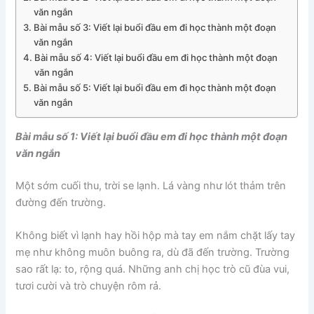
văn ngắn
Bài mẫu số 3: Viết lại buổi đầu em đi học thành một đoạn
văn ngắn
Bài mẫu số 4: Viết lại buổi đầu em đi học thành một đoạn
văn ngắn
Bài mẫu số 5: Viết lại buổi đầu em đi học thành một đoạn
văn ngắn
Bài mẫu số 1: Viết lại buổi đầu em đi học thành một đoạn
văn ngắn
Một sớm cuối thu, trời se lạnh. Lá vàng như lót thảm trên
đường đến trường.
Không biết vì lạnh hay hồi hộp mà tay em nắm chặt lấy tay
mẹ như không muôn buông ra, dù đã đến trường. Trường
sao rất lạ: to, rộng quá. Những anh chị học trò cũ đùa vui,
tươi cười và trò chuyện rôm rả.