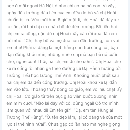
học ở mãi ngoài Hà Nội, ở nhà chỉ có ba bố con. Vì vậy,
ngày đến trường đầu tiên của em đều do bố và chị Hoài
chuẩn bị cả. Vừa mới hơn 6 giờ một tí, chị Hoài đã đẩy xe
ra sân, rồi hai chị em chào bố để đến trường. Bố tiễn hai
chị em ra cổng, dặn dò chị Hoài mấy câu rồi xoa đầu em
nói nhỏ: “Chị thay bố và mẹ đưa con đến trường, con vui
lên nhé! Phải ra dáng là một thằng con trai cứng cỏi, bạo
dạn đừng khóc nhè, nhõng nhẽo chị mà bạn bè nó cười
cho, nghe con! Thôi, hai chị em đi cho sớm”. Chị Hoài cho
xe ra cổng rồi nhấn ga theo đường Lê Đại Hành hướng tới
Trường Tiểu học Lương Thế Vinh. Khoảng mười phút sau
hai chị em đã đến cổng trường. Chị Hoài khóa xe lại dẫn
em vào lớp. Thoáng thấy bóng cô giáo, em vội níu chặt lấy
chị Hoài. Cô giáo từ trên bục giáo viên bước xuống, nhìn
em mỉm cười. “Nào lại đây với cô, đừng ngại! Cô trò mình
làm quen với nhau đi! Em tên gì?”. “Dạ, em tên Hùng ạ!
Trương Thế Hùng”. “Ồ, tên đẹp lắm, lại có dáng vẻ của một
lực sĩ thể hình nữa!”. Chưa gặp cô lần nào mà nghe giọng