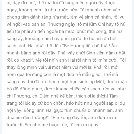
ơi, dậy đi em!”, thế mà tôi đã tung mền ngồi dậy được
ngay, không còn ì à như trước nữa. Tôi nhanh nhẹn vào
phòng tắm đánh răng rửa mặt, làm vệ sinh cá nhân, rồi vui
vẻ ngồi vào bàn ăn. Thường ngày, tô mì Kim Chi hay tô hủ
tiếu tôi phải ăn đến ngoài ba mươi phút mới xong, thể mà
sáng ấy, khoảng năm bảy phút gì đó, tô hủ tiếu đã hết
sạch, anh Hai phải thốt lên “Bé Hương tiến bộ thật! Ăn
nhanh bằng anh rồi đấy. Phải vậy chứ! Sinh viên năm nhất
rồi, có khác!”. Mẹ tôi nhìn anh Hai rồi nhìn tôi mỉm cười. Tôi
thấy lòng mình vui vui một niềm vui mới lạ. Phải rồi, mới
hôm qua tôi đang còn là một đứa trẻ mẫu giáo. Thế mà
sáng nay, tôi đã trở thành một học sinh lớp Một, được mặc
bộ đồ đồng phục, được khoác chiếc cặp sách trên vai như
chị Phượng, chị Diễm nhà kế bên, thích ơi là thích! Tâm
trạng tôi lúc ấy cứ bồn chồn, háo hức như người sắp đi dự
hội vậy. Bỗng, anh Hai giục: “Em chuẩn bị nhanh lên, anh
đưa em đến trường!”. “Em xong đây rồi, anh đưa xe ra
trước đi. Em nhờ mẹ buộc tóc, rồi em ra ngay!”.