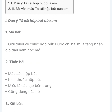
I. Dàn ý Tả cái hộp bút của em
II. Bài văn mẫu Tả cái hộp bút của em
I. Dàn ý Tả cái hộp bút của em
1. Mở bài:
– Giới thiệu về chiếc hộp bút: Được chị hai mua tặng nhân
dịp đầu năm học mới
2. Thân bài:
– Màu sắc hộp bút
– Kích thước hộp bút
– Miêu tả cấu tạo bên trong
– Công dụng của nó
3. Kết bài: