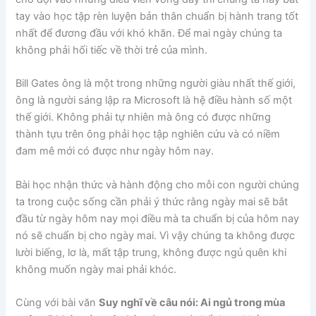
tay vào học tập rèn luyện bản thân chuẩn bị hành trang tốt
nhất để đương đầu với khó khăn. Để mai ngày chúng ta
không phải hối tiếc về thời trẻ của mình.
Bill Gates ông là một trong những người giàu nhất thế giới,
ông là người sáng lập ra Microsoft là hệ điều hành số một
thế giới. Không phải tự nhiên mà ông có được những
thành tựu trên ông phải học tập nghiên cứu và có niềm
đam mê mới có được như ngày hôm nay.
Bài học nhận thức và hành động cho mỗi con người chúng
ta trong cuộc sống cần phải ý thức rằng ngày mai sẽ bắt
đầu từ ngày hôm nay mọi điều mà ta chuẩn bị của hôm nay
nó sẽ chuẩn bị cho ngày mai. Vì vậy chúng ta không được
lười biếng, lơ là, mất tập trung, không được ngủ quên khi
không muốn ngày mai phải khóc.
Cùng với bài văn
Suy nghĩ về câu nói: Ai ngủ trong mùa