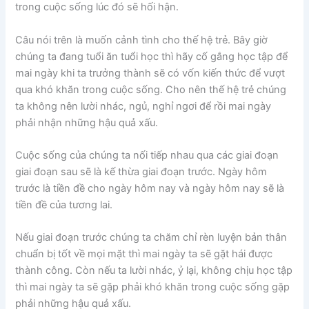
trong cuộc sống lúc đó sẽ hối hận.
Câu nói trên là muốn cảnh tình cho thế hệ trẻ. Bây giờ
chúng ta đang tuổi ăn tuổi học thì hãy cố gắng học tập để
mai ngày khi ta trưởng thành sẽ có vốn kiến thức để vượt
qua khó khăn trong cuộc sống. Cho nên thế hệ trẻ chúng
ta không nên lười nhác, ngủ, nghỉ ngơi để rồi mai ngày
phải nhận những hậu quả xấu.
Cuộc sống của chúng ta nối tiếp nhau qua các giai đoạn
giai đoạn sau sẽ là kế thừa giai đoạn trước. Ngày hôm
trước là tiền đề cho ngày hôm nay và ngày hôm nay sẽ là
tiền đề của tương lai.
Nếu giai đoạn trước chúng ta chăm chỉ rèn luyện bản thân
chuẩn bị tốt về mọi mặt thì mai ngày ta sẽ gặt hái được
thành công. Còn nếu ta lười nhác, ỷ lại, không chịu học tập
thì mai ngày ta sẽ gặp phải khó khăn trong cuộc sống gặp
phải những hậu quả xấu.