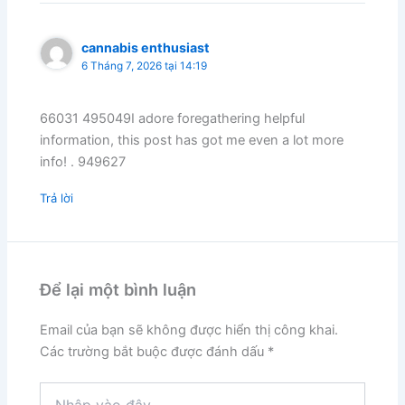
cannabis enthusiast
6 Tháng 7, 2026 tại 14:19
66031 495049I adore foregathering helpful
information, this post has got me even a lot more
info! . 949627
Trả lời
Để lại một bình luận
Email của bạn sẽ không được hiển thị công khai.
Các trường bắt buộc được đánh dấu
*
Nhập