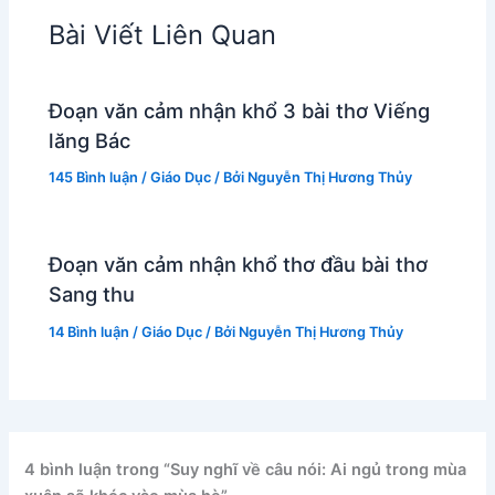
Bài Viết Liên Quan
Đoạn văn cảm nhận khổ 3 bài thơ Viếng
lăng Bác
145 Bình luận
/
Giáo Dục
/ Bởi
Nguyễn Thị Hương Thủy
Đoạn văn cảm nhận khổ thơ đầu bài thơ
Sang thu
14 Bình luận
/
Giáo Dục
/ Bởi
Nguyễn Thị Hương Thủy
4 bình luận trong “Suy nghĩ về câu nói: Ai ngủ trong mùa