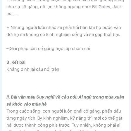
cho sự cố gắng, nỗ lực không ngừng như: Bill Gates, Jack-
ma,…
+ Những người lười nhác sẽ phải hối hận khi họ bước vào
đời họ sẽ không có kinh nghiệm sống và sẽ gặp thất bại.
– Giải pháp cần cố gắng học tập chăm chỉ
3. Kết bài
Khẳng định lại câu nói trên
II. Bài văn mẫu Suy nghĩ về câu nói: Ai ngủ trong mùa xuân
sẽ khóc vào mùa hè
Trong cuộc sống, con người luôn phải cố gắng, phấn đấu
từng ngày tích lũy kinh nghiệm, kỹ năng thì mới có thể gặt
hái được thành công phía trước. Tuy nhiên, không phải ai