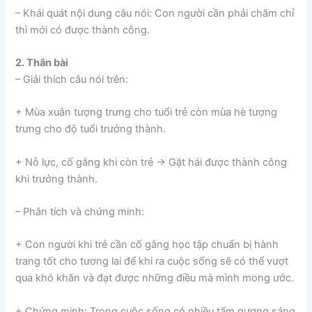
– Khái quát nội dung câu nói: Con người cần phải chăm chỉ
thì mới có được thành công.
2. Thân bài
– Giải thích câu nói trên:
+ Mùa xuân tượng trưng cho tuổi trẻ còn mùa hè tượng
trưng cho độ tuổi trưởng thành.
+ Nỗ lực, cố gắng khi còn trẻ → Gặt hái được thành công
khi trưởng thành.
– Phân tích và chứng minh:
+ Con người khi trẻ cần cố gắng học tập chuẩn bị hành
trang tốt cho tương lai để khi ra cuộc sống sẽ có thể vượt
qua khó khăn và đạt được những điều mà mình mong ước.
+ Chứng minh: Trong cuộc sống có nhiều tấm gương sáng