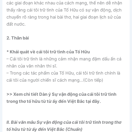
các giai đoạn khác nhau của cách mạng, thế nên dễ nhận
thấy rằng cái tôi trữ tình của Tố Hữu có sự vận động, dịch
chuyển rõ ràng trong hai bài thơ, hai giai đoạn lịch sử của
đất nước.
2. Thân bài
* Khái quát về cái tôi trữ tình của Tố Hữu
– Cái tôi trữ tình là những cảm nhận mang đậm dấu ấn cá
nhân của văn nhân thi sĩ.
– Trong các tác phẩm của Tố Hữu, cái tôi trữ tình chính là
cái tôi của người chiến sĩ cách mạng…(Còn tiếp)
>> Xem chi tiết Dàn ý
Sự vận động của cái tôi trữ tình
trong thơ tố hữu từ từ ấy đến Việt Bắc tại đây.
II. Bài văn mẫu Sự vận động của cái tôi trữ tình trong thơ
tố hữu từ từ ấy đến Việt Bắc (Chuẩn)