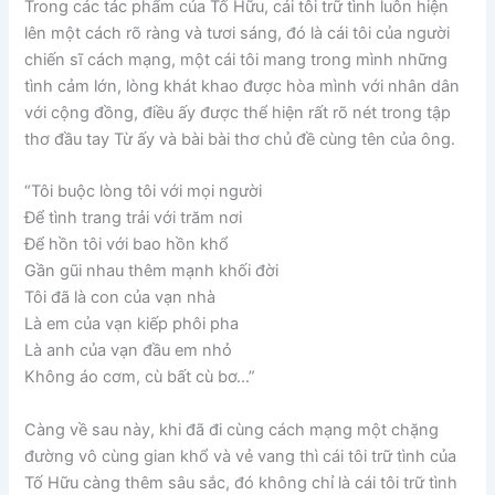
Trong các tác phẩm của Tố Hữu, cái tôi trữ tình luôn hiện
lên một cách rõ ràng và tươi sáng, đó là cái tôi của người
chiến sĩ cách mạng, một cái tôi mang trong mình những
tình cảm lớn, lòng khát khao được hòa mình với nhân dân
với cộng đồng, điều ấy được thể hiện rất rõ nét trong tập
thơ đầu tay Từ ấy và bài bài thơ chủ đề cùng tên của ông.
“Tôi buộc lòng tôi với mọi người
Để tình trang trải với trăm nơi
Để hồn tôi với bao hồn khổ
Gần gũi nhau thêm mạnh khối đời
Tôi đã là con của vạn nhà
Là em của vạn kiếp phôi pha
Là anh của vạn đầu em nhỏ
Không áo cơm, cù bất cù bơ…”
Càng về sau này, khi đã đi cùng cách mạng một chặng
đường vô cùng gian khổ và vẻ vang thì cái tôi trữ tình của
Tố Hữu càng thêm sâu sắc, đó không chỉ là cái tôi trữ tình