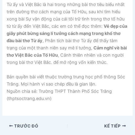
Từ ấy và Việt Bắc là hai trong những bài thơ tiêu biểu nhất
trên đường thơ cách mạng của Tố Hữu, sau khi tìm hiểu
xong bài Sự vận động của cái tôi trữ tình trong thơ tố hữu
từ từ ấy đến Việt Bắc, các em có thể đọc thêm:
Vẻ đẹp của
giây phút bừng sáng lí tưởng cách mạng trong khổ thơ
đầu bài thơ Từ ấy
, Phân tích bài thơ Từ ấy để thấy tâm
trạng của một thanh niên say mê lí tưởng,
Cảm nghĩ về bài
thơ Việt Bắc của Tố Hữu
, Cảnh thiên nhiên và con người
trong bài thơ Việt Bắc. để mở rộng vốn kiến thức.
Bản quyền bài viết thuộc trường trung học phổ thông Sóc
Trăng. Mọi hành vi sao chép đều là gian lận.
Nguồn chia sẻ: Trường THPT Thành Phố Sóc Trăng
(thptsoctrang.edu.vn)
TRƯỚC ĐÓ
KẾ TIẾP