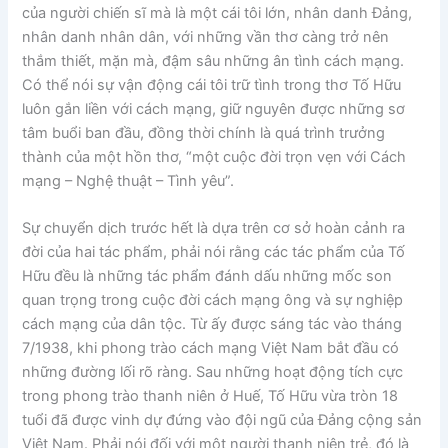
của người chiến sĩ mà là một cái tôi lớn, nhân danh Đảng,
nhân danh nhân dân, với những vần thơ càng trở nên
thắm thiết, mặn mà, đậm sâu những ân tình cách mạng.
Có thể nói sự vận động cái tôi trữ tình trong thơ Tố Hữu
luôn gắn liền với cách mạng, giữ nguyên được những sơ
tâm buổi ban đầu, đồng thời chính là quá trình trưởng
thành của một hồn thơ, “một cuộc đời trọn vẹn với Cách
mạng – Nghệ thuật – Tình yêu”.
Sự chuyển dịch trước hết là dựa trên cơ sở hoàn cảnh ra
đời của hai tác phẩm, phải nói rằng các tác phẩm của Tố
Hữu đều là những tác phẩm đánh dấu những mốc son
quan trọng trong cuộc đời cách mạng ông và sự nghiệp
cách mạng của dân tộc. Từ ấy được sáng tác vào tháng
7/1938, khi phong trào cách mạng Việt Nam bắt đầu có
những đường lối rõ ràng. Sau những hoạt động tích cực
trong phong trào thanh niên ở Huế, Tố Hữu vừa tròn 18
tuổi đã được vinh dự đứng vào đội ngũ của Đảng cộng sản
Việt Nam. Phải nói đối với một người thanh niên trẻ, đó là