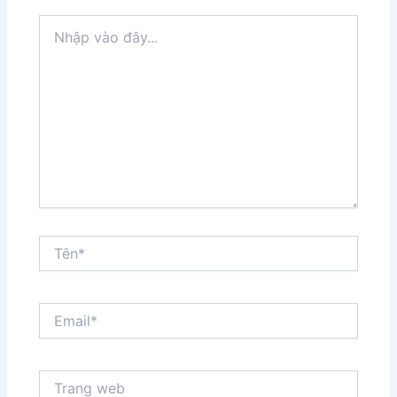
Nhập
vào
đây...
Tên*
Email*
Trang
web