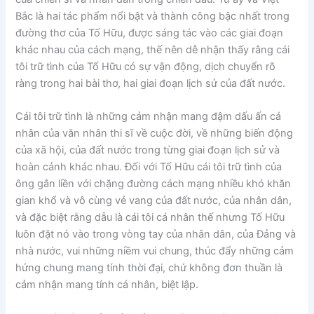
Bắc là hai tác phẩm nổi bật và thành công bậc nhất trong
đường thơ của Tố Hữu, được sáng tác vào các giai đoạn
khác nhau của cách mạng, thế nên dễ nhận thấy rằng cái
tôi trữ tình của Tố Hữu có sự vận động, dịch chuyển rõ
ràng trong hai bài thơ, hai giai đoạn lịch sử của đất nước.
Cái tôi trữ tình là những cảm nhận mang đậm dấu ấn cá
nhân của văn nhân thi sĩ về cuộc đời, về những biến động
của xã hội, của đất nước trong từng giai đoạn lịch sử và
hoàn cảnh khác nhau. Đối với Tố Hữu cái tôi trữ tình của
ông gắn liền với chặng đường cách mạng nhiều khó khăn
gian khổ và vô cùng vẻ vang của đất nước, của nhân dân,
và đặc biệt rằng dẫu là cái tôi cá nhân thế nhưng Tố Hữu
luôn đặt nó vào trong vòng tay của nhân dân, của Đảng và
nhà nước, vui những niềm vui chung, thúc đẩy những cảm
hứng chung mang tính thời đại, chứ không đơn thuần là
cảm nhận mang tính cá nhân, biệt lập.