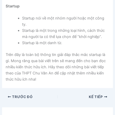
Startup
Startup nói về một nhóm người hoặc một công
ty.
Startup là một trong những loại hình, cách thức
mà người ta có thể lựa chọn để “khởi nghiệp”.
Startup là một danh từ.
Trên đây là toàn bộ thông tin giải đáp thắc mắc startup là
gì. Mong rằng qua bài viết trên sẽ mang đến cho bạn đọc
nhiều kiến thức hữu ích. Hãy theo dõi những bài viết tiếp
theo của THPT Chu Văn An để cập nhật thêm nhiều kiến
thức hữu ích nha!
TRƯỚC ĐÓ
KẾ TIẾP