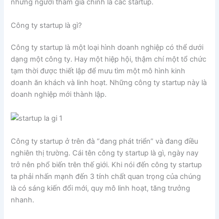
những người tham gia chính là các startup.
Công ty startup là gì?
Công ty startup là một loại hình doanh nghiệp có thể dưới
dạng một công ty. Hay một hiệp hội, thậm chí một tổ chức
tạm thời được thiết lập để mưu tìm một mô hình kinh
doanh ăn khách và linh hoạt. Những công ty startup này là
doanh nghiệp mới thành lập.
Công ty startup ở trên đà “đang phát triển” và đang điều
nghiên thị trường. Cái tên công ty startup là gì, ngày nay
trở nên phổ biến trên thế giới. Khi nói đến công ty startup
ta phải nhấn mạnh đến 3 tính chất quan trọng của chúng
là có sáng kiến đổi mới, quy mô linh hoạt, tăng trưởng
nhanh.