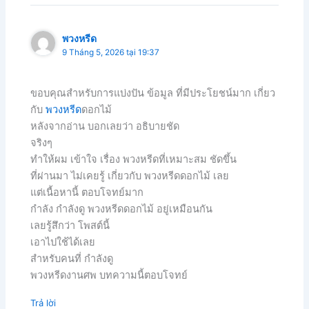
พวงหรีด
9 Tháng 5, 2026 tại 19:37
ขอบคุณสำหรับการแบ่งปัน ข้อมูล ที่มีประโยชน์มาก เกี่ยว
กับ
พวงหรีด
ดอกไม้
หลังจากอ่าน บอกเลยว่า อธิบายชัด
จริงๆ
ทำให้ผม เข้าใจ เรื่อง พวงหรีดที่เหมาะสม ชัดขึ้น
ที่ผ่านมา ไม่เคยรู้ เกี่ยวกับ พวงหรีดดอกไม้ เลย
แต่เนื้อหานี้ ตอบโจทย์มาก
กำลัง กำลังดู พวงหรีดดอกไม้ อยู่เหมือนกัน
เลยรู้สึกว่า โพสต์นี้
เอาไปใช้ได้เลย
สำหรับคนที่ กำลังดู
พวงหรีดงานศพ บทความนี้ตอบโจทย์
Trả lời