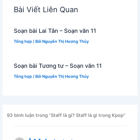
Bài Viết Liên Quan
Soạn bài Lai Tân – Soạn văn 11
Tổng hợp
/ Bởi
Nguyễn Thị Hương Thủy
Soạn bài Tương tư – Soạn văn 11
Tổng hợp
/ Bởi
Nguyễn Thị Hương Thủy
93 bình luận trong “Staff là gì? Staff là gì trong Kpop”