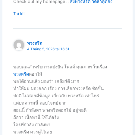
Check out my homepage ::
สั่งพวงหรีด วัดธาตุทอง
Trả lời
พวงหรีด
4 Tháng 5, 2026 tại 16:51
ขอบคุณสำหรับการแบ่งปัน โพสต์ คุณภาพ ในเรื่อง
พวงหรีด
ดอกไม้
พอได้อ่านแล้ว มองว่า เคลียร์ดี มาก
ทำให้ผม มองออก เรื่อง การเลือกพวงหรีด ชัดขึ้น
ปกติ ไม่ค่อยมีข้อมูล เกี่ยวกับ พวงหรีด เท่าไหร่
แต่บทความนี้ ตอบโจทย์มาก
ตอนนี้ กำลังหา พวงหรีดดอกไม้ อยู่พอดี
ถือว่า เนื้อหานี้ ใช้ได้จริง
ใครที่กำลัง กำลังหา
พวงหรีด ควรดูไว้เลย