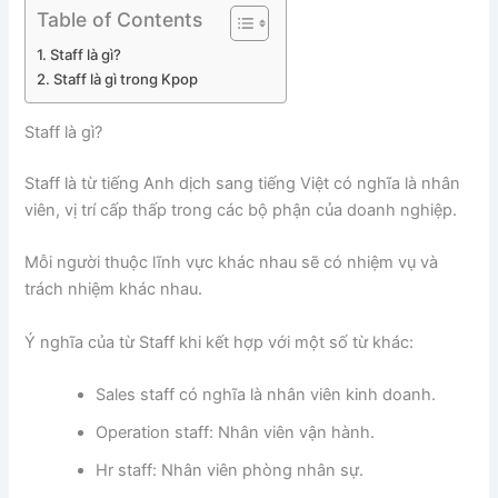
Table of Contents
Staff là gì?
Staff là gì trong Kpop
Staff là gì?
Staff là từ tiếng Anh dịch sang tiếng Việt có nghĩa là nhân
viên, vị trí cấp thấp trong các bộ phận của doanh nghiệp.
Mỗi người thuộc lĩnh vực khác nhau sẽ có nhiệm vụ và
trách nhiệm khác nhau.
Ý nghĩa của từ Staff khi kết hợp với một số từ khác:
Sales staff có nghĩa là nhân viên kinh doanh.
Operation staff: Nhân viên vận hành.
Hr staff: Nhân viên phòng nhân sự.