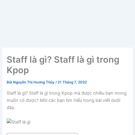
Staff là gì? Staff là gì trong
Kpop
Bởi
Nguyễn Thị Hương Thủy
/
21 Tháng 7, 2022
Staff là gì? Staff là gì trong Kpop mà được nhiều bạn mong
muốn có được? Mời các bạn tìm hiểu trong bài viết dưới
đây.