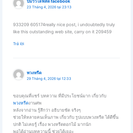
ปั้มวิวไลฟ์สด facebook
23 Tháng 4, 2026 tại 23:13
933209 605174really nice post, i undoubtedly truly
like this outstanding web site, carry on it 209459
Trả lời
พวงหรีด
29 Tháng 4, 2026 tại 12:33
ขอบคุณที่แชร์ บทความ ที่มีประโยชน์มาก เกี่ยวกับ
พวงหรีด
งานศพ
หลังจากอ่าน รู้สึกว่า อธิบายชัด จริงๆ
ช่วยให้หลายคนเห็นภาพ เกี่ยวกับ รูปแบบพวงหรีด ได้ดีขึ้น
ปกติ ไม่เคยรู้ เรื่อง พวงหรีดดอกไม้ มากนัก
พอได้อ่านบทความนี้ ช่วยได้เยอะ