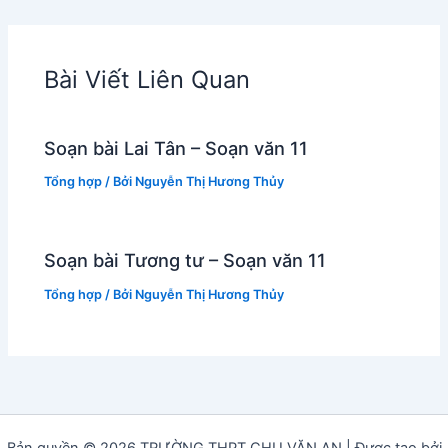
Bài Viết Liên Quan
Soạn bài Lai Tân – Soạn văn 11
Tổng hợp
/ Bởi
Nguyễn Thị Hương Thủy
Soạn bài Tương tư – Soạn văn 11
Tổng hợp
/ Bởi
Nguyễn Thị Hương Thủy
Bản quyền © 2026 TRƯỜNG THPT CHU VĂN AN | Được tạo bởi