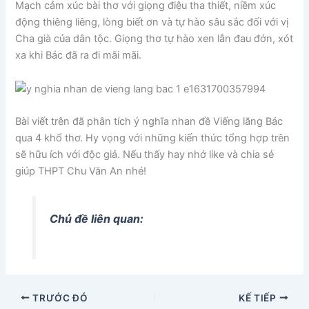
Mạch cảm xúc bài thơ với giọng điệu tha thiết, niềm xúc
động thiêng liêng, lòng biết ơn và tự hào sâu sắc đối với vị
Cha già của dân tộc. Giọng thơ tự hào xen lẫn đau đớn, xót
xa khi Bác đã ra đi mãi mãi.
Bài viết trên đã phân tích ý nghĩa nhan đề Viếng lăng Bác
qua 4 khổ thơ. Hy vọng với những kiến thức tổng hợp trên
sẽ hữu ích với độc giả. Nếu thấy hay nhớ like và chia sẻ
giúp THPT Chu Văn An nhé!
Chủ đề liên quan:
TRƯỚC ĐÓ
KẾ TIẾP