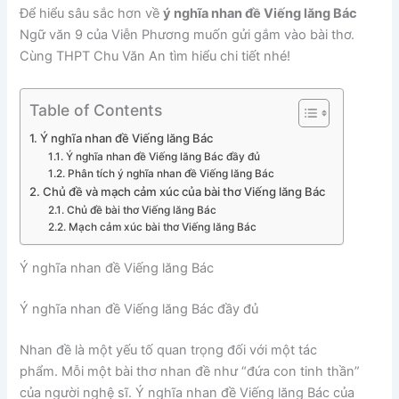
Để hiểu sâu sắc hơn về
ý nghĩa nhan đề Viếng lăng Bác
Ngữ văn 9 của Viễn Phương muốn gửi gắm vào bài thơ.
Cùng THPT Chu Văn An tìm hiểu chi tiết nhé!
Table of Contents
Ý nghĩa nhan đề Viếng lăng Bác
Ý nghĩa nhan đề Viếng lăng Bác đầy đủ
Phân tích ý nghĩa nhan đề Viếng lăng Bác
Chủ đề và mạch cảm xúc của bài thơ Viếng lăng Bác
Chủ đề bài thơ Viếng lăng Bác
Mạch cảm xúc bài thơ Viếng lăng Bác
Ý nghĩa nhan đề Viếng lăng Bác
Ý nghĩa nhan đề Viếng lăng Bác đầy đủ
Nhan đề là một yếu tố quan trọng đối với một tác
phẩm. Mỗi một bài thơ nhan đề như “đứa con tinh thần”
của người nghệ sĩ. Ý nghĩa nhan đề Viếng lăng Bác của