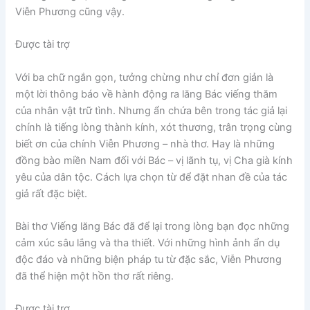
Viễn Phương cũng vậy.
Được tài trợ
Với ba chữ ngắn gọn, tưởng chừng như chỉ đơn giản là
một lời thông báo về hành động ra lăng Bác viếng thăm
của nhân vật trữ tình. Nhưng ẩn chứa bên trong tác giả lại
chính là tiếng lòng thành kính, xót thương, trân trọng cùng
biết ơn của chính Viễn Phương – nhà thơ. Hay là những
đồng bào miền Nam đối với Bác – vị lãnh tụ, vị Cha già kính
yêu của dân tộc. Cách lựa chọn từ để đặt nhan đề của tác
giả rất đặc biệt.
Bài thơ Viếng lăng Bác đã để lại trong lòng bạn đọc những
cảm xúc sâu lắng và tha thiết. Với những hình ảnh ẩn dụ
độc đáo và những biện pháp tu từ đặc sắc, Viễn Phương
đã thể hiện một hồn thơ rất riêng.
Được tài trợ