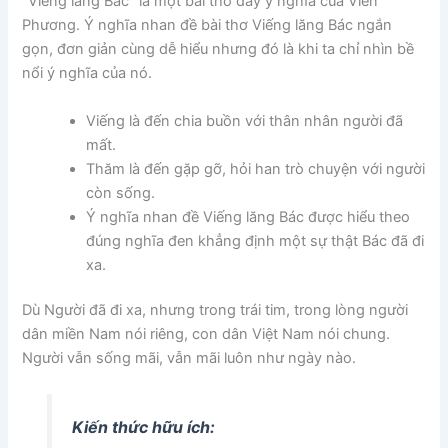
“Viếng lăng Bác” là một bài thơ đầy ý nghĩa của Viễn
Phương. Ý nghĩa nhan đề bài thơ Viếng lăng Bác ngắn
gọn, đơn giản cùng dễ hiểu nhưng đó là khi ta chỉ nhìn bề
nổi ý nghĩa của nó.
Viếng là đến chia buồn với thân nhân người đã
mất.
Thăm là đến gặp gỡ, hỏi han trò chuyện với người
còn sống.
Ý nghĩa nhan đề Viếng lăng Bác được hiểu theo
đúng nghĩa đen khẳng định một sự thật Bác đã đi
xa.
Dù Người đã đi xa, nhưng trong trái tim, trong lòng người
dân miền Nam nói riêng, con dân Việt Nam nói chung.
Người vẫn sống mãi, vẫn mãi luôn như ngày nào.
Kiến thức hữu ích: