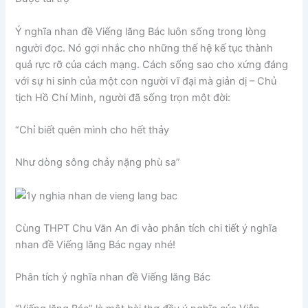
Ý nghĩa nhan đề Viếng lăng Bác luôn sống trong lòng
người đọc. Nó gợi nhắc cho những thế hệ kế tục thành
quả rực rỡ của cách mạng. Cách sống sao cho xứng đáng
với sự hi sinh của một con người vĩ đại mà giản dị – Chủ
tịch Hồ Chí Minh, người đã sống trọn một đời:
“Chỉ biết quên mình cho hết thảy
Như dòng sông chảy nặng phù sa”
Cùng THPT Chu Văn An đi vào phân tích chi tiết ý nghĩa
nhan đề Viếng lăng Bác ngay nhé!
Phân tích ý nghĩa nhan đề Viếng lăng Bác