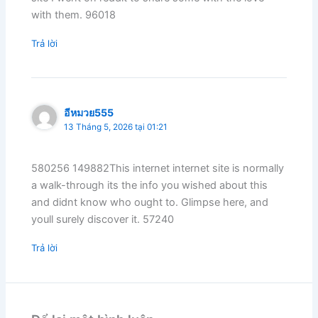
with them. 96018
Trả lời
อีหมวย555
13 Tháng 5, 2026 tại 01:21
580256 149882This internet internet site is normally
a walk-through its the info you wished about this
and didnt know who ought to. Glimpse here, and
youll surely discover it. 57240
Trả lời