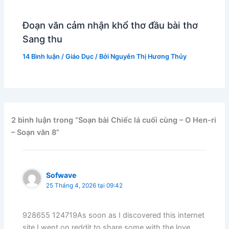
Đoạn văn cảm nhận khổ thơ đầu bài thơ
Sang thu
14 Bình luận
/
Giáo Dục
/ Bởi
Nguyễn Thị Hương Thủy
2 bình luận trong “Soạn bài Chiếc lá cuối cùng – O Hen-ri
– Soạn văn 8”
Sofwave
25 Tháng 4, 2026 tại 09:42
928655 124719As soon as I discovered this internet
site I went on reddit to share some with the love