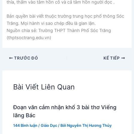
thía, thấm vào tâm hồn cô và cả tâm hồn người đọc .
Bản quyền bài viết thuộc trường trung học phổ thông Sóc
Trăng. Mọi hành vi sao chép đều là gian lận.
Nguồn chia sẻ: Trường THPT Thành Phố Sóc Trăng
(thptsoctrang.edu.vn)
TRƯỚC ĐÓ
KẾ TIẾP
Bài Viết Liên Quan
Đoạn văn cảm nhận khổ 3 bài thơ Viếng
lăng Bác
144 Bình luận
/
Giáo Dục
/ Bởi
Nguyễn Thị Hương Thủy