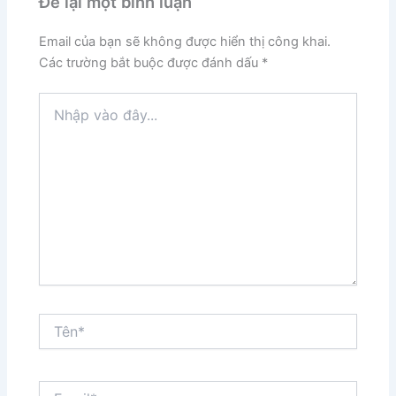
Để lại một bình luận
Email của bạn sẽ không được hiển thị công khai.
Các trường bắt buộc được đánh dấu
*
Nhập
vào
đây...
Tên*
Email*