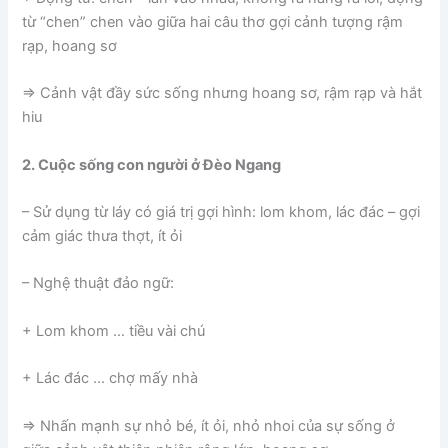
từ “chen” chen vào giữa hai câu thơ gợi cảnh tượng rậm
rạp, hoang sơ
⇒ Cảnh vật đầy sức sống nhưng hoang sơ, rậm rạp và hắt
hiu
2. Cuộc sống con người ở Đèo Ngang
– Sử dụng từ láy có giá trị gợi hình: lom khom, lác đác – gợi
cảm giác thưa thợt, ít ỏi
– Nghệ thuật đảo ngữ:
+ Lom khom … tiều vài chú
+ Lác đác … chợ mấy nhà
⇒ Nhấn mạnh sự nhỏ bé, ít ỏi, nhỏ nhoi của sự sống ở