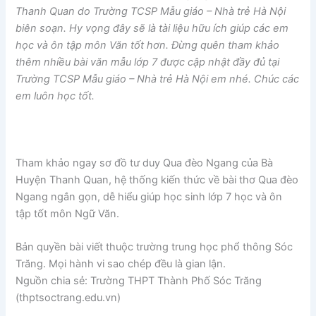
Thanh Quan do Trường TCSP Mẫu giáo – Nhà trẻ Hà Nội
biên soạn. Hy vọng đây sẽ là tài liệu hữu ích giúp các em
học và ôn tập môn Văn tốt hơn. Đừng quên tham khảo
thêm nhiều bài văn mẫu lớp 7 được cập nhật đầy đủ tại
Trường TCSP Mẫu giáo – Nhà trẻ Hà Nội em nhé. Chúc các
em luôn học tốt.
Tham khảo ngay sơ đồ tư duy Qua đèo Ngang của Bà
Huyện Thanh Quan, hệ thống kiến thức về bài thơ Qua đèo
Ngang ngắn gọn, dễ hiểu giúp học sinh lớp 7 học và ôn
tập tốt môn Ngữ Văn.
Bản quyền bài viết thuộc trường trung học phổ thông Sóc
Trăng. Mọi hành vi sao chép đều là gian lận.
Nguồn chia sẻ: Trường THPT Thành Phố Sóc Trăng
(thptsoctrang.edu.vn)