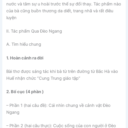
nước và tâm sự u hoài trước thế sự đổi thay. Tác phẩm nào
của bà cũng buồn thương da diết, trang nhã và rất điêu
luyện
II.
Tác phẩm Qua Đèo Ngang
A. Tìm hiểu chung
1. Hoàn cảnh ra đời
Bài thơ được sáng tác khi bà từ trên đường từ Bắc Hà vào
Huế nhận chức “Cung Trung giáo tập”
2. Bố cục (4 phần )
– Phần 1 (hai câu đề): Cái nhìn chung về cảnh vật Đèo
Ngang
– Phần 2 (hai câu thực): Cuộc sống của con người ở Đèo