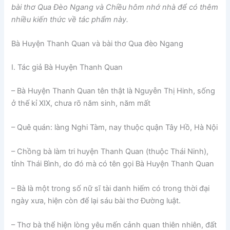
bài thơ Qua Đèo Ngang và Chiều hôm nhớ nhà để có thêm
nhiều kiến thức về tác phẩm này.
Bà Huyện Thanh Quan và bài thơ Qua đèo Ngang
I.
Tác giả Bà Huyện Thanh Quan
– Bà Huyện Thanh Quan tên thật là Nguyễn Thị Hinh, sống
ở thế kỉ XIX, chưa rõ năm sinh, năm mất
– Quê quán: làng Nghi Tàm, nay thuộc quận Tây Hồ, Hà Nội
– Chồng bà làm tri huyện Thanh Quan (thuộc Thái Ninh),
tỉnh Thái Bình, do đó mà có tên gọi Bà Huyện Thanh Quan
– Bà là một trong số nữ sĩ tài danh hiếm có trong thời đại
ngày xưa, hiện còn để lại sáu bài thơ Đường luật.
– Thơ bà thể hiện lòng yêu mến cảnh quan thiên nhiên, đất