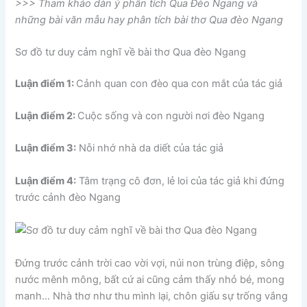
>>> Tham khảo dàn ý phân tích Qua Đèo Ngang và
những bài văn mẫu hay phân tích bài thơ Qua đèo Ngang
Sơ đồ tư duy cảm nghĩ về bài thơ Qua đèo Ngang
Luận điểm 1:
Cảnh quan con đèo qua con mắt của tác giả
Luận điểm 2:
Cuộc sống và con người nơi đèo Ngang
Luận điểm 3:
Nỗi nhớ nhà da diết của tác giả
Luận điểm 4:
Tâm trạng cô đơn, lẻ loi của tác giả khi đứng
trước cảnh đèo Ngang
Đứng trước cảnh trời cao vời vợi, núi non trùng điệp, sông
nước mênh mông, bất cứ ai cũng cảm thấy nhỏ bé, mong
manh… Nhà thơ như thu mình lại, chôn giấu sự trống vắng