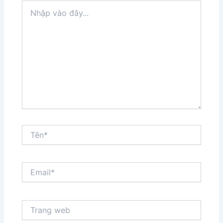
Nhập
vào
đây...
Tên*
Email*
Trang
web