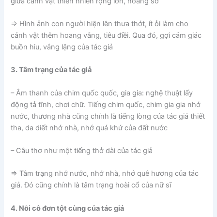
giữa cảnh vật thiên nhiên rộng lớn, hoang sơ
⇒ Hình ảnh con người hiện lên thưa thớt, ít ỏi làm cho
cảnh vật thêm hoang vắng, tiêu điềi. Qua đó, gợi cảm giác
buồn hiu, vắng lặng của tác giả
3. Tâm trạng của tác giả
– Âm thanh của chim quốc quốc, gia gia: nghệ thuật lấy
động tả tĩnh, chơi chữ. Tiếng chim quốc, chim gia gia nhớ
nước, thương nhà cũng chính là tiếng lòng của tác giả thiết
tha, da diết nhớ nhà, nhớ quá khứ của đất nước
– Câu thơ như một tiếng thở dài của tác giả
⇒ Tâm trạng nhớ nước, nhớ nhà, nhớ quê hương của tác
giả. Đó cũng chính là tâm trạng hoài cổ của nữ sĩ
4. Nỗi cô đơn tột cùng của tác giả