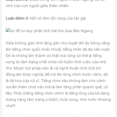
nhỏ của con người giữa thiên nhiên
Luận điểm 3:
Nỗi cô đơn tột cùng của tác giả
Giữa không gian tĩnh lặng gần như tuyệt đôi ấy bỗng vẳng
lên tiếng chim quốc khắc khoải, tiếng chim đa đa não nuột.
Đó là những âm thanh có thật mà cũng có thể là tiếng
vọng từ tâm trạng chất chứa nỗi buồn thời cuộc của nhà
thơ. Mượn bút pháp ước lệ và nghệ thuật chơi chữ (từ
đồng âm khác nghĩa) để nói lên lòng mình trước cảnh, đó
là tài hoa của nữ sĩ. Tiếng chim kêu không làm cho cảnh
vui lên thêm chút nào mà lại làm tăng phần quạnh quẽ, cô
liêu. Phải chăng tiếng chim chính là tiếng lòng của kẻ đang
mang nặng tâm trạng u buồn, hoài vọng, nhớ nước thương
nhà?!