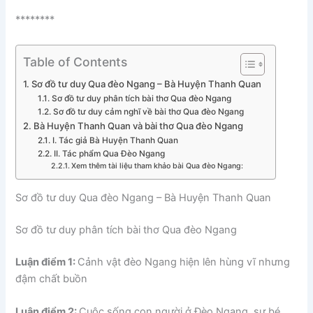
********
Table of Contents
Sơ đồ tư duy Qua đèo Ngang – Bà Huyện Thanh Quan
Sơ đồ tư duy phân tích bài thơ Qua đèo Ngang
Sơ đồ tư duy cảm nghĩ về bài thơ Qua đèo Ngang
Bà Huyện Thanh Quan và bài thơ Qua đèo Ngang
I. Tác giả Bà Huyện Thanh Quan
II. Tác phẩm Qua Đèo Ngang
Xem thêm tài liệu tham khảo bài Qua đèo Ngang:
Sơ đồ tư duy Qua đèo Ngang
– Bà Huyện Thanh Quan
Sơ đồ tư duy phân tích bài thơ Qua đèo Ngang
Luận điểm 1:
Cảnh vật đèo Ngang hiện lên hùng vĩ nhưng
đậm chất buồn
Luận điểm 2:
Cuộc sống con người ở Đèo Ngang, sự bé