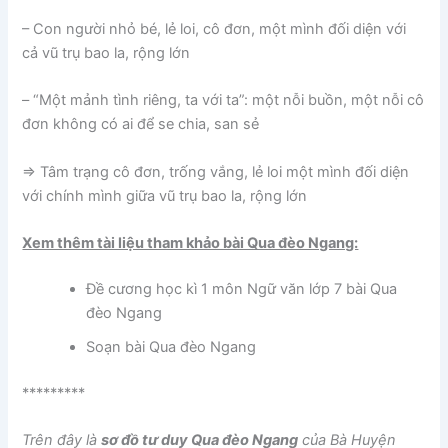
– Con người nhỏ bé, lẻ loi, cô đơn, một mình đối diện với
cả vũ trụ bao la, rộng lớn
– “Một mảnh tình riêng, ta với ta”: một nỗi buồn, một nỗi cô
đơn không có ai để se chia, san sẻ
⇒ Tâm trạng cô đơn, trống vắng, lẻ loi một mình đối diện
với chính mình giữa vũ trụ bao la, rộng lớn
Xem thêm tài liệu tham khảo bài Qua đèo Ngang:
Đề cương học kì 1 môn Ngữ văn lớp 7 bài Qua
đèo Ngang
Soạn bài Qua đèo Ngang
*********
Trên đây là
sơ đồ tư duy Qua đèo Ngang
của Bà Huyện