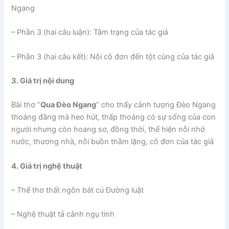
Ngang
– Phần 3 (hai câu luận): Tâm trạng của tác giả
– Phần 3 (hai câu kết): Nỗi cô đơn đến tột cùng của tác giả
3. Giá trị nội dung
Bài thơ “
Qua Đèo Ngang
” cho thấy cảnh tượng Đèo Ngang
thoáng đãng mà heo hút, thấp thoáng có sự sống của con
người nhưng còn hoang sơ, đồng thời, thể hiện nỗi nhớ
nước, thương nhà, nỗi buồn thầm lặng, cô đơn của tác giả
4. Giá trị nghệ thuật
– Thể thơ thất ngôn bát cú Đường luật
– Nghệ thuật tả cảnh ngụ tình