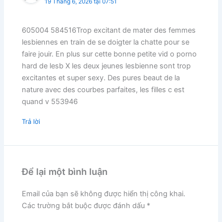
19 Tháng 6, 2026 tại 07:51
605004 584516Trop excitant de mater des femmes
lesbiennes en train de se doigter la chatte pour se
faire jouir. En plus sur cette bonne petite vid o porno
hard de lesb X les deux jeunes lesbienne sont trop
excitantes et super sexy. Des pures beaut de la
nature avec des courbes parfaites, les filles c est
quand v 553946
Trả lời
Để lại một bình luận
Email của bạn sẽ không được hiển thị công khai.
Các trường bắt buộc được đánh dấu
*