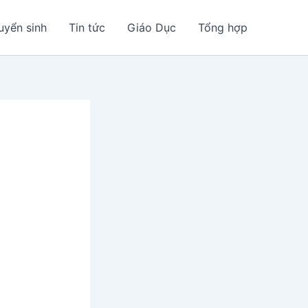
uyển sinh
Tin tức
Giáo Dục
Tổng hợp