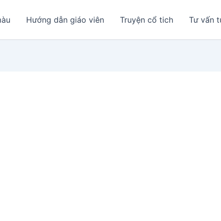
màu
Hướng dẫn giáo viên
Truyện cổ tich
Tư vấn t