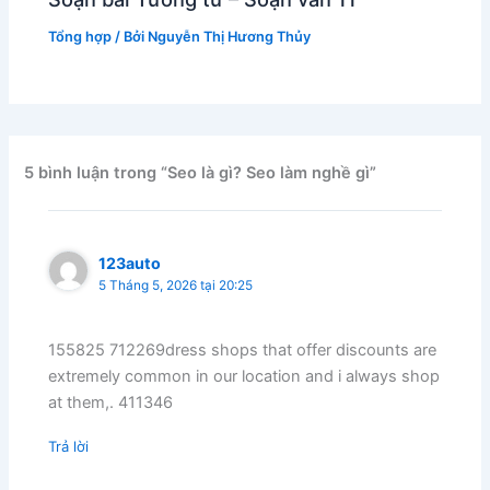
Tổng hợp
/ Bởi
Nguyễn Thị Hương Thủy
5 bình luận trong “Seo là gì? Seo làm nghề gì”
123auto
5 Tháng 5, 2026 tại 20:25
155825 712269dress shops that offer discounts are
extremely common in our location and i always shop
at them,. 411346
Trả lời