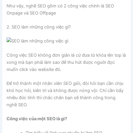
Như vậy, nghề SEO gồm có 2 công việc chính là SEO
Onpage và SEO Offpage
2. SEO làm những công việc gì?
Công việc SEO không đơn giản là cứ đưa từ khóa lên top là
xong mà bạn phải làm sao để thu hút được người đọc
muốn click vào website đó.
Để trở thành một nhân viên SEO giỏi, đòi hỏi bạn cần chịu
khó học hỏi, kiên trì và không được nóng vội. Chỉ cần bấy
nhiêu đức tính thì chắc chắn bạn sẽ thành công trong
nghề SEO.
Công việc của một SEO là gì?
Tìm hiểu về lĩnh vực chuẩn bị làm SEO