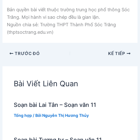
Bản quyền bài viết thuộc trường trung học phổ thông Sóc
Trăng. Mọi hành vi sao chép đều là gian lận.
Nguồn chia sẻ: Trường THPT Thành Phố Sóc Trăng
(thptsoctrang.edu.vn)
TRƯỚC ĐÓ
KẾ TIẾP
Bài Viết Liên Quan
Soạn bài Lai Tân – Soạn văn 11
Tổng hợp
/ Bởi
Nguyễn Thị Hương Thủy
Soạn bài Tương tư – Soạn văn 11