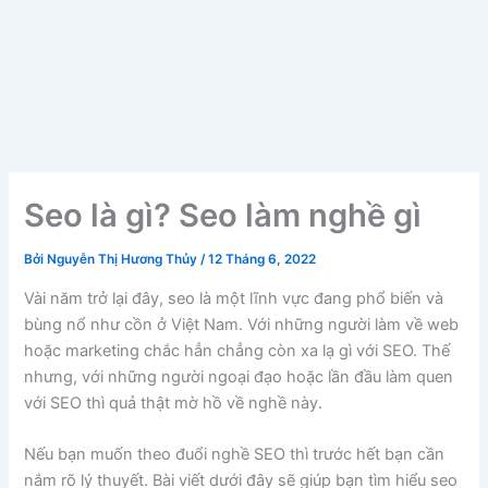
Seo là gì? Seo làm nghề gì
Bởi
Nguyễn Thị Hương Thủy
/
12 Tháng 6, 2022
Vài năm trở lại đây, seo là một lĩnh vực đang phổ biến và
bùng nổ như cồn ở Việt Nam. Với những người làm về web
hoặc marketing chắc hẳn chẳng còn xa lạ gì với SEO. Thế
nhưng, với những người ngoại đạo hoặc lần đầu làm quen
với SEO thì quả thật mờ hồ về nghề này.
Nếu bạn muốn theo đuổi nghề SEO thì trước hết bạn cần
nắm rõ lý thuyết. Bài viết dưới đây sẽ giúp bạn tìm hiểu seo