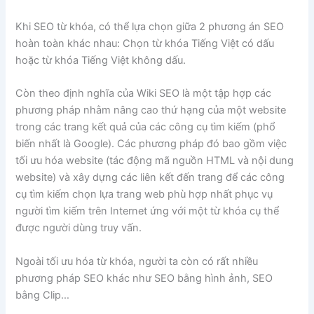
Khi SEO từ khóa, có thể lựa chọn giữa 2 phương án SEO
hoàn toàn khác nhau: Chọn từ khóa Tiếng Việt có dấu
hoặc từ khóa Tiếng Việt không dấu.
Còn theo định nghĩa của Wiki SEO là một tập hợp các
phương pháp nhằm nâng cao thứ hạng của một website
trong các trang kết quả của các công cụ tìm kiếm (phổ
biến nhất là Google). Các phương pháp đó bao gồm việc
tối ưu hóa website (tác động mã nguồn HTML và nội dung
website) và xây dựng các liên kết đến trang để các công
cụ tìm kiếm chọn lựa trang web phù hợp nhất phục vụ
người tìm kiếm trên Internet ứng với một từ khóa cụ thể
được người dùng truy vấn.
Ngoài tối ưu hóa từ khóa, người ta còn có rất nhiều
phương pháp SEO khác như SEO bằng hình ảnh, SEO
bằng Clip…