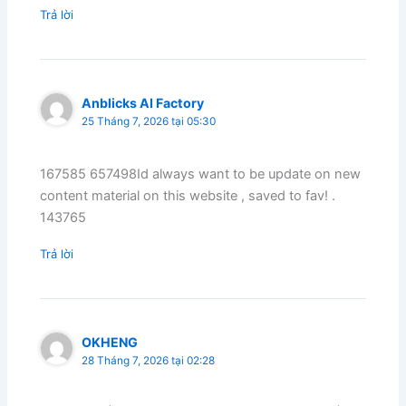
Trả lời
Anblicks AI Factory
25 Tháng 7, 2026 tại 05:30
167585 657498Id always want to be update on new
content material on this website , saved to fav! .
143765
Trả lời
OKHENG
28 Tháng 7, 2026 tại 02:28