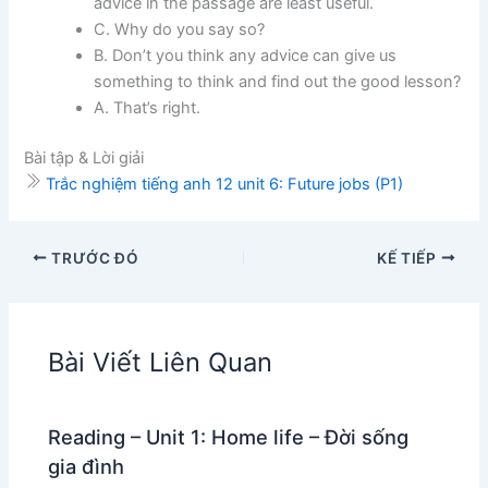
advice in the passage are least useful.
C. Why do you say so?
B. Don’t you think any advice can give us
something to think and find out the good lesson?
A. That’s right.
Bài tập & Lời giải
Trắc nghiệm tiếng anh 12 unit 6: Future jobs (P1)
TRƯỚC ĐÓ
KẾ TIẾP
Bài Viết Liên Quan
Reading – Unit 1: Home life – Đời sống
gia đình