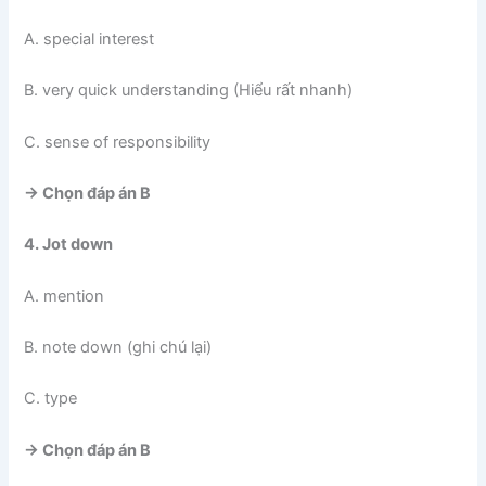
A. special interest
B. very quick understanding (Hiểu rất nhanh)
C. sense of responsibility
-> Chọn đáp án B
4. Jot down
A. mention
B. note down (ghi chú lại)
C. type
-> Chọn đáp án B