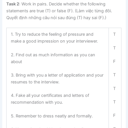
Task 2
: Work in pairs. Decide whether the following
statements are true (T) or false (F). (Làm việc từng đôi.
Quyết định những câu nói sau đúng (T) hay sai (F).)
1. Try to reduce the feeling of pressure and
T
make a good impression on your interviewer.
T
2. Find out as much information as you can
F
about
T
3. Bring with you a letter of application and your
resumes to the interview.
T
4. Fake all your certificates and letters of
T
recommendation with you.
F
5. Remember to dress neatly and formally.