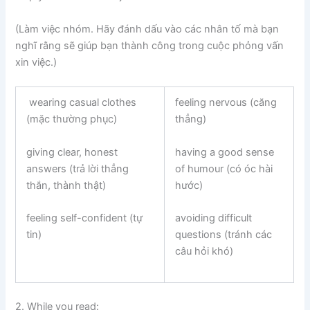
(Làm việc nhóm. Hãy đánh dấu vào các nhân tố mà bạn
nghĩ rằng sẽ giúp bạn thành công trong cuộc phỏng vấn
xin việc.)
wearing casual clothes
feeling nervous (căng
(mặc thường phục)
thẳng)
giving clear, honest
having a good sense
answers (trả lời thẳng
of humour (có óc hài
thắn, thành thật)
hước)
feeling self-confident (tự
avoiding difficult
tin)
questions (tránh các
câu hỏi khó)
2. While you read: