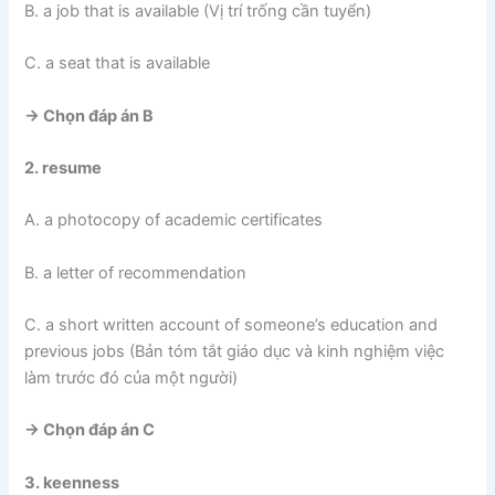
B. a job that is available (Vị trí trống cần tuyển)
C. a seat that is available
-> Chọn đáp án B
2. resume
A. a photocopy of academic certificates
B. a letter of recommendation
C. a short written account of someone’s education and
previous jobs (Bản tóm tắt giáo dục và kinh nghiệm việc
làm trước đó của một người)
-> Chọn đáp án C
3. keenness