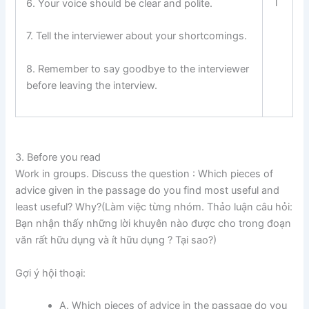
T
6. Your voice should be clear and polite.
7. Tell the interviewer about your shortcomings.
8. Remember to say goodbye to the interviewer
before leaving the interview.
3. Before you read
Work in groups. Discuss the question : Which pieces of
advice given in the passage do you find most useful and
least useful? Why?(Làm việc từng nhóm. Thảo luận câu hỏi:
Bạn nhận thấy những lời khuyên nào được cho trong đoạn
văn rất hữu dụng và ít hữu dụng ? Tại sao?)
Gợi ý hội thoại:
A. Which pieces of advice in the passage do you