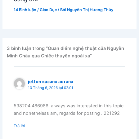
14 Bình luận
/
Giáo Dục
/ Bởi
Nguyễn Thị Hương Thủy
3 bình luận trong “Quan điểm nghệ thuật của Nguyễn
Minh Châu qua Chiếc thuyền ngoài xa”
jetton казино астана
10 Tháng 6, 2026 tại 02:01
598204 486986I always was interested in this topic
and nonetheless am, regards for posting . 221292
Trả lời