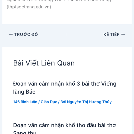
(thptsoctrang.edu.vn)
TRƯỚC ĐÓ
KẾ TIẾP
Bài Viết Liên Quan
Đoạn văn cảm nhận khổ 3 bài thơ Viếng
lăng Bác
146 Bình luận
/
Giáo Dục
/ Bởi
Nguyễn Thị Hương Thủy
Đoạn văn cảm nhận khổ thơ đầu bài thơ
Sang thu