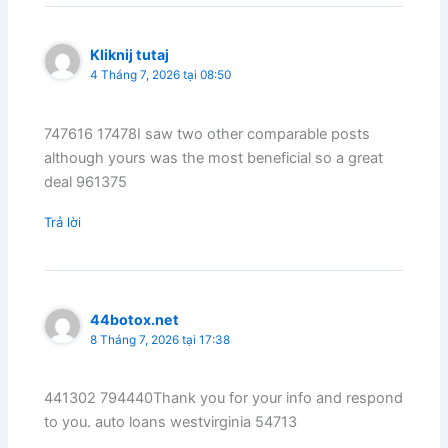
Kliknij tutaj
4 Tháng 7, 2026 tại 08:50
747616 17478I saw two other comparable posts
although yours was the most beneficial so a great
deal 961375
Trả lời
44botox.net
8 Tháng 7, 2026 tại 17:38
441302 794440Thank you for your info and respond
to you. auto loans westvirginia 54713