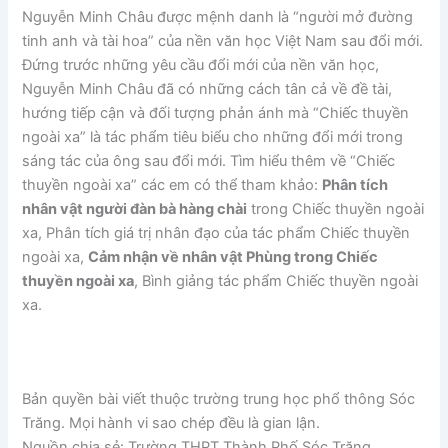
Nguyễn Minh Châu được mệnh danh là “người mở đường
tinh anh và tài hoa” của nền văn học Việt Nam sau đổi mới.
Đứng trước những yêu cầu đổi mới của nền văn học,
Nguyễn Minh Châu đã có những cách tân cả về đề tài,
hướng tiếp cận và đối tượng phản ánh mà “Chiếc thuyền
ngoài xa” là tác phẩm tiêu biểu cho những đổi mới trong
sáng tác của ông sau đổi mới. Tìm hiểu thêm về “Chiếc
thuyền ngoài xa” các em có thể tham khảo:
Phân tích
nhân vật người đàn bà hàng chài
trong Chiếc thuyền ngoài
xa, Phân tích giá trị nhân đạo của tác phẩm Chiếc thuyền
ngoài xa,
Cảm nhận về nhân vật Phùng trong Chiếc
thuyền ngoài xa
, Bình giảng tác phẩm Chiếc thuyền ngoài
xa.
Bản quyền bài viết thuộc trường trung học phổ thông Sóc
Trăng. Mọi hành vi sao chép đều là gian lận.
Nguồn chia sẻ: Trường THPT Thành Phố Sóc Trăng