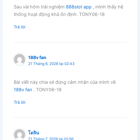
Sau vài hôm trải nghiệm
888slot app
, mình thấy hệ
thống hoạt động khá ổn định. TONY06-18
Trả lời
188v fan
21 Tháng 6, 2026 tại 02:43
Bài viết này chia sẻ đúng cảm nhận của mình về
188v fan
. TONY06-18
Trả lời
โดจิน
21 Tháng 7, 2026 tại 01:56