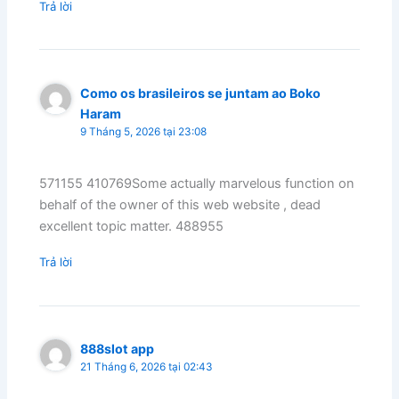
Trả lời
Como os brasileiros se juntam ao Boko
Haram
9 Tháng 5, 2026 tại 23:08
571155 410769Some actually marvelous function on
behalf of the owner of this web website , dead
excellent topic matter. 488955
Trả lời
888slot app
21 Tháng 6, 2026 tại 02:43