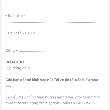
…
– Bù thêm =
……………………………………………………………………………….
– Phụ cấp khu vực =
………………………………………………………………………
Cộng = …………………………..
GIÁM ĐỐC
(ký, đóng dấu)
Các bạn có thể kích vào nút Tải về để tải các biểu mẫu
sau:
– Phiếu điều chỉnh mức hưởng lương hưu (đối tượng tính
theo thời gian công tác quy đổi) – Mẫu số 24B-HSB