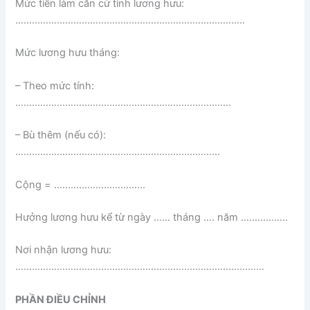
Mức tiền làm căn cứ tính lương hưu:
………………………………………………………………………..
Mức lương hưu tháng:
– Theo mức tính:
……………………………………………………………………
– Bù thêm (nếu có):
………………………………………………………………..
Cộng = ……………………………
Hưởng lương hưu kể từ ngày …… tháng …. năm ……………..
Nơi nhận lương hưu:
………………………………………………………………………………
PHẦN ĐIỀU CHỈNH