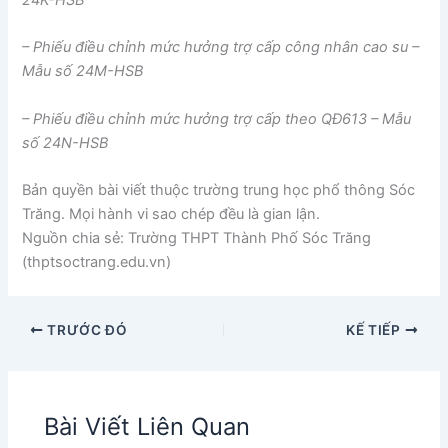
24K-HSB
– Phiếu điều chỉnh mức hưởng trợ cấp công nhân cao su –
Mẫu số 24M-HSB
– Phiếu điều chỉnh mức hưởng trợ cấp theo QĐ613 – Mẫu
số 24N-HSB
Bản quyền bài viết thuộc trường trung học phổ thông Sóc
Trăng. Mọi hành vi sao chép đều là gian lận.
Nguồn chia sẻ: Trường THPT Thành Phố Sóc Trăng
(thptsoctrang.edu.vn)
TRƯỚC ĐÓ
KẾ TIẾP
Bài Viết Liên Quan