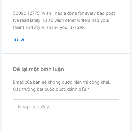
50090 12775I wish I had a dime for every bad post
Ive read lately. I also wish other writers had your
talent and style. Thank you. 371592
Trả lời
Để lại một bình luận
Email của bạn sẽ không được hiển thị công khai.
Các trường bắt buộc được đánh dấu
*
Nhập
vào
đây...