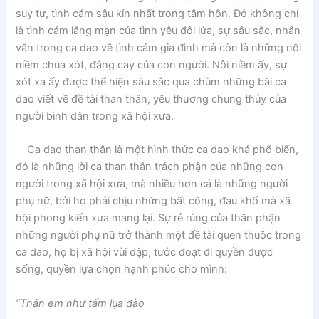
suy tư, tình cảm sâu kín nhất trong tâm hồn. Đó không chỉ
là tình cảm lãng mạn của tình yêu đôi lứa, sự sâu sắc, nhân
văn trong ca dao về tình cảm gia đình mà còn là những nỗi
niềm chua xót, đắng cay của con người. Nỗi niềm ấy, sự
xót xa ấy được thể hiện sâu sắc qua chùm những bài ca
dao viết về đề tài than thân, yêu thương chung thủy của
người bình dân trong xã hội xưa.
Ca dao than thân là một hình thức ca dao khá phổ biến,
đó là những lời ca than thân trách phận của những con
người trong xã hội xưa, mà nhiều hơn cả là những người
phụ nữ, bởi họ phải chịu những bất công, đau khổ mà xã
hội phong kiến xưa mang lại. Sự rẻ rúng của thân phận
những người phụ nữ trở thành một đề tài quen thuộc trong
ca dao, họ bị xã hội vùi dập, tước đoạt đi quyền được
sống, quyền lựa chọn hạnh phúc cho mình:
“Thân em như tấm lụa đào