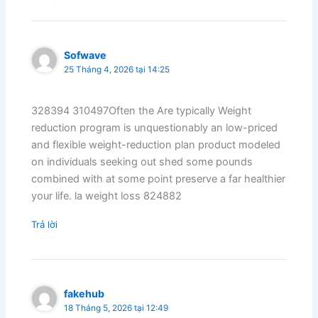
Sofwave
25 Tháng 4, 2026 tại 14:25
328394 310497Often the Are typically Weight
reduction program is unquestionably an low-priced
and flexible weight-reduction plan product modeled
on individuals seeking out shed some pounds
combined with at some point preserve a far healthier
your life. la weight loss 824882
Trả lời
fakehub
18 Tháng 5, 2026 tại 12:49