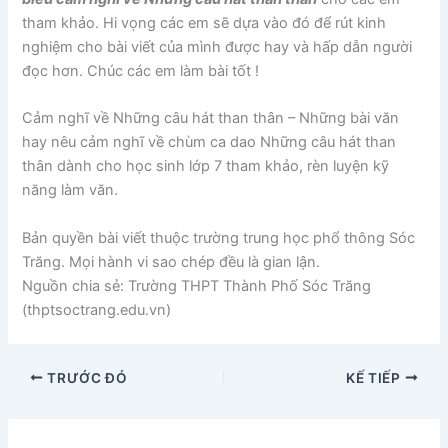
tham khảo. Hi vọng các em sẽ dựa vào đó để rút kinh
nghiệm cho bài viết của mình được hay và hấp dẫn người
đọc hơn. Chúc các em làm bài tốt !
Cảm nghĩ về Những câu hát than thân – Những bài văn
hay nêu cảm nghĩ về chùm ca dao Những câu hát than
thân dành cho học sinh lớp 7 tham khảo, rèn luyện kỹ
năng làm văn.
Bản quyền bài viết thuộc trường trung học phổ thông Sóc
Trăng. Mọi hành vi sao chép đều là gian lận.
Nguồn chia sẻ: Trường THPT Thành Phố Sóc Trăng
(thptsoctrang.edu.vn)
TRƯỚC ĐÓ
KẾ TIẾP