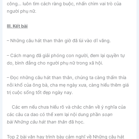
công… luôn tìm cách ràng buộc, nhấn chìm vai trò của
người phụ nữ.
III. Kết bài
– Những câu hát than thân giờ đã lùi vào dĩ vãng.
– Cách mạng đã giải phóng con người, đem lại quyền tự
do, bình đẳng cho người phụ nữ trong xã hội.
– Đọc những câu hát than thân, chúng ta càng thấm thía
nỗi khổ của ông bà, cha mẹ ngày xưa, càng hiểu thêm giá
trị cuộc sống tốt đẹp ngày nay.
Các em nếu chưa hiểu rõ và chắc chắn về ý nghĩa của
các câu ca dao có thể xem lại nội dung phần
soạn
bài Những câu hát than thân
đã học.
Top 2 bài văn hay
trình bày cảm nghĩ về Những câu hát