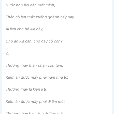
Nước non lận đận một mình,
Thân cò lên thác xuống ghềnh bấy nay.
Ai làm cho bể kia đầy,
Cho ao kia cạn, cho gầy cò con?
2.
Thương thay thân phận con tằm,
Kiếm ăn được mấy phải nằm nhả tơ.
Thương thay lũ kiến li ti,
Kiếm ăn được mấy phải đi tìm mồi.
Thương thay hạc lánh đường mây,