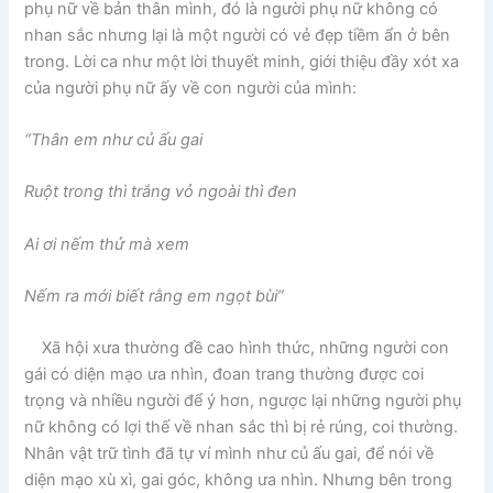
phụ nữ về bản thân mình, đó là người phụ nữ không có
nhan sắc nhưng lại là một người có vẻ đẹp tiềm ẩn ở bên
trong. Lời ca như một lời thuyết minh, giới thiệu đầy xót xa
của người phụ nữ ấy về con người của mình:
“Thân em như củ ấu gai
Ruột trong thì trắng vỏ ngoài thì đen
Ai ơi nếm thử mà xem
Nếm ra mới biết rằng em ngọt bùi”
Xã hội xưa thường đề cao hình thức, những người con
gái có diện mạo ưa nhìn, đoan trang thường được coi
trọng và nhiều người để ý hơn, ngược lại những người phụ
nữ không có lợi thế về nhan sắc thì bị rẻ rúng, coi thường.
Nhân vật trữ tình đã tự ví mình như củ ấu gai, để nói về
diện mạo xù xì, gai góc, không ưa nhìn. Nhưng bên trong