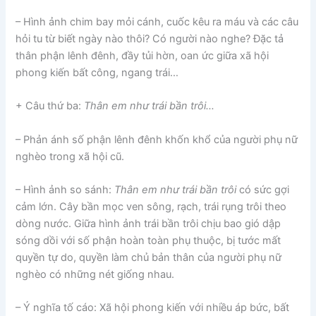
– Hình ảnh chim bay mỏi cánh, cuốc kêu ra máu và các câu
hỏi tu từ biết ngày nào thôi? Có người nào nghe? Đặc tả
thân phận lênh đênh, đầy tủi hờn, oan ức giữa xã hội
phong kiến bất công, ngang trái…
+ Câu thứ ba:
Thân em như trái bần trôi…
– Phản ánh số phận lênh đênh khốn khổ của người phụ nữ
nghèo trong xã hội cũ.
– Hình ảnh so sánh:
Thân em như trái bần trôi
có sức gợi
cảm lớn. Cây bần mọc ven sông, rạch, trái rụng trôi theo
dòng nước. Giữa hình ảnh trái bần trôi chịu bao gió dập
sóng dồi với số phận hoàn toàn phụ thuộc, bị tước mất
quyền tự do, quyền làm chủ bản thân của người phụ nữ
nghèo có những nét giống nhau.
– Ý nghĩa tố cáo: Xã hội phong kiến với nhiều áp bức, bất