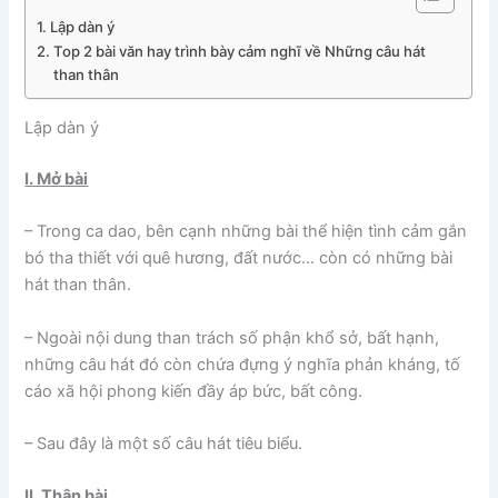
Lập dàn ý
Top 2 bài văn hay trình bày cảm nghĩ về Những câu hát
than thân
Lập dàn ý
I. Mở bài
– Trong ca dao, bên cạnh những bài thể hiện tình cảm gắn
bó tha thiết với quê hương, đất nước… còn có những bài
hát than thân.
– Ngoài nội dung than trách số phận khổ sở, bất hạnh,
những câu hát đó còn chứa đựng ý nghĩa phản kháng, tố
cáo xã hội phong kiến đầy áp bức, bất công.
– Sau đây là một số câu hát tiêu biểu.
II. Thân bài