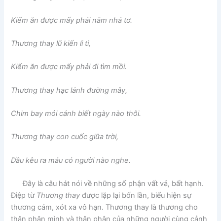
Kiếm ăn được mấy phải nằm nhả tơ.
Thương thay lũ kiến li ti,
Kiếm ăn được mấy phải đi tìm mồi.
Thương thay hạc lánh đường mây,
Chim bay mỏi cánh biết ngày nào thôi.
Thương thay con cuốc giữa trời,
Dầu kêu ra máu có người nào nghe.
Đây là câu hát nói về những số phận vất vả, bất hạnh.
Điệp từ
Thương thay
được lặp lại bốn lần, biểu hiện sự
thương cảm, xót xa vô hạn. Thương thay là thương cho
thân phận mình và thân phận của những người cùng cảnh