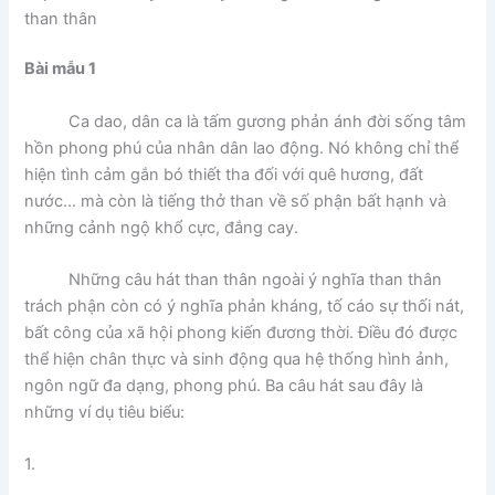
than thân
Bài mẫu 1
Ca dao, dân ca là tấm gương phản ánh đời sống tâm
hồn phong phú của nhân dân lao động. Nó không chỉ thể
hiện tình cảm gắn bó thiết tha đối với quê hương, đất
nước… mà còn là tiếng thở than về số phận bất hạnh và
những cảnh ngộ khổ cực, đắng cay.
Những câu hát than thân ngoài ý nghĩa than thân
trách phận còn có ý nghĩa phản kháng, tố cáo sự thối nát,
bất công của xã hội phong kiến đương thời. Điều đó được
thể hiện chân thực và sinh động qua hệ thống hình ảnh,
ngôn ngữ đa dạng, phong phú. Ba câu hát sau đây là
những ví dụ tiêu biểu:
1.