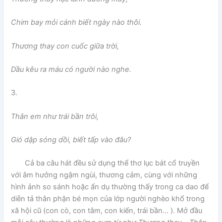
Chim bay mỏi cánh biết ngày nào thôi.
Thương thay con cuốc giữa trời,
Dầu kêu ra máu có người nào nghe.
3.
Thân em như trái bần trôi,
Gió dập sóng dồi, biết tấp vào đâu?
Cả ba câu hát đều sử dụng thể thơ lục bát cổ truyền
với âm hưởng ngậm ngùi, thương cảm, cùng với những
hình ảnh so sánh hoặc ẩn dụ thường thấy trong ca dao để
diễn tả thân phận bé mọn của lớp người nghèo khổ trong
xã hội cũ (con cò, con tằm, con kiến, trái bần… ). Mở đầu