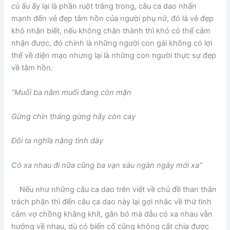
củ ấu ấy lại là phần ruột trắng trong, câu ca dao nhấn
mạnh đến vẻ đẹp tâm hồn của người phụ nữ, đó là vẻ đẹp
khó nhận biết, nếu không chân thành thì khó có thể cảm
nhận được, đó chính là những người con gái không có lợi
thế về diện mạo nhưng lại là những con người thực sự đẹp
về tâm hồn.
“Muối ba năm muối đang còn mặn
Gừng chín tháng gừng hãy còn cay
Đôi ta nghĩa nặng tình dày
Có xa nhau đi nữa cũng ba vạn sáu ngàn ngày mới xa”
Nếu như những câu ca dao trên viết về chủ đề than thân
trách phận thì đến câu ca dao này lại gợi nhắc về thứ tình
cảm vợ chồng khăng khít, gắn bó mà dẫu có xa nhau vẫn
hướng về nhau, dù có biến cố cũng không cắt chia được