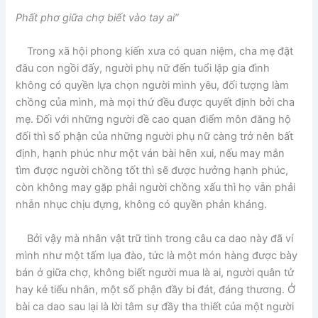
Phất phơ giữa chợ biết vào tay ai”
Trong xã hội phong kiến xưa có quan niệm, cha mẹ đặt
đâu con ngồi đấy, người phụ nữ đến tuổi lập gia đình
không có quyền lựa chọn người mình yêu, đối tượng làm
chồng của mình, mà mọi thứ đều được quyết định bởi cha
mẹ. Đối với những người đề cao quan điểm môn đăng hộ
đối thì số phận của những người phụ nữ càng trở nên bất
định, hạnh phúc như một ván bài hên xui, nếu may mắn
tìm được người chồng tốt thì sẽ được hưởng hạnh phúc,
còn không may gặp phải người chồng xấu thì họ vẫn phải
nhẫn nhục chịu đựng, không có quyền phản kháng.
Bởi vậy mà nhân vật trữ tình trong câu ca dao này đã ví
mình như một tấm lụa đào, tức là một món hàng được bày
bán ở giữa chợ, không biết người mua là ai, người quân tử
hay kẻ tiểu nhân, một số phận đầy bi đát, đáng thương. Ở
bài ca dao sau lại là lời tâm sự đầy tha thiết của một người