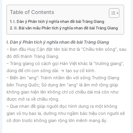
Table of Contents
I. Dàn ý Phân tích ý nghĩa nhan đề bài Tràng Giang
II. Bài văn mẫu Phân tích ý nghĩa nhan đề bài Tràng Giang
I. Dàn ý Phân tích ý nghĩa nhan đề bài Tràng Giang
– Ban đầu Huy Cận đặt tên bài thơ là “Chiều trên sông”, sau
đó đổi thành Tràng Giang.
– Tràng giang có cách gọi Hán Việt khác là “trường giang”,
dùng để chỉ con sông dài. -> tạo sự cổ kính.
– Biến âm “ang”: Tránh nhầm lẫn với sông Trường Giang
bên Trung Quốc; Sử dụng âm “ang” là âm mở rộng giúp
không gian hiện lên không chỉ có chiều dài mà còn như
được mở ra về chiều rộng.
– Qua nhan đề giúp người đọc hình dung ra một không
gian vũ trụ bao la, dường như ngầm báo hiệu con người sẽ
cô đơn trước không gian rộng lớn mênh mang ấy.