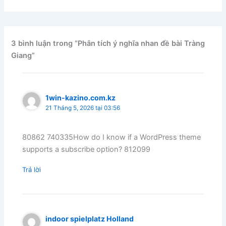
3 bình luận trong “Phân tích ý nghĩa nhan đề bài Tràng
Giang”
1win-kazino.com.kz
21 Tháng 5, 2026 tại 03:56
80862 740335How do I know if a WordPress theme
supports a subscribe option? 812099
Trả lời
indoor spielplatz Holland