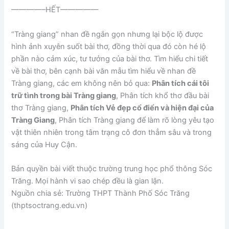
————–HẾT—————
“Tràng giang” nhan đề ngắn gọn nhưng lại bộc lộ được
hình ảnh xuyên suốt bài thơ, đồng thời qua đó còn hé lộ
phần nào cảm xúc, tư tưởng của bài thơ. Tìm hiểu chi tiết
về bài thơ, bên cạnh bài văn mẫu tìm hiểu về nhan đề
Tràng giang, các em không nên bỏ qua:
Phân tích cái tôi
trữ tình trong bài Tràng giang
, Phân tích khổ thơ đầu bài
thơ Tràng giang,
Phân tích Vẻ đẹp cổ điển và hiện đại của
Tràng Giang
, Phân tích Tràng giang để làm rõ lòng yêu tạo
vật thiên nhiên trong tâm trạng cô đơn thẳm sâu và trong
sáng của Huy Cận.
Bản quyền bài viết thuộc trường trung học phổ thông Sóc
Trăng. Mọi hành vi sao chép đều là gian lận.
Nguồn chia sẻ: Trường THPT Thành Phố Sóc Trăng
(thptsoctrang.edu.vn)