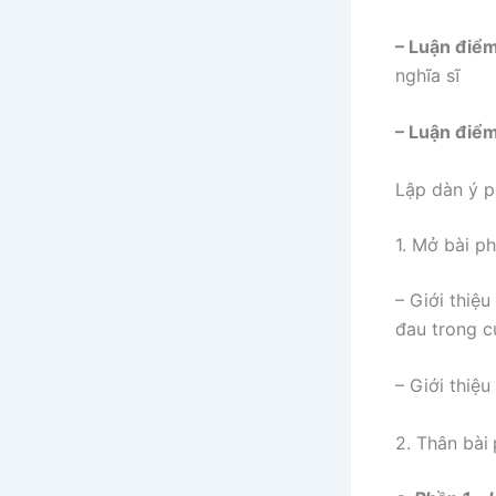
– Luận điể
nghĩa sĩ
– Luận điể
Lập dàn ý
ph
1. Mở bài p
– Giới thiệ
đau trong c
– Giới thiệ
2. Thân bài