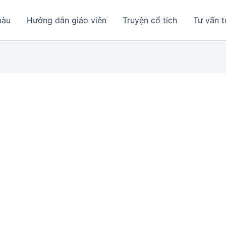
màu
Hướng dẫn giáo viên
Truyện cổ tich
Tư vấn t