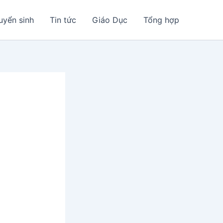
uyển sinh
Tin tức
Giáo Dục
Tổng hợp