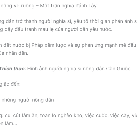
công võ ruộng – Một trận nghĩa đánh Tây
g dân trở thành người nghĩa sĩ, yếu tố thời gian phản ánh 
ng dậy đấu tranh mau lẹ của người dân yêu nước.
h đất nước bị Pháp xâm lược và sự phản ứng mạnh mẽ đấu 
ủa nhân dân.
 Thích thực
: Hình ảnh người nghĩa sĩ nông dân Cần Giuộc
giặc đến:
 là những người nông dân
 cui cút làm ăn, toan lo nghèo khó, việc cuốc, việc cày, vi
en làm…