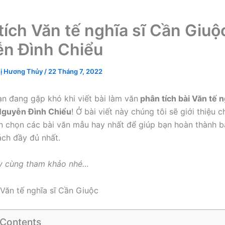
tích Văn tế nghĩa sĩ Cần Giuộ
n Đình Chiểu
ị Hương Thủy
/
22 Tháng 7, 2022
n đang gặp khó khi viết bài làm văn
phân tích bài Văn tế n
Nguyễn Đình Chiểu
! Ở bài viết này chúng tôi sẽ giới thiệu c
n chọn các bài văn mẫu hay nhất để giúp bạn hoàn thành bà
ch đầy đủ nhất.
ãy cùng tham khảo nhé…
 Contents