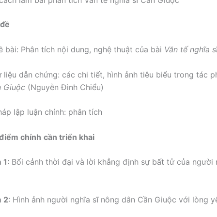
cách làm
bài phân tích Văn tế nghĩa sĩ Cần Giuộc
 đề
ề bài: Phân tích nội dung, nghệ thuật của bài
Văn tế nghĩa 
 liệu dẫn chứng: các chi tiết, hình ảnh tiêu biểu trong tác
n Giuộc
(Nguyễn Đình Chiểu)
áp lập luận chính: phân tích
 điểm chính
cần triển khai
 1:
Bối cảnh thời đại và lời khẳng định sự bất tử của người
m 2
: Hình ảnh người nghĩa sĩ nông dân Cần Giuộc với lòng 