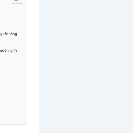
 người nông
người nghĩa