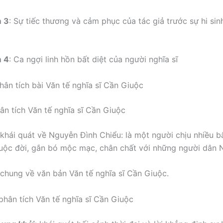
m 3
: Sự tiếc thương và cảm phục của tác giả trước sự hi sin
m 4
: Ca ngợi linh hồn bất diệt của người nghĩa sĩ
ân tích bài Văn tế nghĩa sĩ Cần Giuộc
hân tích Văn tế nghĩa sĩ Cần Giuộc
u khái quát về Nguyễn Đình Chiểu: là một người chịu nhiều b
uộc đời, gắn bó mộc mạc, chân chất với những người dân 
u chung về văn bản Văn tế nghĩa sĩ Cần Giuộc.
phân tích Văn tế nghĩa sĩ Cần Giuộc