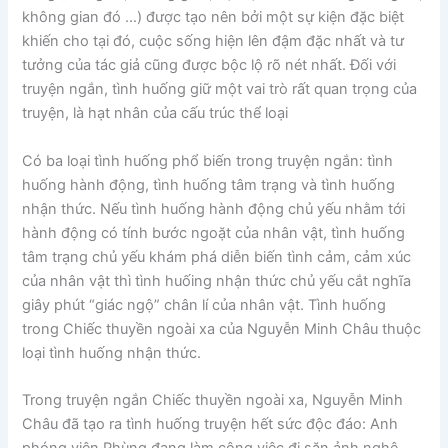
không gian đó …) được tạo nên bởi một sự kiện đặc biệt
khiến cho tại đó, cuộc sống hiện lên đậm đặc nhất và tư
tưởng của tác giả cũng được bộc lộ rõ nét nhất. Đối với
truyện ngắn, tình huống giữ một vai trò rất quan trọng của
truyện, là hạt nhân của cấu trúc thể loại
Có ba loại tình huống phổ biến trong truyện ngắn: tình
huống hành động, tình huống tâm trạng và tình huống
nhận thức. Nếu tình huống hành động chủ yếu nhằm tới
hành động có tính bước ngoặt của nhân vật, tình huống
tâm trạng chủ yếu khám phá diễn biến tình cảm, cảm xúc
của nhân vật thì tình huốing nhận thức chủ yếu cắt nghĩa
giây phút “giác ngộ” chân lí của nhân vật. Tình huống
trong Chiếc thuyền ngoài xa của Nguyễn Minh Châu thuộc
loại tình huống nhận thức.
Trong truyện ngắn Chiếc thuyền ngoài xa, Nguyễn Minh
Châu đã tạo ra tình huống truyện hết sức độc đáo: Anh