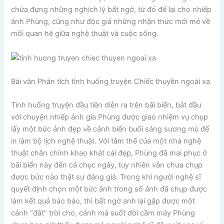
chứa đựng những nghịch lý bất ngờ, từ đó để lại cho nhiếp
ảnh Phùng, cũng như độc giả những nhận thức mới mẻ về
mối quan hệ giữa nghệ thuật và cuộc sống.
Bài văn Phân tích tình huống truyện Chiếc thuyền ngoài xa
Tình huống truyện đầu tiên diễn ra trên bãi biển, bắt đầu
với chuyện nhiếp ảnh gia Phùng được giao nhiệm vụ chụp
lấy một bức ảnh đẹp về cảnh biển buổi sáng sương mù để
in làm bộ lịch nghệ thuật. Với tâm thế của một nhà nghệ
thuật chân chính khao khát cái đẹp, Phùng đã mai phục ở
bãi biển này đến cả chục ngày, tuy nhiên vẫn chưa chụp
được bức nào thật sự đáng giá. Trong khi người nghệ sĩ
quyết định chọn một bức ảnh trong số ảnh đã chụp được
làm kết quả báo báo, thì bất ngờ anh lại gặp được một
cảnh “đắt” trời cho, cảnh mà suốt đời cầm máy Phùng