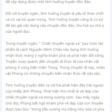
đã xây dựng được một tình huống truyện độc đáo.
Đối với truyện ngắn, tình huống truyện là yếu tố then chốt
và có vai trò quan trọng. Tình huống truyện cũng là cơ sở
để tác giả xây dựng câu chuyện độc đáo, thu hút sự chú ý
của người đọc.
Trong truyện ngắn, ” Chiếc thuyền ngoài xa” bao trùm tác
phẩm là cách Nguyễn Minh Châu xây dựng tình huống
nhận thức mang ý nghĩa khám phá và phát hiện đời sống.
Truyện xoay quanh đến chuyến đi thực tế của nhân vật
phùng ở vùng biển miền Trung. Trong chuyến đi này, nhân
vật Phùng có những chuyển biến nhận thức rất sâu sắc.
Tình huống truyện diễn ra với hai phát hiện đầy trái ngược
của nhiếp ảnh Phùng. Phát hiện thứ nhất là vẻ đẹp của
chiếc thuyền ngoài xa trong sương sớm. Sau mấy ngày
chờ đợi, Phùng bất ngờ khám phá vẻ đẹp của con thuyền
được bao bọc “trong bầu sương mù trắng như sữa có pha