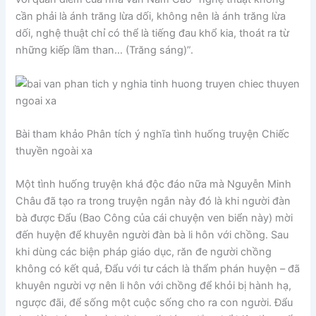
cần phải là ánh trăng lừa dối, không nên là ánh trăng lừa
dối, nghệ thuật chỉ có thể là tiếng đau khổ kia, thoát ra từ
những kiếp lầm than… (Trăng sáng)”.
Bài tham khảo Phân tích ý nghĩa tình huống truyện Chiếc
thuyền ngoài xa
Một tình huống truyện khá độc đáo nữa mà Nguyễn Minh
Châu đã tạo ra trong truyện ngắn này đó là khi người đàn
bà được Đẩu (Bao Công của cái chuyện ven biển này) mời
đến huyện để khuyên người đàn bà li hôn với chồng. Sau
khi dùng các biện pháp giáo dục, răn đe người chồng
không có kết quả, Đẩu với tư cách là thẩm phán huyện – đã
khuyên người vợ nên li hôn với chồng để khỏi bị hành hạ,
ngược đãi, để sống một cuộc sống cho ra con người. Đẩu