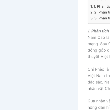
1. Phân t
2. Phân t
3. Phân t
1. Phân tíc
Nam Cao là 
mạng. Sau C
đóng góp qu
thuyết Việt
Chí Phèo là
Việt Nam tr
đặc sắc, Na
nhân vật Ch
Qua nhân vậ
nông dân hi