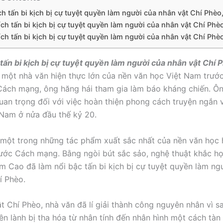
ích tấn bi kịch bị cự tuyệt quyền làm người của nhân vật Chí Phèo
ích tấn bi kịch bị cự tuyệt quyền làm người của nhân vật Chí Phè
ích tấn bi kịch bị cự tuyệt quyền làm người của nhân vật Chí Phè
h tấn bi kịch bị cự tuyệt quyền làm người của nhân vật Chí 
một nhà văn hiện thực lớn của nền văn học Việt Nam trướ
ách mạng, ông hăng hái tham gia làm báo kháng chiến. Ôn
an trọng đối với việc hoàn thiện phong cách truyện ngắn v
 Nam ở nửa đầu thế kỷ 20.
 một trong những tác phẩm xuất sắc nhất của nền văn học 
ước Cách mạng. Bằng ngòi bút sắc sảo, nghệ thuật khắc họ
m Cao đã làm nổi bậc tấn bi kịch bị cự tuyệt quyền làm ng
í Phèo.
t Chí Phèo, nhà văn đã lí giải thành công nguyên nhân vì s
ền lành bị tha hóa từ nhân tính đến nhân hình một cách tàn