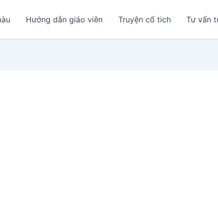
màu
Hướng dẫn giáo viên
Truyện cổ tich
Tư vấn t