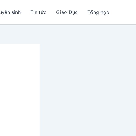
uyển sinh
Tin tức
Giáo Dục
Tổng hợp