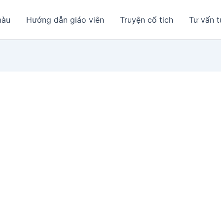
màu
Hướng dẫn giáo viên
Truyện cổ tich
Tư vấn t