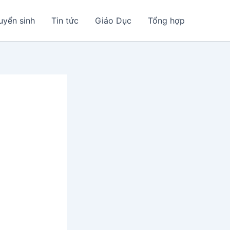
uyển sinh
Tin tức
Giáo Dục
Tổng hợp