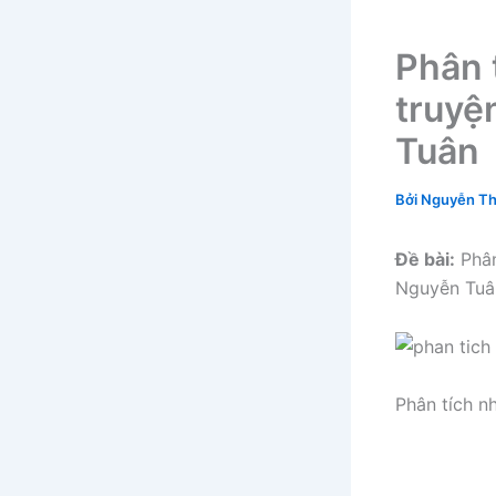
Phân 
truyệ
Tuân
Bởi
Nguyễn Th
Đề bài:
Phân
Nguyễn Tuâ
Phân tích n