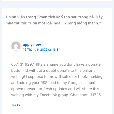
1 bình luận trong “Phân tích khổ thơ sau trong bài Đây
mùa thu tới: “Hơn một loài hoa… xương mỏng manh.””
apply now
16 Tháng 6, 2026 tại 18:34
657431 929749Its a shame you dont have a donate
button! Id without a doubt donate to this brilliant
weblog! I suppose for now ill settle for book-marking
and adding your RSS feed to my Google account. I
appear forward to fresh updates and will share this
weblog with my Facebook group. Chat soon! 11725
Trả lời