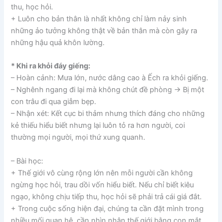
thu, học hỏi.
+ Luôn cho bản thân là nhất không chỉ làm nảy sinh
những ảo tưởng không thật về bản thân mà còn gây ra
những hậu quả khôn lường.
* Khi ra khỏi đáy giếng:
– Hoàn cảnh: Mưa lớn, nước dâng cao à Ếch ra khỏi giếng.
– Nghênh ngang đi lại mà không chút đề phòng → Bị một
con trâu đi qua giẫm bẹp.
– Nhận xét: Kết cục bi thảm nhưng thích đáng cho những
kẻ thiếu hiểu biết nhưng lại luôn tỏ ra hơn người, coi
thường mọi người, mọi thứ xung quanh.
– Bài học:
+ Thế giới vô cùng rộng lớn nên mỗi người cần không
ngừng học hỏi, trau dồi vốn hiểu biết. Nếu chỉ biết kiêu
ngạo, không chịu tiếp thu, học hỏi sẽ phải trả cái giá đắt.
+ Trong cuộc sống hiện đại, chúng ta cần đặt mình trong
nhiều mối quan hệ, cần nhìn nhận thế giới bằng con mắt