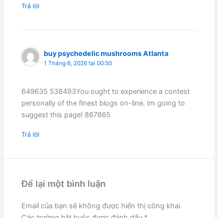
Trả lời
buy psychedelic mushrooms Atlanta
1 Tháng 6, 2026 tại 00:50
649635 538493You ought to experience a contest
personally of the finest blogs on-line. Im going to
suggest this page! 867865
Trả lời
Để lại một bình luận
Email của bạn sẽ không được hiển thị công khai.
Các trường bắt buộc được đánh dấu
*