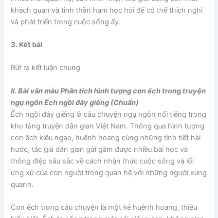
khách quan và tinh thần ham học hỏi để có thể thích nghi
và phát triển trong cuộc sống ấy.
3. Kết bài
Rút ra kết luận chung
II. Bài văn mẫu Phân tích hình tượng con ếch trong truyện
ngụ ngôn Ếch ngồi đáy giếng (Chuẩn)
Ếch ngồi đáy giếng là câu chuyện ngụ ngôn nổi tiếng trong
kho tàng truyện dân gian Việt Nam. Thông qua hình tượng
con ếch kiêu ngạo, huênh hoang cùng những tình tiết hài
hước, tác giả dân gian gửi gắm được nhiều bài học và
thông điệp sâu sắc về cách nhận thức cuộc sống và lối
ứng xử của con người trong quan hệ với những người xung
quanh.
Con ếch trong câu chuyện là một kẻ huênh hoang, thiếu