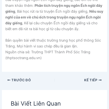
tham khảo thêm:
Phân tích truyện ngụ ngôn Ếch ngồi đáy
giếng
, Bài học rút ra từ truyện Ếch ngồi đáy giếng,
Nêu suy
nghĩ của em về chú ếch trong truyện ngụ ngôn Ếch ngồi
đáy giếng
, Kể lại câu chuyện Ếch ngồi đáy giếng và cho
biết em đã rút ra bài học gì từ câu chuyện ấy.
Bản quyền bài viết thuộc trường trung học phổ thông Sóc
Trăng. Mọi hành vi sao chép đều là gian lận.
Nguồn chia sẻ: Trường THPT Thành Phố Sóc Trăng
(thptsoctrang.edu.vn)
TRƯỚC ĐÓ
KẾ TIẾP
Bài Viết Liên Quan