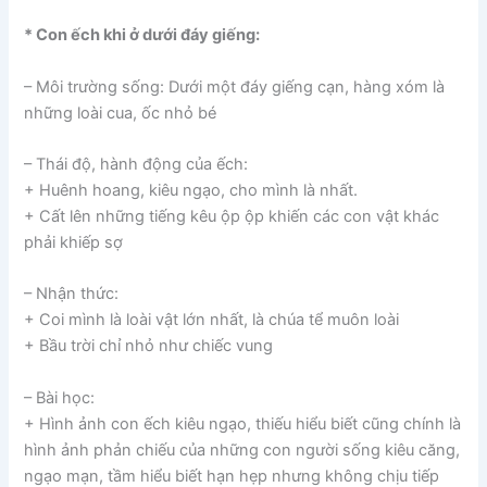
* Con ếch khi ở dưới đáy giếng:
– Môi trường sống: Dưới một đáy giếng cạn, hàng xóm là
những loài cua, ốc nhỏ bé
– Thái độ, hành động của ếch:
+ Huênh hoang, kiêu ngạo, cho mình là nhất.
+ Cất lên những tiếng kêu ộp ộp khiến các con vật khác
phải khiếp sợ
– Nhận thức:
+ Coi mình là loài vật lớn nhất, là chúa tể muôn loài
+ Bầu trời chỉ nhỏ như chiếc vung
– Bài học:
+ Hình ảnh con ếch kiêu ngạo, thiếu hiểu biết cũng chính là
hình ảnh phản chiếu của những con người sống kiêu căng,
ngạo mạn, tầm hiểu biết hạn hẹp nhưng không chịu tiếp