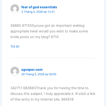
fear of god essentials
3 Tháng 5, 2026 tại 13:21
58885 971555youve got an important weblog
appropriate here! would you wish to make some
invite posts on my blog? 6710
Trả lời
sgvaper.com
29 Tháng 5, 2026 tại 00:55
342717 683683Thank you for having the time to
discuss this subject. I truly appreciate it. Ill stick a link
of this entry in my internet site. 664518