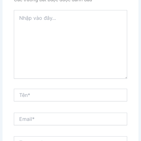
Nhập
vào
đây...
Tên*
Email*
Trang