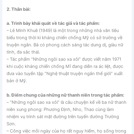
2. Thân bài:
a. Trình bày khái quát về tác giả và tác phẩm:
– Lê Minh Khuê (1949) là một trong những nhà văn tiêu
biểu trong thời kì kháng chiến chống Mỹ có sở trường về
truyện ngắn. Bà có phong cách sáng tác dung dị, giàu nữ
tính, đa sắc thái.
– Tác phẩm “Những ngôi sao xa xôi” được viết năm 1971
khi cuộc kháng chiến chống Mĩ đang diễn ra ác liệt, được
đưa vào tuyển tập “Nghệ thuật truyện ngắn thế giới” xuất
bản ở Mỹ.
b. Điểm chung của những nữ thanh niên trong tác phẩm:
– “Những ngôi sao xa xôi” là câu chuyện kể về ba nữ thanh
niên xung phong: Phương Định, Nho, Thao cùng làm
nhiệm vụ trinh sát mặt đường trên tuyến đường Trường
Sơn.
– Công việc mỗi ngày của họ rất nguy hiểm, họ sống trong