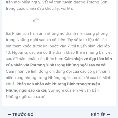
trên mọi hiểm nguy, vất vả trên tuyến đường Trường Sơn
trong cuộc chiến đấu khốc liệt với Mĩ.
——————-HẾT——————-
Bài Phân tích hình ảnh những nữ thanh niên xung phong
trong Những ngôi sao xa xôi trên đây sẽ là tư liệu để các
em tham khảo trước khi bước vào kì thi tuyển sinh vào lớp
10. Ngoài ra, các em có thể tham khảo thêm những bài viết
sau để nắm chắc kiến thức hơn:
Cảm nhận vẻ đẹp tâm hồn
của nhân vật Phương Định trong Những ngôi sao xa xôi
,
Cảm nhận về tình đồng chí đồng đội của các cô gái thanh
niên xung phong trong Những ngôi sao xa xôi của Lê Minh
khuê,
Phân tích nhân vật Phương Định trong truyện
Những ngôi sao xa xôi
, Suy nghĩ của em về văn bản
Những ngôi sao xa xôi.
TRƯỚC ĐÓ
KẾ TIẾP