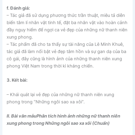
f. Đánh giá:
– Tác giả đã sử dụng phương thức trần thuật, miêu tả diễn
biến tâm lí nhân vật tinh tế, đặt ba nhân vật vào hoàn cảnh
đầy nguy hiểm để ngợi ca vẻ đẹp của những nữ thanh niên
xung phong.
– Tác phẩm đã cho ta thấy sự tài năng của Lê Minh Khuê,
tác giả đã làm nổi bật vẻ đẹp tâm hồn và sự gan dạ của ba
cô gái, đây cũng là hình ảnh của những thanh niên xung
phong Việt Nam trong thời kì kháng chiến.
3. Kết bài:
– Khái quát lại vẻ đẹp của những nữ thanh niên xung
phong trong “Những ngôi sao xa xôi”.
II. Bài văn mẫuPhân tích hình ảnh những nữ thanh niên
xung phong trong Những ngôi sao xa xôi (Chuẩn)