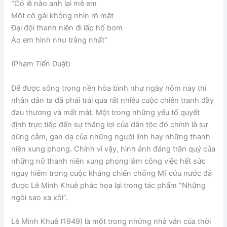
“Có lẽ nào anh lại mê em
Một cô gái không nhìn rõ mặt
Đại đội thanh niên đi lấp hố bom
Áo em hình như trắng nhất”
(Phạm Tiến Duật)
Để được sống trong nền hòa bình như ngày hôm nay thì
nhân dân ta đã phải trải qua rất nhiều cuộc chiến tranh đầy
đau thương và mất mát. Một trong những yếu tố quyết
định trực tiếp đến sự thắng lợi của dân tộc đó chính là sự
dũng cảm, gan dạ của những người lính hay những thanh
niên xung phong. Chính vì vậy, hình ảnh đáng trân quý của
những nữ thanh niên xung phong làm công việc hết sức
nguy hiểm trong cuộc kháng chiến chống Mĩ cứu nước đã
được Lê Minh Khuê phác họa lại trong tác phẩm “Những
ngôi sao xa xôi”.
Lê Minh Khuê (1949) là một trong những nhà văn của thời