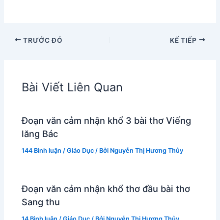
TRƯỚC ĐÓ
KẾ TIẾP
Bài Viết Liên Quan
Đoạn văn cảm nhận khổ 3 bài thơ Viếng
lăng Bác
144 Bình luận
/
Giáo Dục
/ Bởi
Nguyễn Thị Hương Thủy
Đoạn văn cảm nhận khổ thơ đầu bài thơ
Sang thu
14 Bình luận
/
Giáo Dục
/ Bởi
Nguyễn Thị Hương Thủy