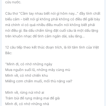
cứu nước.
Câu thơ “Cầm tay nhau biết nói gì hôm nay…” đầy tính chất
biểu cảm – biết nói gì không phải không có điều để giãi bày
mà chính vì có quá nhiều điều muốn nói không biết phải
nói điều gì. Ba dấu chấm lửng đặt cuối câu là một dấu lặng
trên khuôn nhạc để tình cảm ngân dài, sâu lắng…
12 câu tiếp theo kết thúc đoạn trích, là lời tâm tình của Việt
Bắc:
“Mình đi, có nhớ những ngày
Mưa nguồn suối lũ, những mây cùng mù
Mình về, có nhớ chiến khu
Miếng cơm chấm muối, mối thù nặng vai?
Mình về, rừng núi nhớ ai
Trám bùi để rụng măng mai để già
Mình đi, có nhớ những nhà