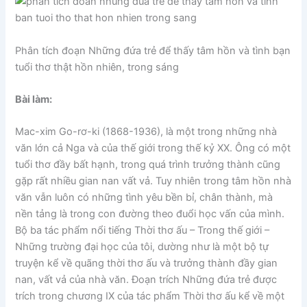
Phân tích đoạn Những đứa trẻ để thấy tâm hồn và tình bạn
tuổi thơ thật hồn nhiên, trong sáng
Bài làm:
Mac-xim Go-rơ-ki (1868-1936), là một trong những nhà
văn lớn cả Nga và của thế giới trong thế kỷ XX. Ông có một
tuổi thơ đầy bất hạnh, trong quá trình trưởng thành cũng
gặp rất nhiều gian nan vất vả. Tuy nhiên trong tâm hồn nhà
văn vẫn luôn có những tình yêu bền bỉ, chân thành, mà
nền tảng là trong con đường theo đuổi học vấn của mình.
Bộ ba tác phẩm nổi tiếng Thời thơ ấu – Trong thế giới –
Những trường đại học của tôi, dường như là một bộ tự
truyện kể về quãng thời thơ ấu và trưởng thành đầy gian
nan, vất vả của nhà văn. Đoạn trích Những đứa trẻ được
trích trong chương IX của tác phẩm Thời thơ ấu kể về một