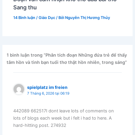
Sang thu
14 Bình luận
/
Giáo Dục
/ Bởi
Nguyễn Thị Hương Thủy
1 bình luận trong “Phân tích đoạn Những đứa trẻ để thấy
tâm hồn và tình bạn tuổi thơ thật hồn nhiên, trong sáng”
spielplatz im freien
7 Tháng 6, 2026 tại 06:19
442089 662517I dont leave lots of comments on
lots of blogs each week but i felt i had to here. A
hard-hitting post. 274932