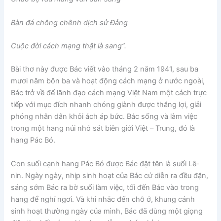
Bàn đá chông chênh dịch sử Đảng
Cuộc đời cách mạng thật là sang”.
Bài thơ này được Bác viết vào tháng 2 năm 1941, sau ba
mươi năm bôn ba và hoạt động cách mạng ở nước ngoài,
Bác trở về để lãnh đạo cách mạng Việt Nam một cách trực
tiếp với mục đích nhanh chóng giành được thắng lợi, giải
phóng nhân dân khỏi ách áp bức. Bác sống và làm việc
trong một hang núi nhỏ sát biên giới Việt – Trung, đó là
hang Pác Bó.
Con suối cạnh hang Pác Bó được Bác đặt tên là suối Lê-
nin. Ngày ngày, nhịp sinh hoạt của Bác cứ diễn ra đều đặn,
sáng sớm Bác ra bờ suối làm việc, tối đến Bác vào trong
hang để nghỉ ngơi. Và khi nhắc đến chỗ ở, khung cảnh
sinh hoạt thường ngày của mình, Bác đã dùng một giọng