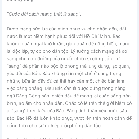
“Cuộc đời cách mạng thật là sang”.
Được mang sức lực của mình phục vụ cho nhân dân, đất
nước là một niềm hạnh phúc đối với Hồ Chí Minh. Bác
không quản ngại khó khăn, gian truân để cống hiến, mang
lại độc lập, tự do cho dân tộc. Lý tưởng cách mạng đã soi
sáng cho con đường của người chiến sĩ cộng sản. Từ
“sang” đã phần nào bộc lộ phong thái ung dung, lạc quan,
yêu đời của Bác. Bác không cần một chỗ ở sang trọng,
những bữa ăn đầy đủ cá thịt hay cần một chiếc bàn làm
việc bằng phẳng. Điều Bác cần là được đứng trong hàng
ngũ Đảng Cộng sản, chiến đấu để mang lại cuộc sống hòa
bình, no ấm cho nhân dân. Chắc có lẽ trên thế giới hiếm có
ai “sang” theo kiểu của Bác. Bằng tinh thần yêu nước sâu
sắc, Bác Hồ đã luôn khắc phục, vượt lên trên hoàn cảnh để
cống hiến cho sự nghiệp giải phóng dân tộc.