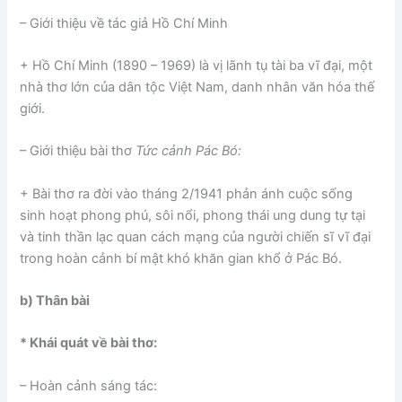
– Giới thiệu về tác giả Hồ Chí Minh
+ Hồ Chí Minh (1890 – 1969) là vị lãnh tụ tài ba vĩ đại, một
nhà thơ lớn của dân tộc Việt Nam, danh nhân văn hóa thế
giới.
– Giới thiệu bài thơ
Tức cảnh Pác Bó:
+ Bài thơ ra đời vào tháng 2/1941 phản ánh cuộc sống
sinh hoạt phong phú, sôi nổi, phong thái ung dung tự tại
và tinh thần lạc quan cách mạng của người chiến sĩ vĩ đại
trong hoàn cảnh bí mật khó khăn gian khổ ở Pác Bó.
b) Thân bài
* Khái quát về bài thơ:
– Hoàn cảnh sáng tác: