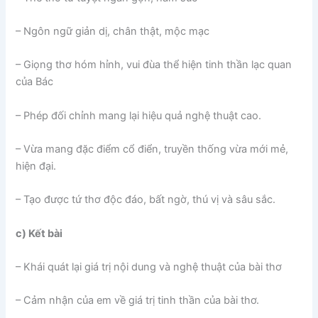
– Ngôn ngữ giản dị, chân thật, mộc mạc
– Giọng thơ hóm hỉnh, vui đùa thể hiện tinh thần lạc quan
của Bác
– Phép đối chỉnh mang lại hiệu quả nghệ thuật cao.
– Vừa mang đặc điểm cổ điển, truyền thống vừa mới mẻ,
hiện đại.
– Tạo được tứ thơ độc đáo, bất ngờ, thú vị và sâu sắc.
c) Kết bài
– Khái quát lại giá trị nội dung và nghệ thuật của bài thơ
– Cảm nhận của em về giá trị tinh thần của bài thơ.