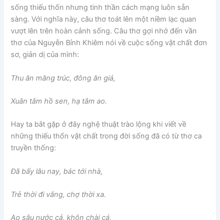
sống thiếu thốn nhưng tinh thần cách mạng luôn sẵn
sàng. Với nghĩa này, câu thơ toát lên một niềm lạc quan
vượt lên trên hoàn cảnh sống. Câu thơ gợi nhớ đến vần
thơ của Nguyễn Bỉnh Khiêm nói về cuộc sống vật chất đơn
sơ, giản dị của mình:
Thu ăn măng trúc, đông ăn giá,
Xuân tắm hồ sen, hạ tắm ao.
Hay ta bắt gặp ở đây nghệ thuật trào lộng khi viết về
những thiếu thốn vật chất trong đời sống đã có từ thơ ca
truyền thống:
Đã bấy lâu nay, bác tới nhà,
Trẻ thời đi vắng, chợ thời xa.
Ao sâu nước cả, khôn chài cá,