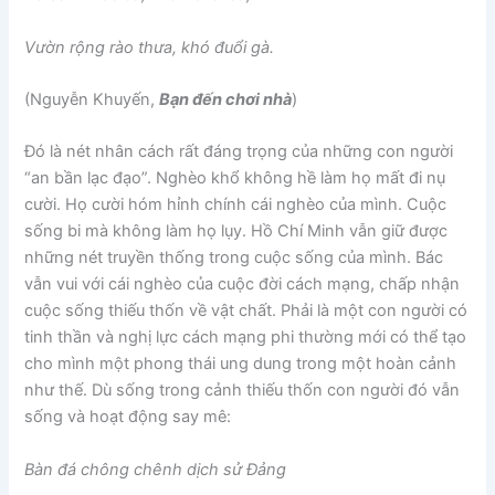
Vườn rộng rào thưa, khó đuổi gà.
(Nguyễn Khuyến,
Bạn đến chơi nhà
)
Đó là nét nhân cách rất đáng trọng của những con người
“an bần lạc đạo”. Nghèo khổ không hề làm họ mất đi nụ
cười. Họ cười hóm hỉnh chính cái nghèo của mình. Cuộc
sống bi mà không làm họ lụy. Hồ Chí Minh vẫn giữ được
những nét truyền thống trong cuộc sống của mình. Bác
vẫn vui với cái nghèo của cuộc đời cách mạng, chấp nhận
cuộc sống thiếu thốn về vật chất. Phải là một con người có
tinh thần và nghị lực cách mạng phi thường mới có thể tạo
cho mình một phong thái ung dung trong một hoàn cảnh
như thế. Dù sống trong cảnh thiếu thốn con người đó vẫn
sống và hoạt động say mê:
Bàn đá chông chênh dịch sử Đảng