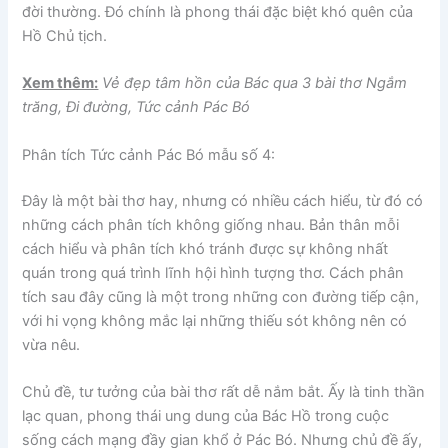
đời thường. Đó chính là phong thái đặc biệt khó quên của
Hồ Chủ tịch.
Xem thêm:
Vẻ đẹp tâm hồn của Bác qua 3 bài thơ Ngắm
trăng, Đi đường, Tức cảnh Pác Bó
Phân tích Tức cảnh Pác Bó
mẫu số 4
:
Đây là một bài thơ hay, nhưng có nhiều cách hiểu, từ đó có
những cách phân tích không giống nhau. Bản thân mỗi
cách hiểu và phân tích khó tránh được sự không nhất
quán trong quá trình lĩnh hội hình tượng thơ. Cách phân
tích sau đây cũng là một trong những con đường tiếp cận,
với hi vọng không mắc lại những thiếu sót không nên có
vừa nêu.
Chủ đề, tư tưởng của bài thơ rất dễ nắm bắt. Ấy là tinh thần
lạc quan, phong thái ung dung của Bác Hồ trong cuộc
sống cách mạng đầy gian khổ ở Pác Bó. Nhưng chủ đề ấy,