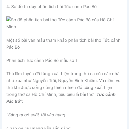
4.
Sơ đồ tư duy
phân tích bài Tức cảnh Pác Bó
Một số bài văn mẫu tham khảo
phân tích bài thơ Tức cảnh
Pác Bó
Phân tích Tức cảnh Pác Bó
mẫu số 1
:
Thú lâm tuyền đã từng xuất hiện trong thơ ca của các nhà
nhơ xưa như Nguyễn Trãi, Nguyễn Bỉnh Khiêm. Và niềm vui
thú khi được sống cùng thiên nhiên đó cũng xuất hiện
trong thơ ca Hồ Chí Minh, tiêu biểu là bài thơ “
Tức cảnh
Pác Bó
“:
“Sáng ra bờ suối, tối vào hang
Cháo bẹ rau măng vẫn sẵn sàng