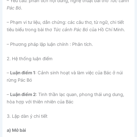
– Yêu cầu: phân tích nội dung, nghệ thuật bài thơ
Tức cảnh
Pác Bó.
– Phạm vi tư liệu, dẫn chứng: các câu thơ, từ ngữ, chi tiết
tiêu biểu trong bài thơ
Tức cảnh Pác Bó
của Hồ Chí Minh.
– Phương pháp lập luận chính : Phân tích.
2.
Hệ thống luận điểm
–
Luận điểm 1
: Cảnh sinh hoạt và làm việc của Bác ở núi
rừng Pác Bó
–
Luận điểm 2
: Tinh thần lạc quan, phong thái ung dung,
hòa hợp với thiên nhiên của Bác
3.
Lập dàn ý chi tiết
a) Mở bài