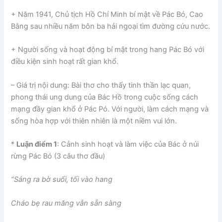
+ Năm 1941, Chủ tịch Hồ Chí Minh bí mật về Pác Bó, Cao
Bằng sau nhiều năm bôn ba hải ngoại tìm đường cứu nước.
+ Người sống và hoạt động bí mật trong hang Pác Bó với
điều kiện sinh hoạt rất gian khổ.
– Giá trị nội dung: Bài thơ cho thấy tinh thần lạc quan,
phong thái ung dung của Bác Hồ trong cuộc sống cách
mạng đầy gian khổ ở Pác Pó. Với người, làm cách mạng và
sống hòa hợp với thiên nhiên là một niềm vui lớn.
*
Luận điểm 1
: Cảnh sinh hoạt và làm việc của Bác ở núi
rừng Pác Bó (3 câu thơ đầu)
“Sáng ra bờ suối, tối vào hang
Cháo bẹ rau măng vẫn sẵn sàng