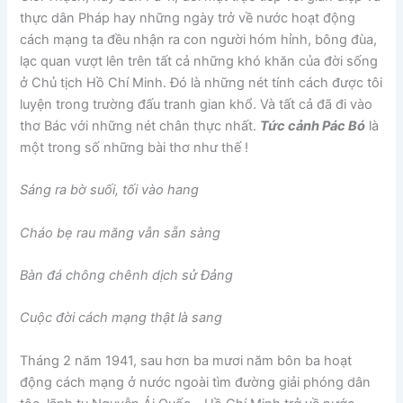
thực dân Pháp hay những ngày trở về nước hoạt động
cách mạng ta đều nhận ra con người hóm hỉnh, bông đùa,
lạc quan vượt lên trên tất cả những khó khăn của đời sống
ở Chủ tịch Hồ Chí Minh. Đó là những nét tính cách được tôi
luyện trong trường đấu tranh gian khổ. Và tất cả đã đi vào
thơ Bác với những nét chân thực nhất.
Tức cảnh Pác Bó
là
một trong số những bài thơ như thế !
Sáng ra bờ suối, tối vào hang
Cháo bẹ rau măng vẫn sẵn sàng
Bàn đá chông chênh dịch sử Đảng
Cuộc đời cách mạng thật là sang
Tháng 2 năm 1941, sau hơn ba mươi năm bôn ba hoạt
động cách mạng ở nước ngoài tìm đường giải phóng dân