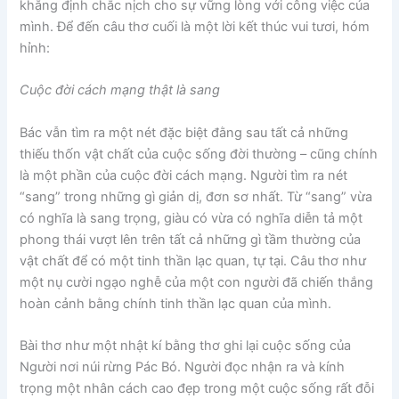
khẳng định chắc nịch cho sự vững lòng với công việc của
mình. Để đến câu thơ cuối là một lời kết thúc vui tươi, hóm
hỉnh:
Cuộc đời cách mạng thật là sang
Bác vẫn tìm ra một nét đặc biệt đằng sau tất cả những
thiếu thốn vật chất của cuộc sống đời thường – cũng chính
là một phần của cuộc đời cách mạng. Người tìm ra nét
“sang” trong những gì giản dị, đơn sơ nhất. Từ “sang” vừa
có nghĩa là sang trọng, giàu có vừa có nghĩa diễn tả một
phong thái vượt lên trên tất cả những gì tầm thường của
vật chất để có một tinh thần lạc quan, tự tại. Câu thơ như
một nụ cười ngạo nghễ của một con người đã chiến thắng
hoàn cảnh bằng chính tinh thần lạc quan của mình.
Bài thơ như một nhật kí bằng thơ ghi lại cuộc sống của
Người nơi núi rừng Pác Bó. Người đọc nhận ra và kính
trọng một nhân cách cao đẹp trong một cuộc sống rất đỗi