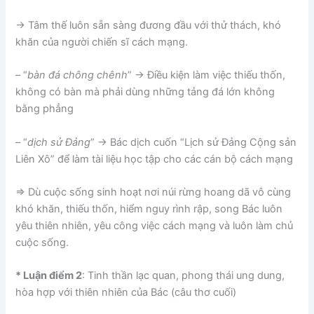
-> Tâm thế luôn sẵn sàng đương đầu với thử thách, khó
khăn của người chiến sĩ cách mạng.
– “
bàn đá chông chênh
” -> Điều kiện làm việc thiếu thốn,
không có bàn mà phải dùng những tảng đá lớn không
bằng phẳng
– “
dịch sử Đảng
” -> Bác dịch cuốn “Lịch sử Đảng Cộng sản
Liên Xô” để làm tài liệu học tập cho các cán bộ cách mạng
=> Dù cuộc sống sinh hoạt nơi núi rừng hoang dã vô cùng
khó khăn, thiếu thốn, hiểm nguy rình rập, song Bác luôn
yêu thiên nhiên, yêu công việc cách mạng và luôn làm chủ
cuộc sống.
* Luận điểm 2
: Tinh thần lạc quan, phong thái ung dung,
hòa hợp với thiên nhiên của Bác (câu thơ cuối)