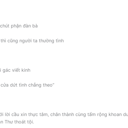
i chút phận đàn bà
thì cũng người ta thường tình
 gác viết kinh
i cửa dứt tình chẳng theo”
ới lời cầu xin thực tâm, chân thành cùng tấm rộng khoan d
n Thư thoát tội.