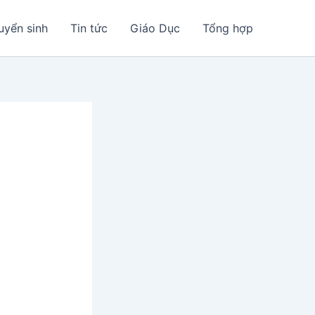
uyển sinh
Tin tức
Giáo Dục
Tổng hợp