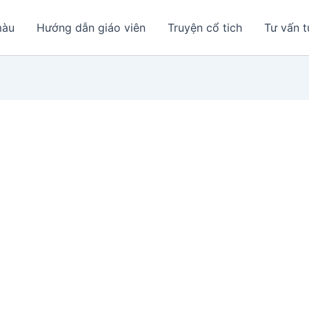
màu
Hướng dẫn giáo viên
Truyện cổ tich
Tư vấn t