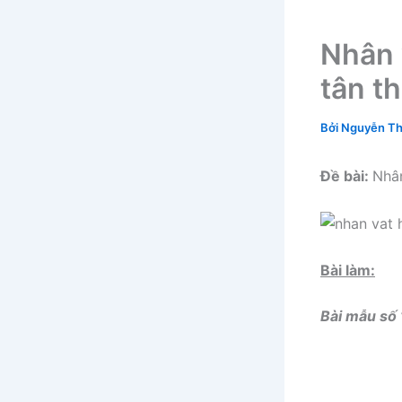
Nhân 
tân t
Bởi
Nguyễn Th
Đề bài:
Nhâ
Bài làm:
Bài mẫu số 