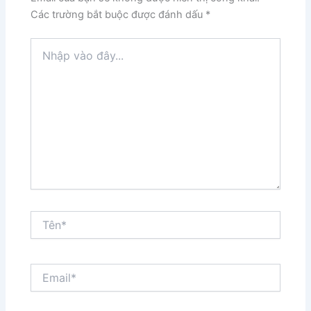
Các trường bắt buộc được đánh dấu
*
Nhập
vào
đây...
Tên*
Email*