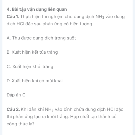
4. Bài tập vận dụng liên quan
Câu 1.
Thực hiện thí nghiệm cho dung dịch NH
vào dung
3
dịch HCl đặc sau phản ứng có hiện tượng
A. Thu được dung dịch trong suốt
B. Xuất hiện kết tủa trắng
C. Xuất hiện khói trắng
D. Xuất hiện khí có mùi khai
Đáp án C
Câu 2.
Khi dẫn khí NH
vào bình chứa dung dịch HCl đặc
3
thì phản ứng tạo ra khói trắng. Hợp chất tạo thành có
công thức là?