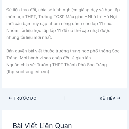
Để tiện trao đổi, chia sẻ kinh nghiệm giảng dạy và học tập
môn học THPT, Trường TCSP Mẫu giáo – Nhà trẻ Hà Nội
mời các bạn truy cập nhóm riêng dành cho lớp 11 sau:
Nhóm
Tài liệu học tập lớp 11
để có thể cập nhật được
những tài liệu mới nhất.
Bản quyền bài viết thuộc trường trung học phổ thông Sóc
Trăng. Mọi hành vi sao chép đều là gian lận.
Nguồn chia sẻ: Trường THPT Thành Phố Sóc Trăng
(thptsoctrang.edu.vn)
TRƯỚC ĐÓ
KẾ TIẾP
Bài Viết Liên Quan