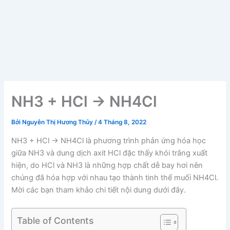
NH3 + HCl → NH4Cl
Bởi
Nguyễn Thị Hương Thủy
/
4 Tháng 8, 2022
NH3 + HCl → NH4Cl là phương trình phản ứng hóa học
giữa NH3 và dung dịch axit HCl đặc thấy khói trắng xuất
hiện, do HCl và NH3 là những hợp chất dễ bay hơi nên
chúng đã hóa hợp với nhau tạo thành tinh thể muối NH4Cl.
Mời các bạn tham khảo chi tiết nội dung dưới đây.
Table of Contents