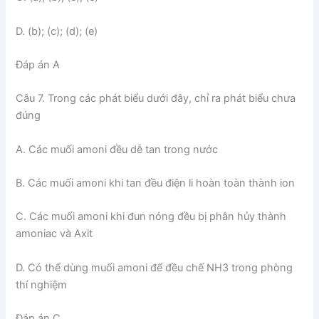
D. (b); (c); (d); (e)
Đáp án A
Câu 7. Trong các phát biểu dưới đây, chỉ ra phát biểu chưa
đúng
A. Các muối amoni đều dễ tan trong nước
B. Các muối amoni khi tan đều điện li hoàn toàn thành ion
C. Các muối amoni khi đun nóng đều bị phân hủy thành
amoniac và Axit
D. Có thể dùng muối amoni để đều chế NH3 trong phòng
thí nghiệm
Đáp án C