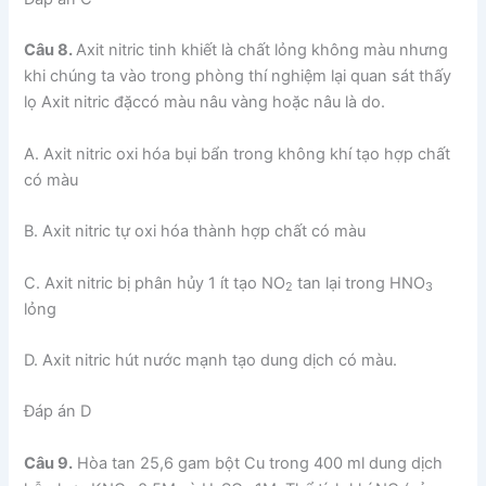
Câu 8.
Axit nitric tinh khiết là chất lỏng không màu nhưng
khi chúng ta vào trong phòng thí nghiệm lại quan sát thấy
lọ Axit nitric đặccó màu nâu vàng hoặc nâu là do.
A. Axit nitric oxi hóa bụi bẩn trong không khí tạo hợp chất
có màu
B. Axit nitric tự oxi hóa thành hợp chất có màu
C. Axit nitric bị phân hủy 1 ít tạo NO
tan lại trong HNO
2
3
lỏng
D. Axit nitric hút nước mạnh tạo dung dịch có màu.
Đáp án D
Câu 9.
Hòa tan 25,6 gam bột Cu trong 400 ml dung dịch