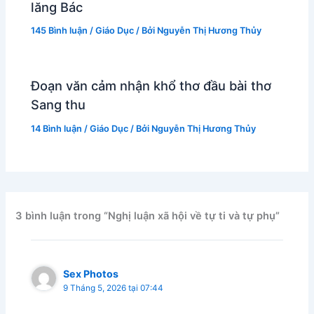
lăng Bác
145 Bình luận
/
Giáo Dục
/ Bởi
Nguyễn Thị Hương Thủy
Đoạn văn cảm nhận khổ thơ đầu bài thơ
Sang thu
14 Bình luận
/
Giáo Dục
/ Bởi
Nguyễn Thị Hương Thủy
3 bình luận trong “Nghị luận xã hội về tự ti và tự phụ”
Sex Photos
9 Tháng 5, 2026 tại 07:44