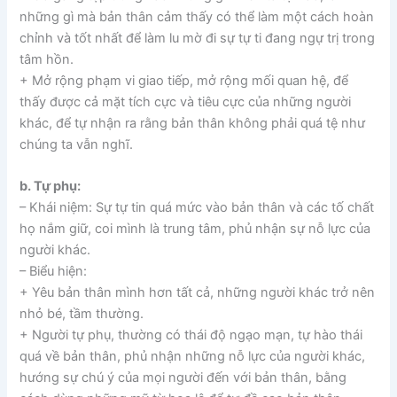
những gì mà bản thân cảm thấy có thể làm một cách hoàn
chỉnh và tốt nhất để làm lu mờ đi sự tự ti đang ngự trị trong
tâm hồn.
+ Mở rộng phạm vi giao tiếp, mở rộng mối quan hệ, để
thấy được cả mặt tích cực và tiêu cực của những người
khác, để tự nhận ra rằng bản thân không phải quá tệ như
chúng ta vẫn nghĩ.
b. Tự phụ:
– Khái niệm: Sự tự tin quá mức vào bản thân và các tố chất
họ nắm giữ, coi mình là trung tâm, phủ nhận sự nỗ lực của
người khác.
– Biểu hiện:
+ Yêu bản thân mình hơn tất cả, những người khác trở nên
nhỏ bé, tầm thường.
+ Người tự phụ, thường có thái độ ngạo mạn, tự hào thái
quá về bản thân, phủ nhận những nỗ lực của người khác,
hướng sự chú ý của mọi người đến với bản thân, bằng