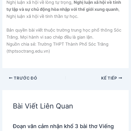
Nghị luận xã hội về lòng tự trọng,
Nghị luận xã hội về tính
tự lập và sự chủ động hòa nhập với thế giới xung quanh
,
Nghị luận xã hội về tinh thần tự học.
Bản quyền bài viết thuộc trường trung học phổ thông Sóc
Trăng. Mọi hành vi sao chép đều là gian lận.
Nguồn chia sẻ: Trường THPT Thành Phố Sóc Trăng
(thptsoctrang.edu.vn)
TRƯỚC ĐÓ
KẾ TIẾP
Bài Viết Liên Quan
Đoạn văn cảm nhận khổ 3 bài thơ Viếng