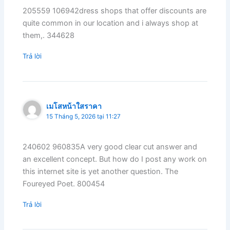
205559 106942dress shops that offer discounts are
quite common in our location and i always shop at
them,. 344628
Trả lời
เมโสหน้าใสราคา
15 Tháng 5, 2026 tại 11:27
240602 960835A very good clear cut answer and
an excellent concept. But how do I post any work on
this internet site is yet another question. The
Foureyed Poet. 800454
Trả lời