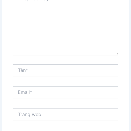
đây...
Tên*
Email*
Trang
web