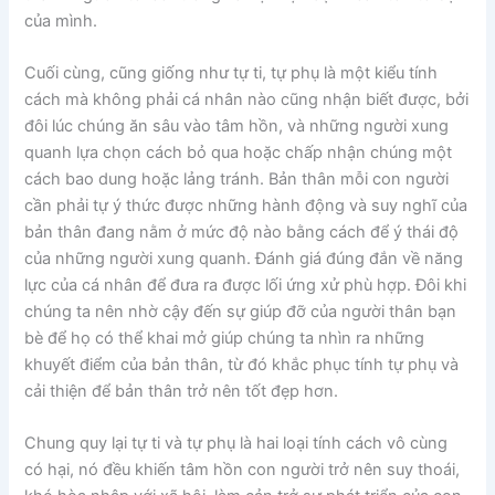
của mình.
Cuối cùng, cũng giống như tự ti, tự phụ là một kiểu tính
cách mà không phải cá nhân nào cũng nhận biết được, bởi
đôi lúc chúng ăn sâu vào tâm hồn, và những người xung
quanh lựa chọn cách bỏ qua hoặc chấp nhận chúng một
cách bao dung hoặc lảng tránh. Bản thân mỗi con người
cần phải tự ý thức được những hành động và suy nghĩ của
bản thân đang nằm ở mức độ nào bằng cách để ý thái độ
của những người xung quanh. Đánh giá đúng đắn về năng
lực của cá nhân để đưa ra được lối ứng xử phù hợp. Đôi khi
chúng ta nên nhờ cậy đến sự giúp đỡ của người thân bạn
bè để họ có thể khai mở giúp chúng ta nhìn ra những
khuyết điểm của bản thân, từ đó khắc phục tính tự phụ và
cải thiện để bản thân trở nên tốt đẹp hơn.
Chung quy lại tự ti và tự phụ là hai loại tính cách vô cùng
có hại, nó đều khiến tâm hồn con người trở nên suy thoái,