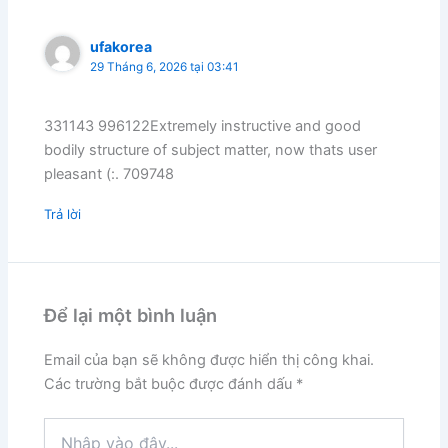
ufakorea
29 Tháng 6, 2026 tại 03:41
331143 996122Extremely instructive and good
bodily structure of subject matter, now thats user
pleasant (:. 709748
Trả lời
Để lại một bình luận
Email của bạn sẽ không được hiển thị công khai.
Các trường bắt buộc được đánh dấu
*
Nhập
vào