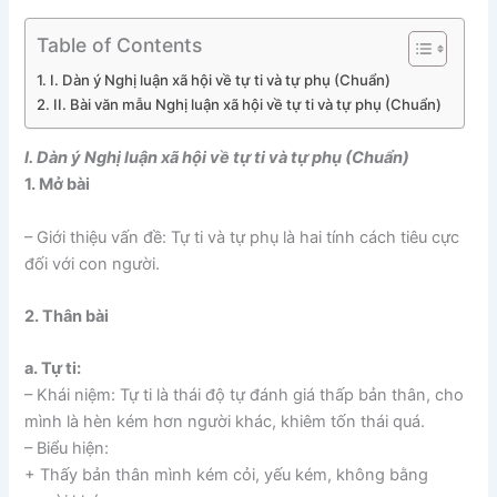
Table of Contents
I. Dàn ý Nghị luận xã hội về tự ti và tự phụ (Chuẩn)
II. Bài văn mẫu Nghị luận xã hội về tự ti và tự phụ (Chuẩn)
I. Dàn ý Nghị luận xã hội về tự ti và tự phụ (Chuẩn)
1. Mở bài
– Giới thiệu vấn đề: Tự ti và tự phụ là hai tính cách tiêu cực
đối với con người.
2. Thân bài
a. Tự ti:
– Khái niệm: Tự ti là thái độ tự đánh giá thấp bản thân, cho
mình là hèn kém hơn người khác, khiêm tốn thái quá.
– Biểu hiện:
+ Thấy bản thân mình kém cỏi, yếu kém, không bằng