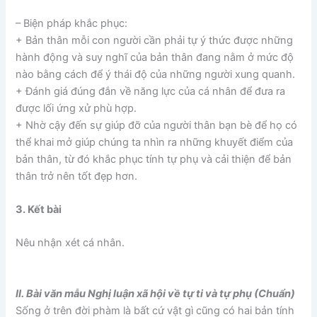
– Biện pháp khắc phục:
+ Bản thân mỗi con người cần phải tự ý thức được những
hành động và suy nghĩ của bản thân đang nằm ở mức độ
nào bằng cách để ý thái độ của những người xung quanh.
+ Đánh giá đúng đắn về năng lực của cá nhân để đưa ra
được lối ứng xử phù hợp.
+ Nhờ cậy đến sự giúp đỡ của người thân bạn bè để họ có
thể khai mở giúp chúng ta nhìn ra những khuyết điểm của
bản thân, từ đó khắc phục tính tự phụ và cải thiện để bản
thân trở nên tốt đẹp hơn.
3. Kết bài
Nêu nhận xét cá nhân.
II. Bài văn mẫu Nghị luận xã hội về tự ti và tự phụ (Chuẩn)
Sống ở trên đời phàm là bất cứ vật gì cũng có hai bản tính