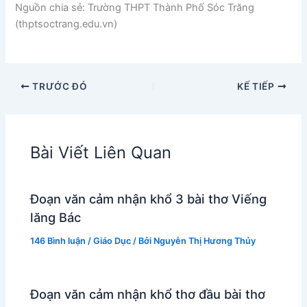
Nguồn chia sẻ: Trường THPT Thành Phố Sóc Trăng
(thptsoctrang.edu.vn)
TRƯỚC ĐÓ
KẾ TIẾP
Bài Viết Liên Quan
Đoạn văn cảm nhận khổ 3 bài thơ Viếng
lăng Bác
146 Bình luận
/
Giáo Dục
/ Bởi
Nguyễn Thị Hương Thủy
Đoạn văn cảm nhận khổ thơ đầu bài thơ