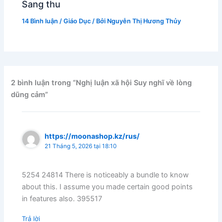
Sang thu
14 Bình luận
/
Giáo Dục
/ Bởi
Nguyễn Thị Hương Thủy
2 bình luận trong “Nghị luận xã hội Suy nghĩ về lòng
dũng cảm”
https://moonashop.kz/rus/
21 Tháng 5, 2026 tại 18:10
5254 24814 There is noticeably a bundle to know
about this. I assume you made certain good points
in features also. 395517
Trả lời