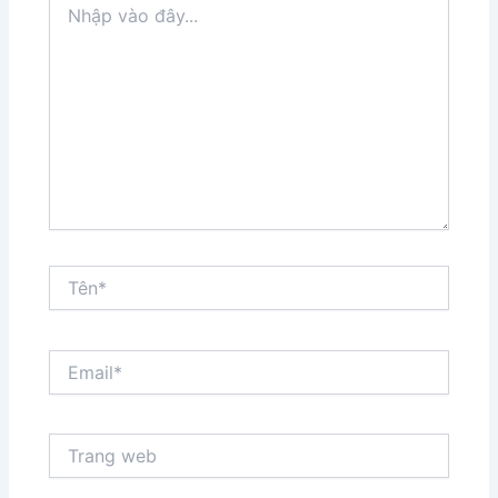
vào
đây...
Tên*
Email*
Trang
web