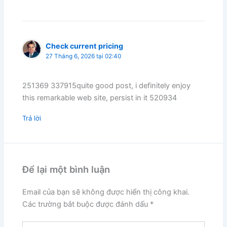
Check current pricing
27 Tháng 6, 2026 tại 02:40
251369 337915quite good post, i definitely enjoy
this remarkable web site, persist in it 520934
Trả lời
Để lại một bình luận
Email của bạn sẽ không được hiển thị công khai.
Các trường bắt buộc được đánh dấu
*
Nhập