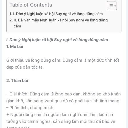
Table of Contents
I. Dàn ý Nghị luận xã hội Suy nghĩ về lòng dũng cảm
II. Bài văn mẫu Nghị luận xã hội Suy nghĩ về lòng dũng
cảm
I. Dàn ý Nghị luận xã hội Suy nghĩ về lòng dũng cảm
1. Mở bài
Giới thiệu về lòng dũng cảm: Dũng cảm là một đức tính tốt
đẹp của dân tộc ta.
2. Thân bài
– Giải thích: Dũng cảm là lòng bạo dạn, không sợ khó khăn
gian khổ, sẵn sàng vượt qua dù có phải hy sinh tính mạng
– Phân tích, chứng minh
+ Người dũng cảm là người dám nghĩ dám làm, luôn tin
tưởng vào chính nghĩa, sẵn sàng làm mọi thứ để bảo vệ