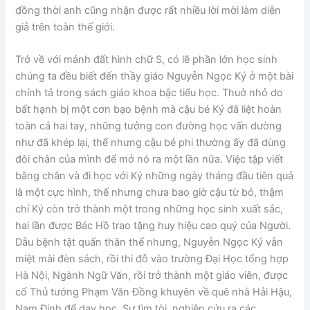
đồng thời anh cũng nhận được rất nhiều lời mời làm diễn
giả trên toàn thế giới.
Trở về với mảnh đất hình chữ S, có lẽ phần lớn học sinh
chúng ta đều biết đến thầy giáo Nguyễn Ngọc Ký ở một bài
chính tả trong sách giáo khoa bậc tiểu học. Thuở nhỏ do
bất hạnh bị một cơn bạo bệnh mà cậu bé Ký đã liệt hoàn
toàn cả hai tay, những tưởng con đường học vấn dường
như đã khép lại, thế nhưng cậu bé phi thường ấy đã dùng
đôi chân của mình để mở nó ra một lần nữa. Việc tập viết
bằng chân và đi học với Ký những ngày tháng đầu tiên quả
là một cực hình, thế nhưng chưa bao giờ cậu từ bỏ, thậm
chí Ký còn trở thành một trong những học sinh xuất sắc,
hai lần được Bác Hồ trao tặng huy hiệu cao quý của Người.
Dẫu bệnh tật quấn thân thế nhưng, Nguyễn Ngọc Ký vẫn
miệt mài đèn sách, rồi thi đỗ vào trường Đại Học tổng hợp
Hà Nội, Ngành Ngữ Văn, rồi trở thành một giáo viên, được
cố Thủ tướng Phạm Văn Đồng khuyên về quê nhà Hải Hậu,
Nam Định để dạy học. Sự tìm tòi, nghiên cứu ra các