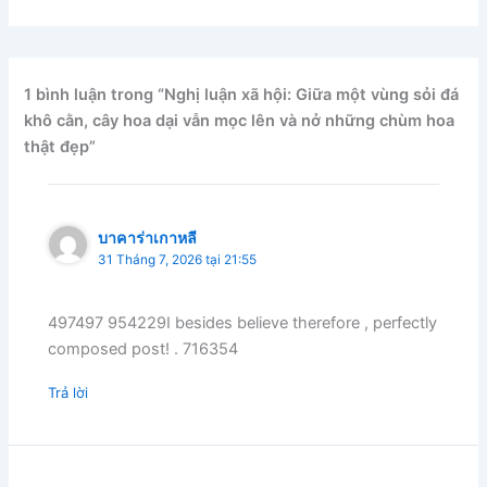
1 bình luận trong “Nghị luận xã hội: Giữa một vùng sỏi đá
khô cằn, cây hoa dại vẫn mọc lên và nở những chùm hoa
thật đẹp”
บาคาร่าเกาหลี
31 Tháng 7, 2026 tại 21:55
497497 954229I besides believe therefore , perfectly
composed post! . 716354
Trả lời