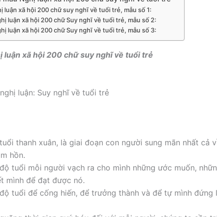
hị luận xã hội 200 chữ suy nghĩ về tuổi trẻ, mẫu số 1:
hị luận xã hội 200 chữ Suy nghĩ về tuổi trẻ, mẫu số 2:
hị luận xã hội 200 chữ Suy nghĩ về tuổi trẻ, mẫu số 3:
ị luận xã hội 200 chữ suy nghĩ về tuổi trẻ
ghị luận: Suy nghĩ về tuổi trẻ
à tuổi thanh xuân, là giai đoạn con người sung mãn nhất cả v
tâm hồn.
là độ tuổi mỗi người vạch ra cho mình những ước muốn, nhữ
ết mình để đạt được nó.
là độ tuổi để cống hiến, để trưởng thành và để tự mình đứng 