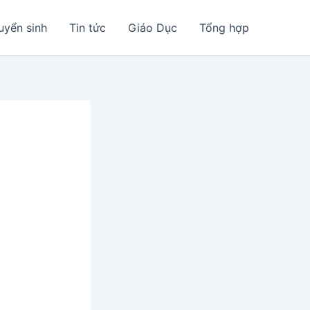
uyển sinh
Tin tức
Giáo Dục
Tổng hợp