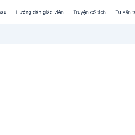
màu
Hướng dẫn giáo viên
Truyện cổ tich
Tư vấn t