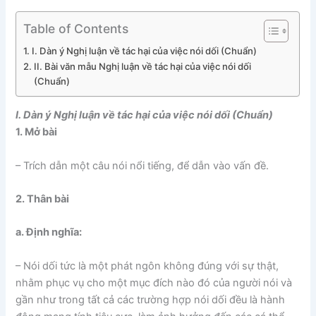
Table of Contents
I. Dàn ý Nghị luận về tác hại của việc nói dối (Chuẩn)
II. Bài văn mẫu Nghị luận về tác hại của việc nói dối
(Chuẩn)
I. Dàn ý Nghị luận về tác hại của việc nói dối (Chuẩn)
1. Mở bài
– Trích dẫn một câu nói nổi tiếng, để dẫn vào vấn đề.
2. Thân bài
a. Định nghĩa:
– Nói dối tức là một phát ngôn không đúng với sự thật,
nhằm phục vụ cho một mục đích nào đó của người nói và
gần như trong tất cả các trường hợp nói dối đều là hành