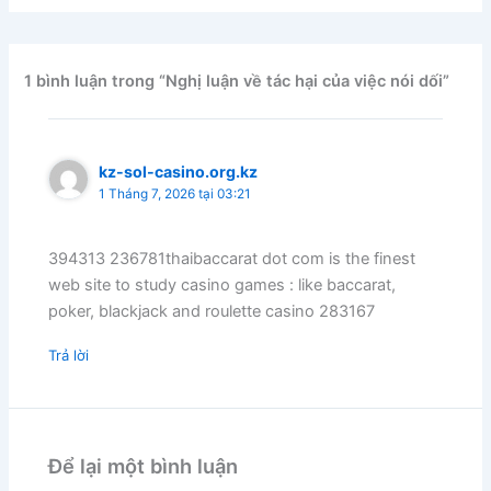
1 bình luận trong “Nghị luận về tác hại của việc nói dối”
kz-sol-casino.org.kz
1 Tháng 7, 2026 tại 03:21
394313 236781thaibaccarat dot com is the finest
web site to study casino games : like baccarat,
poker, blackjack and roulette casino 283167
Trả lời
Để lại một bình luận