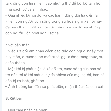
ta không còn tín nhiệm vào những thứ để bồi bổ tâm hồn
như sách vở và âm nhạc.
– Quá nhiều lời nói dối và các hành động dối trá diễn ra
khiến con người luôn sống trong sự hoài nghi, xã hội này
đã biến thành một xã hội với những kẻ nói dối và những
con người luôn hoài nghi, sợ hãi.
* Với bản thân:
– Việc lừa dối làm nhân cách đạo đức con người ngày một
suy mòn, đi xuống, họ mất đi cái gọi là lòng trung thực, sự
chân thành.
– Một khi bị phát hiện là kẻ dối trá, cuộc sống của bạn sẽ
trở nên tồi tệ khi mất đi sự tín nhiệm của mọi người, bạn sẽ
dần bị xa lánh, ghét bỏ.
– Ảnh hưởng lớn đến sự phát triển, nhận thức của con cái.
3. Kết bài
– Nêu cảm nhận cá nhân.