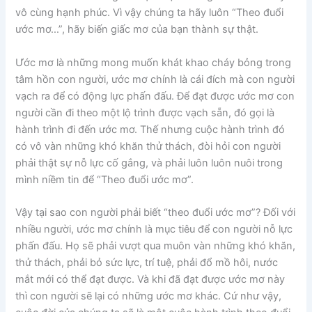
vô cùng hạnh phúc. Vì vậy chúng ta hãy luôn “Theo đuổi
ước mơ…”, hãy biến giấc mơ của bạn thành sự thật.
Ước mơ là những mong muốn khát khao cháy bỏng trong
tâm hồn con người, ước mơ chính là cái đích mà con người
vạch ra để có động lực phấn đấu. Để đạt được ước mơ con
người cần đi theo một lộ trình được vạch sẵn, đó gọi là
hành trình đi đến ước mơ. Thế nhưng cuộc hành trình đó
có vô vàn những khó khăn thử thách, đòi hỏi con người
phải thật sự nỗ lực cố gắng, và phải luôn luôn nuôi trong
mình niềm tin để “Theo đuổi ước mơ”.
Vậy tại sao con người phải biết “theo đuổi ước mơ”? Đối với
nhiều người, ước mơ chính là mục tiêu để con người nỗ lực
phấn đấu. Họ sẽ phải vượt qua muôn vàn những khó khăn,
thử thách, phải bỏ sức lực, trí tuệ, phải đổ mồ hôi, nước
mắt mới có thể đạt được. Và khi đã đạt được ước mơ này
thì con người sẽ lại có những ước mơ khác. Cứ như vậy,