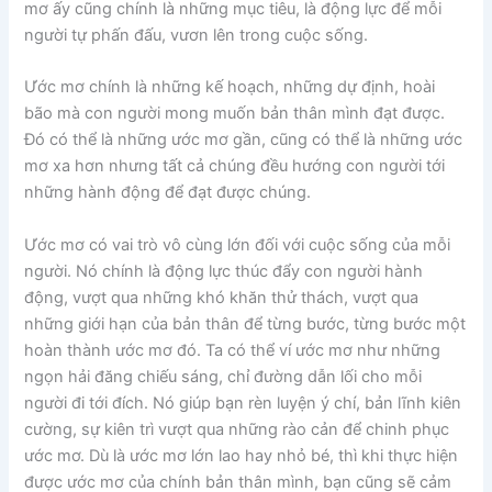
mơ ấy cũng chính là những mục tiêu, là động lực để mỗi
người tự phấn đấu, vươn lên trong cuộc sống.
Ước mơ chính là những kế hoạch, những dự định, hoài
bão mà con người mong muốn bản thân mình đạt được.
Đó có thể là những ước mơ gần, cũng có thể là những ước
mơ xa hơn nhưng tất cả chúng đều hướng con người tới
những hành động để đạt được chúng.
Ước mơ có vai trò vô cùng lớn đối với cuộc sống của mỗi
người. Nó chính là động lực thúc đẩy con người hành
động, vượt qua những khó khăn thử thách, vượt qua
những giới hạn của bản thân để từng bước, từng bước một
hoàn thành ước mơ đó. Ta có thể ví ước mơ như những
ngọn hải đăng chiếu sáng, chỉ đường dẫn lối cho mỗi
người đi tới đích. Nó giúp bạn rèn luyện ý chí, bản lĩnh kiên
cường, sự kiên trì vượt qua những rào cản để chinh phục
ước mơ. Dù là ước mơ lớn lao hay nhỏ bé, thì khi thực hiện
được ước mơ của chính bản thân mình, bạn cũng sẽ cảm