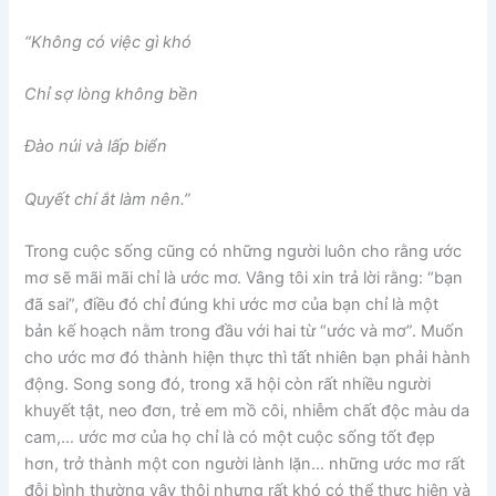
“Không có việc gì khó
Chỉ sợ lòng không bền
Đào núi và lấp biển
Quyết chí ắt làm nên.”
Trong cuộc sống cũng có những người luôn cho rằng ước
mơ sẽ mãi mãi chỉ là ước mơ. Vâng tôi xin trả lời rằng: “bạn
đã sai”, điều đó chỉ đúng khi ước mơ của bạn chỉ là một
bản kế hoạch nằm trong đầu với hai từ “ước và mơ”. Muốn
cho ước mơ đó thành hiện thực thì tất nhiên bạn phải hành
động. Song song đó, trong xã hội còn rất nhiều người
khuyết tật, neo đơn, trẻ em mồ côi, nhiễm chất độc màu da
cam,… ước mơ của họ chỉ là có một cuộc sống tốt đẹp
hơn, trở thành một con người lành lặn… những ước mơ rất
đỗi bình thường vậy thôi nhưng rất khó có thể thực hiện và