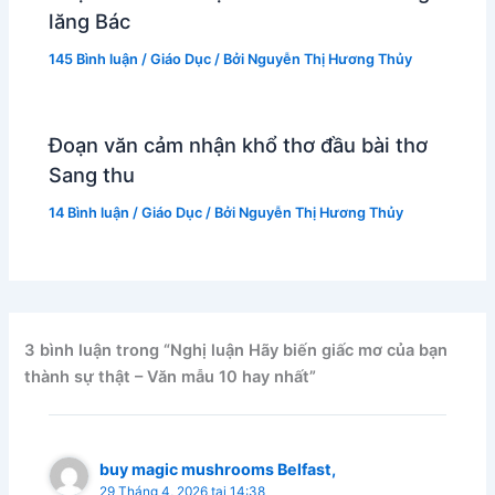
lăng Bác
145 Bình luận
/
Giáo Dục
/ Bởi
Nguyễn Thị Hương Thủy
Đoạn văn cảm nhận khổ thơ đầu bài thơ
Sang thu
14 Bình luận
/
Giáo Dục
/ Bởi
Nguyễn Thị Hương Thủy
3 bình luận trong “Nghị luận Hãy biến giấc mơ của bạn
thành sự thật – Văn mẫu 10 hay nhất”
buy magic mushrooms Belfast,
29 Tháng 4, 2026 tại 14:38