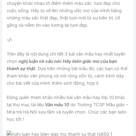
chuyện khác nhau tô điểm thêm màu sắc tươi đẹp cho
cuộc sống. Hãy tự vẽ lên những ước mơ của mình bằng
những màu sắc thật đẹp, thật tươi mới từ sự kiên trì, cố
gắng và niềm tin vào tương lai tươi đẹp.
-/-
Trên đây là nội dung chi tiết 3 bài văn mẫu hay nhất tuyển
chọn
nghị luận về câu nói: Hãy biến giấc mơ của bạn
thành sự thật
. Dựa trên những bài mẫu đó, các bạn có thể
tham khảo văn phong và mở rộng vốn từ, cách trình bày
cho bài viết của mình thêm sinh động, hợp lí.
Đừng quên tham khảo nhiều bài văn mẫu hay lớp 10 khác
tại thư mục tài liệu
Văn mẫu 10
do Trường TCSP Mẫu giáo –
Nhà trẻ Hà Nội sưu tầm và tuyển chọn. Chúc các bạn luôn
học tốt !