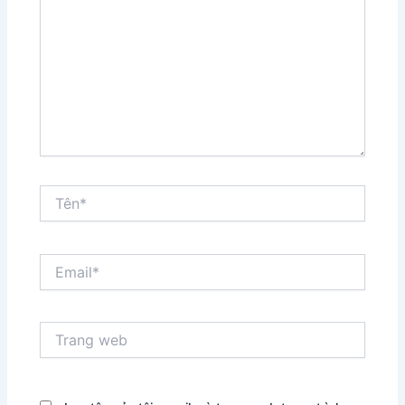
đây...
Tên*
Email*
Trang
web