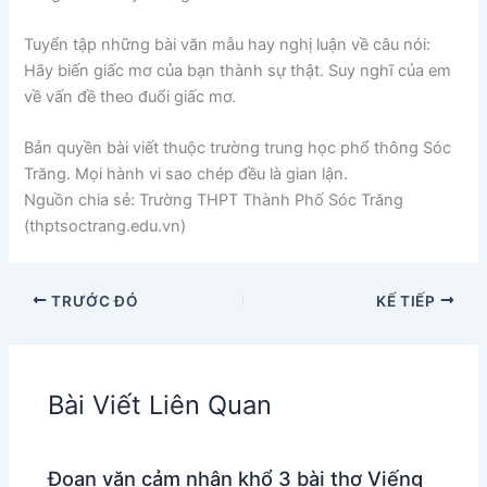
Tuyển tập những bài văn mẫu hay nghị luận về câu nói:
Hãy biến giấc mơ của bạn thành sự thật. Suy nghĩ của em
về vấn đề theo đuổi giấc mơ.
Bản quyền bài viết thuộc trường trung học phổ thông Sóc
Trăng. Mọi hành vi sao chép đều là gian lận.
Nguồn chia sẻ: Trường THPT Thành Phố Sóc Trăng
(thptsoctrang.edu.vn)
TRƯỚC ĐÓ
KẾ TIẾP
Bài Viết Liên Quan
Đoạn văn cảm nhận khổ 3 bài thơ Viếng