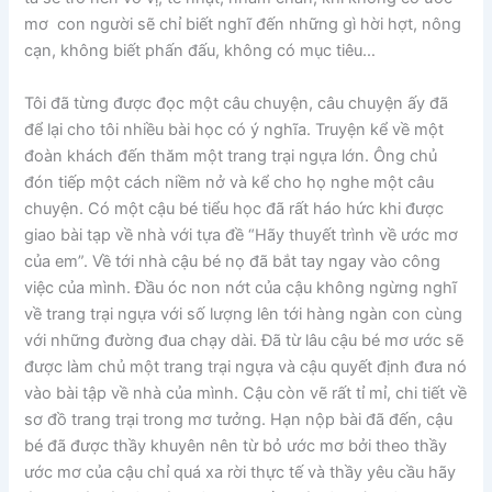
mơ con người sẽ chỉ biết nghĩ đến những gì hời hợt, nông
cạn, không biết phấn đấu, không có mục tiêu…
Tôi đã từng được đọc một câu chuyện, câu chuyện ấy đã
để lại cho tôi nhiều bài học có ý nghĩa. Truyện kể về một
đoàn khách đến thăm một trang trại ngựa lớn. Ông chủ
đón tiếp một cách niềm nở và kể cho họ nghe một câu
chuyện. Có một cậu bé tiểu học đã rất háo hức khi được
giao bài tạp về nhà với tựa đề “Hãy thuyết trình về ước mơ
của em”. Về tới nhà cậu bé nọ đã bắt tay ngay vào công
việc của mình. Đầu óc non nớt của cậu không ngừng nghĩ
về trang trại ngựa với số lượng lên tới hàng ngàn con cùng
với những đường đua chạy dài. Đã từ lâu cậu bé mơ ước sẽ
được làm chủ một trang trại ngựa và cậu quyết định đưa nó
vào bài tập về nhà của mình. Cậu còn vẽ rất tỉ mỉ, chi tiết về
sơ đồ trang trại trong mơ tưởng. Hạn nộp bài đã đến, cậu
bé đã được thầy khuyên nên từ bỏ ước mơ bởi theo thầy
ước mơ của cậu chỉ quá xa rời thực tế và thầy yêu cầu hãy