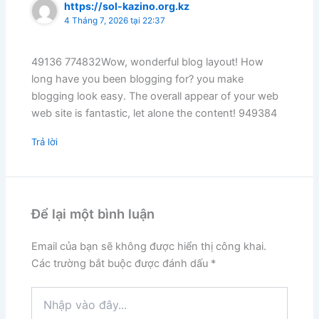
https://sol-kazino.org.kz
4 Tháng 7, 2026 tại 22:37
49136 774832Wow, wonderful blog layout! How
long have you been blogging for? you make
blogging look easy. The overall appear of your web
web site is fantastic, let alone the content! 949384
Trả lời
Để lại một bình luận
Email của bạn sẽ không được hiển thị công khai.
Các trường bắt buộc được đánh dấu
*
Nhập
vào