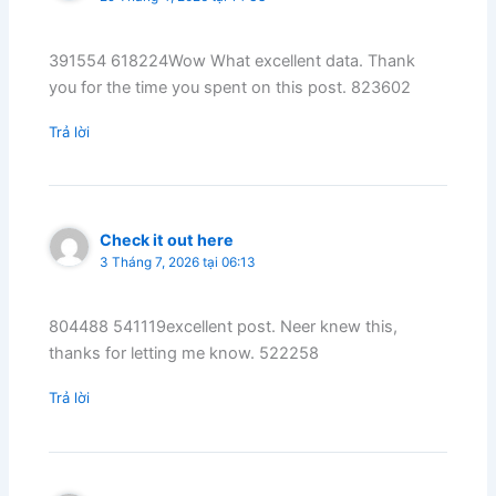
391554 618224Wow What excellent data. Thank
you for the time you spent on this post. 823602
Trả lời
Check it out here
3 Tháng 7, 2026 tại 06:13
804488 541119excellent post. Neer knew this,
thanks for letting me know. 522258
Trả lời