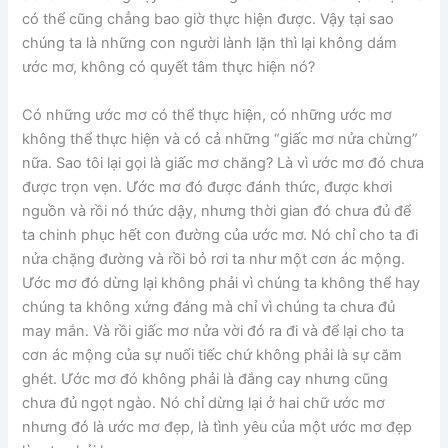
có thể cũng chẳng bao giờ thực hiện được. Vậy tại sao
chúng ta là những con người lành lặn thì lại không dám
ước mơ, không có quyết tâm thực hiện nó?
Có những ước mơ có thể thực hiện, có những ước mơ
không thể thực hiện và có cả những “giấc mơ nửa chừng”
nữa. Sao tôi lại gọi là giấc mơ chăng? Là vì ước mơ đó chưa
được trọn vẹn. Ước mơ đó được đánh thức, được khơi
nguồn và rồi nó thức dậy, nhưng thời gian đó chưa đủ để
ta chinh phục hết con đường của ước mơ. Nó chỉ cho ta đi
nửa chặng đường và rồi bỏ rơi ta như một cơn ác mộng.
Ước mơ đó dừng lại không phải vì chúng ta không thể hay
chúng ta không xứng đáng mà chỉ vì chúng ta chưa đủ
may mắn. Và rồi giấc mơ nửa vời đó ra đi và để lại cho ta
cơn ác mộng của sự nuối tiếc chứ không phải là sự căm
ghét. Ước mơ đó không phải là đắng cay nhưng cũng
chưa đủ ngọt ngào. Nó chỉ dừng lại ở hai chữ ước mơ
nhưng đó là ước mơ đẹp, là tình yêu của một ước mơ đẹp