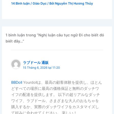
14 Bình luận
/
Giáo Dục
/ Bởi
Nguyễn Thị Hương Thủy
1 bình luận trong “Nghị luận câu tục ngữ Đi cho biết đó
biết đây…”
ラブドール 通販
15 Tháng 6, 2026 tại 11:20
BBDoll
Yourdollは、最高の顧客体験を提供し、ほとん
どすべての場所に最高の価格保証と無料のダッチワ
イフの配達を提供します。 以下の超リアルなダッチ
ワイフ、ラブドール、さまざまな大人のおもちゃを
購入するか、実際のダッチワイフをカスタマイズし
て好みに合わせてください。 楽しい！