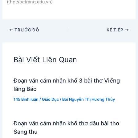
(thptsoctrang.edu.vn)
TRƯỚC ĐÓ
KẾ TIẾP
Bài Viết Liên Quan
Đoạn văn cảm nhận khổ 3 bài thơ Viếng
lăng Bác
145 Bình luận
/
Giáo Dục
/ Bởi
Nguyễn Thị Hương Thủy
Đoạn văn cảm nhận khổ thơ đầu bài thơ
Sang thu