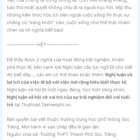
bảo thủ nhất quyết không chịu đi ra ngoài học hỏi, tiếp thu
những kiến thức hữu ích bên ngoài cuộc sống thì thực sự
chẳng có “sàng khôn” nào, cuộc sống như thế thật nhàm
chán và vô nghĩa biết bao!
——————-HẾT———————
Để thấy được ý nghĩa của hoạt động trải nghiệm, khám
phá thực tế, bên cạnh bài
Nghị luận câu tục ngữ Đi cho biết
đó biết đây…, các em có thể tham khảo thêm:
Nghị luận về
lợi ích của việc đi bộ với việc mở rộng hiểu biết thực tế
,
Nghị luận xã hội Đi một ngày đàng, học một sàng khôn,
Nghị luận xã hội về vai trò của sự trải nghiệm đối với tuổi
trẻ
tại Thuthuat.Taimienphi.vn.
Bản quyền bài viết thuộc trường trung học phổ thông Sóc
Trăng. Mọi hành vi sao chép đều là gian lận.
Nguồn chia sẻ: Trường THPT Thành Phố Sóc Trăng