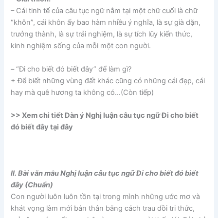
– Cái tinh tế của câu tục ngữ nằm tại một chữ cuối là chữ
“khôn”, cái khôn ấy bao hàm nhiều ý nghĩa, là sự già dặn,
trưởng thành, là sự trải nghiệm, là sự tích lũy kiến thức,
kinh nghiệm sống của mỗi một con người.
– “Đi cho biết đó biết đây” để làm gì?
+ Để biết những vùng đất khác cũng có những cái đẹp, cái
hay mà quê hương ta không có…(Còn tiếp)
>> Xem chi tiết Dàn ý Nghị luận câu tục ngữ Đi cho biết
đó biết đây tại đây
II. Bài văn mẫu Nghị luận câu tục ngữ Đi cho biết đó biết
đây (Chuẩn)
Con người luôn luôn tồn tại trong mình những ước mơ và
khát vọng làm mới bản thân bằng cách trau dồi tri thức,