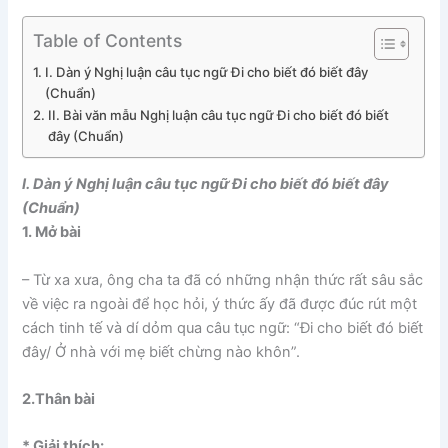
Table of Contents
I. Dàn ý Nghị luận câu tục ngữ Đi cho biết đó biết đây
(Chuẩn)
II. Bài văn mẫu Nghị luận câu tục ngữ Đi cho biết đó biết
đây (Chuẩn)
I. Dàn ý Nghị luận câu tục ngữ Đi cho biết đó biết đây
(Chuẩn)
1. Mở bài
– Từ xa xưa, ông cha ta đã có những nhận thức rất sâu sắc
về việc ra ngoài để học hỏi, ý thức ấy đã được đúc rút một
cách tinh tế và dí dỏm qua câu tục ngữ: “Đi cho biết đó biết
đây/ Ở nhà với mẹ biết chừng nào khôn”.
2.Thân bài
* Giải thích: