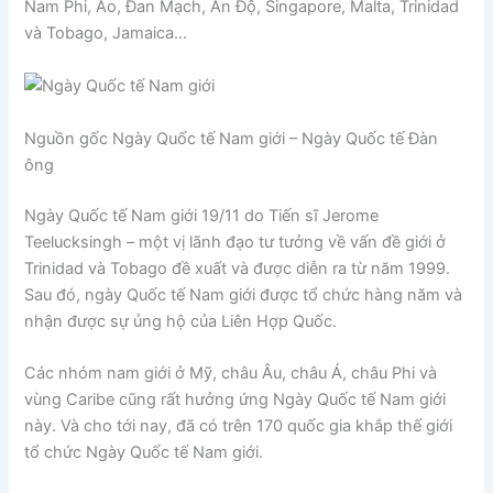
Nam Phi, Áo, Đan Mạch, Ấn Độ, Singapore, Malta, Trinidad
và Tobago, Jamaica…
Nguồn gốc Ngày Quốc tế Nam giới – Ngày Quốc tế Đàn
ông
Ngày Quốc tế Nam giới 19/11 do Tiến sĩ Jerome
Teelucksingh – một vị lãnh đạo tư tưởng về vấn đề giới ở
Trinidad và Tobago đề xuất và được diễn ra từ năm 1999.
Sau đó, ngày Quốc tế Nam giới được tổ chức hàng năm và
nhận được sự ủng hộ của Liên Hợp Quốc.
Các nhóm nam giới ở Mỹ, châu Âu, châu Á, châu Phi và
vùng Caribe cũng rất hưởng ứng Ngày Quốc tế Nam giới
này. Và cho tới nay, đã có trên 170 quốc gia khắp thế giới
tổ chức Ngày Quốc tế Nam giới.