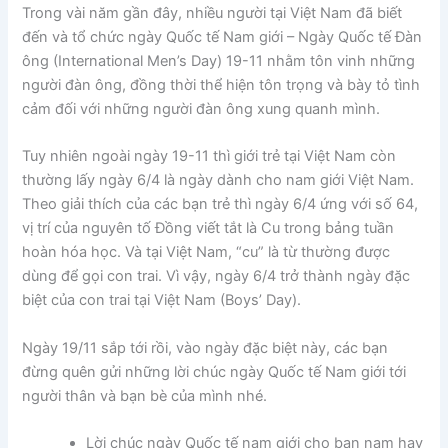
Trong vài năm gần đây, nhiều người tại Việt Nam đã biết
đến và tổ chức ngày Quốc tế Nam giới – Ngày Quốc tế Đàn
ông (International Men’s Day) 19-11 nhằm tôn vinh những
người đàn ông, đồng thời thể hiện tôn trọng và bày tỏ tình
cảm đối với những người đàn ông xung quanh mình.
Tuy nhiên ngoài ngày 19-11 thì giới trẻ tại Việt Nam còn
thường lấy ngày 6/4 là ngày dành cho nam giới Việt Nam.
Theo giải thích của các bạn trẻ thì ngày 6/4 ứng với số 64,
vị trí của nguyên tố Đồng viết tắt là Cu trong bảng tuần
hoàn hóa học. Và tại Việt Nam, “cu” là từ thường được
dùng để gọi con trai. Vì vậy, ngày 6/4 trở thành ngày đặc
biệt của con trai tại Việt Nam (Boys’ Day).
Ngày 19/11 sắp tới rồi, vào ngày đặc biệt này, các bạn
đừng quên gửi những lời chúc ngày Quốc tế Nam giới tới
người thân và bạn bè của mình nhé.
Lời chúc ngày Quốc tế nam giới cho bạn nam hay