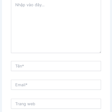
Nhập
vào
đây...
Tên*
Email*
Trang
web