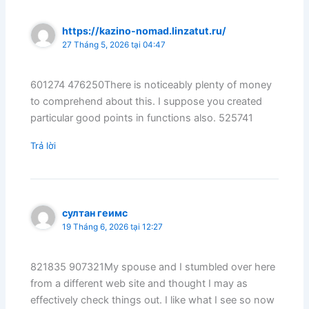
https://kazino-nomad.linzatut.ru/
27 Tháng 5, 2026 tại 04:47
601274 476250There is noticeably plenty of money
to comprehend about this. I suppose you created
particular good points in functions also. 525741
Trả lời
султан геимс
19 Tháng 6, 2026 tại 12:27
821835 907321My spouse and I stumbled over here
from a different web site and thought I may as
effectively check things out. I like what I see so now