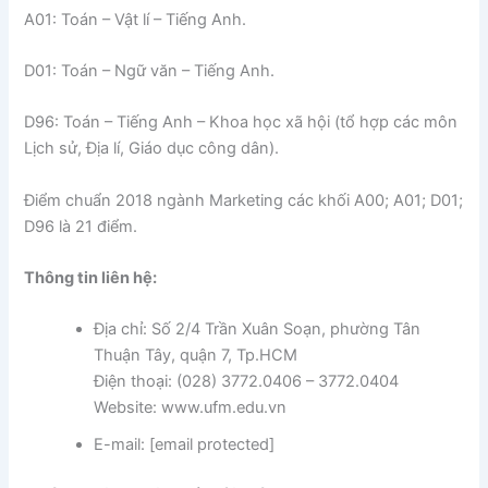
A01: Toán – Vật lí – Tiếng Anh.
D01: Toán – Ngữ văn – Tiếng Anh.
D96: Toán – Tiếng Anh – Khoa học xã hội (tổ hợp các môn
Lịch sử, Địa lí, Giáo dục công dân).
Điểm chuẩn 2018 ngành Marketing các khối A00; A01; D01;
D96 là 21 điểm.
Thông tin liên hệ:
Địa chỉ: Số 2/4 Trần Xuân Soạn, phường Tân
Thuận Tây, quận 7, Tp.HCM
Điện thoại: (028) 3772.0406 – 3772.0404
Website: www.ufm.edu.vn
E-mail: [email protected]