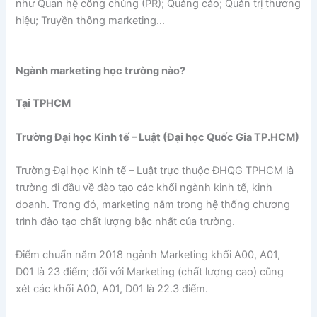
như Quan hệ công chúng (PR); Quảng cáo; Quản trị thương
hiệu; Truyền thông marketing…
Ngành marketing học trường nào?
Tại TPHCM
Trường Đại học Kinh tế – Luật (Đại học Quốc Gia TP.HCM)
Trường Đại học Kinh tế – Luật trực thuộc ĐHQG TPHCM là
trường đi đầu về đào tạo các khối ngành kinh tế, kinh
doanh. Trong đó, marketing nằm trong hệ thống chương
trình đào tạo chất lượng bậc nhất của trường.
Điểm chuẩn năm 2018 ngành Marketing khối A00, A01,
D01 là 23 điểm; đối với Marketing (chất lượng cao) cũng
xét các khối A00, A01, D01 là 22.3 điểm.