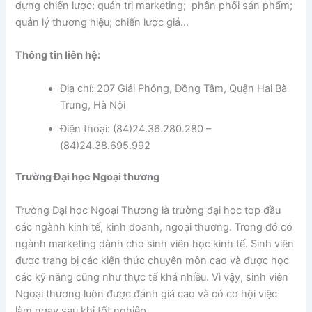
dựng chiến lược; quản trị marketing; phân phối sản phẩm;
quản lý thương hiệu; chiến lược giá…
Thông tin liên hệ:
Địa chỉ: 207 Giải Phóng, Đồng Tâm, Quận Hai Bà
Trưng, Hà Nội
Điện thoại: (84)24.36.280.280 –
(84)24.38.695.992
Trường Đại học Ngoại thương
Trường Đại học Ngoại Thương là trường đại học top đầu
các ngành kinh tế, kinh doanh, ngoại thương. Trong đó có
ngành marketing dành cho sinh viên học kinh tế. Sinh viên
được trang bị các kiến thức chuyên môn cao và được học
các kỹ năng cũng như thực tế khá nhiều. Vì vậy, sinh viên
Ngoại thương luôn được đánh giá cao và có cơ hội việc
làm ngay sau khi tốt nghiệp.