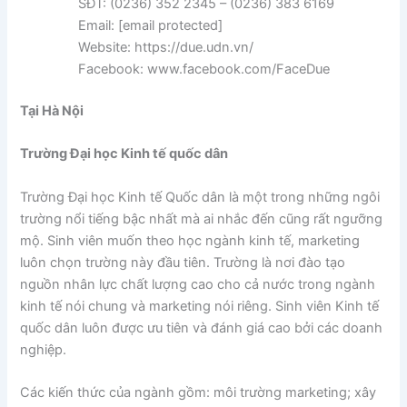
SĐT: (0236) 352 2345 – (0236) 383 6169
Email: [email protected]
Website: https://due.udn.vn/
Facebook: www.facebook.com/FaceDue
Tại Hà Nội
Trường Đại học Kinh tế quốc dân
Trường Đại học Kinh tế Quốc dân là một trong những ngôi
trường nổi tiếng bậc nhất mà ai nhắc đến cũng rất ngưỡng
mộ. Sinh viên muốn theo học ngành kinh tế, marketing
luôn chọn trường này đầu tiên. Trường là nơi đào tạo
nguồn nhân lực chất lượng cao cho cả nước trong ngành
kinh tế nói chung và marketing nói riêng. Sinh viên Kinh tế
quốc dân luôn được ưu tiên và đánh giá cao bởi các doanh
nghiệp.
Các kiến thức của ngành gồm: môi trường marketing; xây