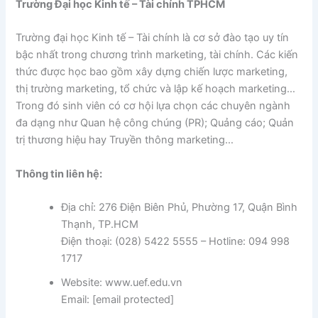
Trường Đại học Kinh tế – Tài chính TPHCM
Trường đại học Kinh tế – Tài chính là cơ sở đào tạo uy tín
bậc nhất trong chương trình marketing, tài chính. Các kiến
thức được học bao gồm xây dựng chiến lược marketing,
thị trường marketing, tổ chức và lập kế hoạch marketing…
Trong đó sinh viên có cơ hội lựa chọn các chuyên ngành
đa dạng như Quan hệ công chúng (PR); Quảng cáo; Quản
trị thương hiệu hay Truyền thông marketing…
Thông tin liên hệ:
Địa chỉ: 276 Điện Biên Phủ, Phường 17, Quận Bình
Thạnh, TP.HCM
Điện thoại: (028) 5422 5555 – Hotline: 094 998
1717
Website: www.uef.edu.vn
Email: [email protected]