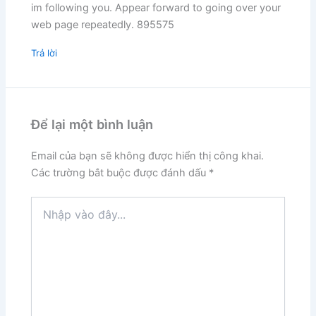
im following you. Appear forward to going over your
web page repeatedly. 895575
Trả lời
Để lại một bình luận
Email của bạn sẽ không được hiển thị công khai.
Các trường bắt buộc được đánh dấu
*
Nhập
vào
đây...