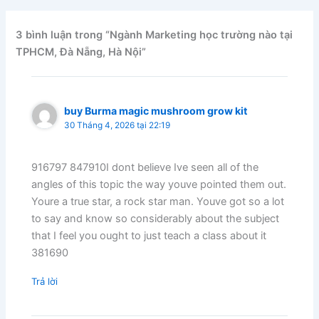
3 bình luận trong “Ngành Marketing học trường nào tại
TPHCM, Đà Nẵng, Hà Nội”
buy Burma magic mushroom grow kit
30 Tháng 4, 2026 tại 22:19
916797 847910I dont believe Ive seen all of the
angles of this topic the way youve pointed them out.
Youre a true star, a rock star man. Youve got so a lot
to say and know so considerably about the subject
that I feel you ought to just teach a class about it
381690
Trả lời