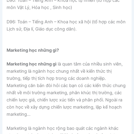
D90: Toán – Tiếng Anh – Khoa học tự nhiên (tổ hợp các
môn Vật Lý, Hóa học , Sinh học)
D96: Toán – Tiếng Anh – Khoa học xã hội (tổ hợp các môn
Lịch sử, Địa lí, Giáo dục công dân).
Marketing học những gì?
Marketing học những gì
là quan tâm của nhiều sinh viên,
marketing là ngành học chung nhất về kiến thức thị
trường, tiếp thị tích hợp trong các doanh nghiệp.
Marketing căn bản đòi hỏi các bạn có các kiến thức chung
nhất về môi trường marketing, phân khúc thị trường, các
chiến lược giá, chiến lược xúc tiến và phân phối. Ngoài ra
còn học về xây dựng chiến lược marketing, lập kế hoạch
marketing…
Marketing là ngành học rộng bao quát các ngành khác