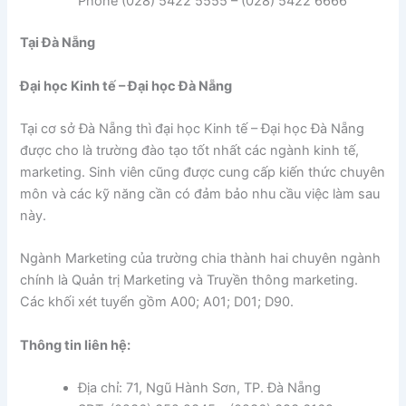
Phone (028) 5422 5555 – (028) 5422 6666
Tại Đà Nẵng
Đại học Kinh tế – Đại học Đà Nẵng
Tại cơ sở Đà Nẵng thì đại học Kinh tế – Đại học Đà Nẵng
được cho là trường đào tạo tốt nhất các ngành kinh tế,
marketing. Sinh viên cũng được cung cấp kiến thức chuyên
môn và các kỹ năng cần có đảm bảo nhu cầu việc làm sau
này.
Ngành Marketing của trường chia thành hai chuyên ngành
chính là Quản trị Marketing và Truyền thông marketing.
Các khối xét tuyển gồm A00; A01; D01; D90.
Thông tin liên hệ:
Địa chỉ: 71, Ngũ Hành Sơn, TP. Đà Nẵng