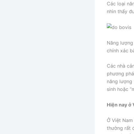
Các loại nă
nhìn thấy đư
Năng lượng 
chính xác b
Các nhà cảm
phương pháp
năng lượng 
sinh hoặc “
Hiện nay ở 
Ở Việt Nam 
thường rất đ