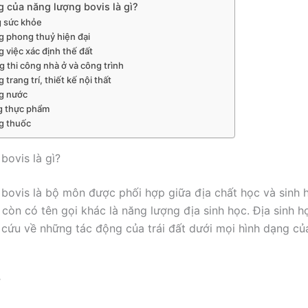
 của năng lượng bovis là gì?
g sức khỏe
g phong thuỷ hiện đại
g việc xác định thế đất
g thi công nhà ở và công trình
 trang trí, thiết kế nội thất
g nước
g thực phẩm
g thuốc
bovis là gì?
bovis là bộ môn được phối hợp giữa địa chất học và sinh 
 còn có tên gọi khác là năng lượng địa sinh học. Địa sinh h
cứu về những tác động của trái đất dưới mọi hình dạng của
ợ