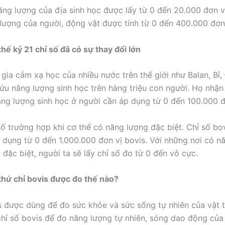
ăng lượng của địa sinh học được lấy từ 0 đến 20.000 đơn vị
lượng của người, động vật được tính từ 0 đến 400.000 đơn 
hế kỷ 21 chỉ số đã có sự thay đổi lớn
gia cảm xạ học của nhiều nước trên thế giới như Balan, Bỉ,
ứu năng lượng sinh học trên hàng triệu con người. Họ nhận
ăng lượng sinh học ở người cần áp dụng từ 0 đến 100.000 đ
ố trường hợp khi cơ thể có năng lượng đặc biệt. Chỉ số bo
 dụng từ 0 đến 1.000.000 đơn vị bovis. Với những nơi có n
 đặc biệt, người ta sẽ lấy chỉ số đo từ 0 đến vô cực.
hứ chỉ bovis được đo thế nào?
s được dùng để đo sức khỏe và sức sống tự nhiên của vật t
chỉ số bovis để đo năng lượng tự nhiên, sóng dao động của