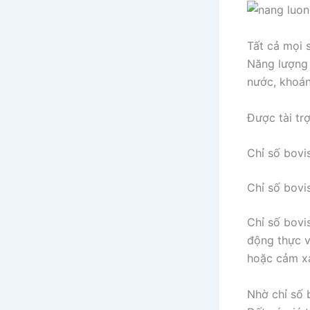
Tất cả mọi s
Năng lượng 
nước, khoán
Được tài tr
Chỉ số bovis
Chỉ số bovis
Chỉ số bovi
động thực v
hoặc cảm xạ
Nhờ chỉ số 