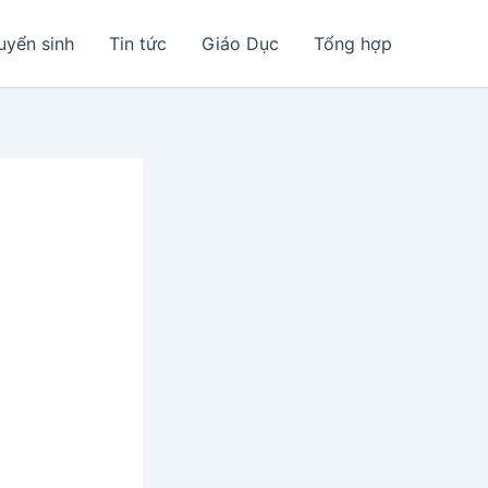
uyển sinh
Tin tức
Giáo Dục
Tổng hợp