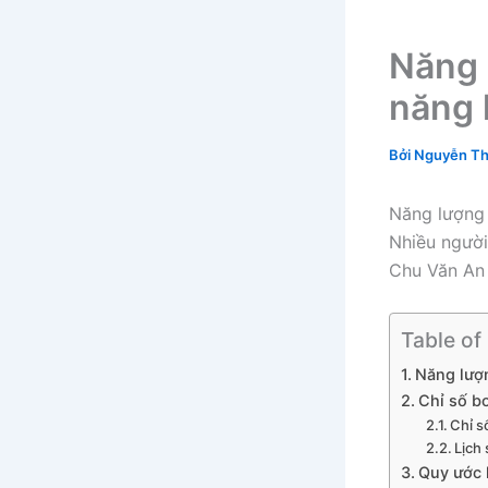
Năng 
năng 
Bởi
Nguyễn Th
Năng lượng 
Nhiều người
Chu Văn An 
Table of
Năng lượn
Chỉ số bo
Chỉ số
Lịch 
Quy ước 