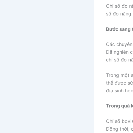
Chỉ số đo n
số đo năng 
Bước sang t
Các chuyên 
Đã nghiên c
chỉ số đo n
Trong một s
thể được sử
địa sinh học
Trong quá k
Chỉ số bovi
Đồng thời, 