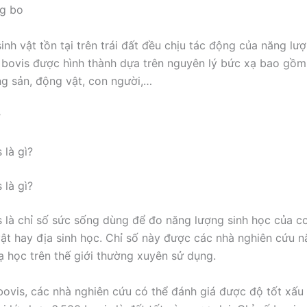
inh vật tồn tại trên trái đất đều chịu tác động của năng lư
bovis được hình thành dựa trên nguyên lý bức xạ bao gồ
g sản, động vật, con người,…
ợ
 là gì?
 là gì?
s là chỉ số sức sống dùng để đo năng lượng sinh học của c
ật hay địa sinh học. Chỉ số này được các nhà nghiên cứu 
 học trên thế giới thường xuyên sử dụng.
bovis, các nhà nghiên cứu có thể đánh giá được độ tốt xấu 