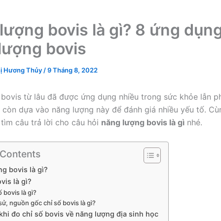
lượng bovis là gì? 8 ứng dụn
lượng bovis
ị Hương Thủy
/
9 Tháng 8, 2022
bovis từ lâu đã được ứng dụng nhiều trong sức khỏe lẫn p
 còn dựa vào năng lượng này để đánh giá nhiều yếu tố. C
tìm câu trả lời cho câu hỏi
năng lượng bovis là gì
nhé.
 Contents
g bovis là gì?
vis là gì?
 bovis là gì?
sử, nguồn gốc chỉ số bovis là gì?
khi đo chỉ số bovis về năng lượng địa sinh học