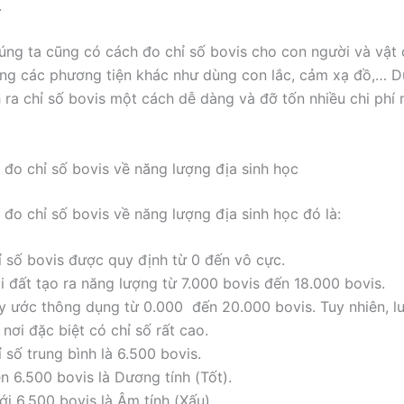
.
úng ta cũng có cách đo chỉ số bovis cho con người và vật 
ng các phương tiện khác như dùng con lắc, cảm xạ đồ,… 
h ra chỉ số bovis một cách dễ dàng và đỡ tốn nhiều chi ph
 đo chỉ số bovis về năng lượng địa sinh học
 đo chỉ số bovis về năng lượng địa sinh học đó là:
ỉ số bovis được quy định từ 0 đến vô cực.
i đất tạo ra năng lượng từ 7.000 bovis đến 18.000 bovis.
y ước thông dụng từ 0.000 đến 20.000 bovis. Tuy nhiên, l
 nơi đặc biệt có chỉ số rất cao.
 số trung bình là 6.500 bovis.
n 6.500 bovis là Dương tính (Tốt).
i 6.500 bovis là Âm tính (Xấu).