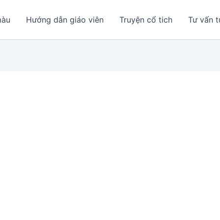
màu
Hướng dẫn giáo viên
Truyện cổ tich
Tư vấn t