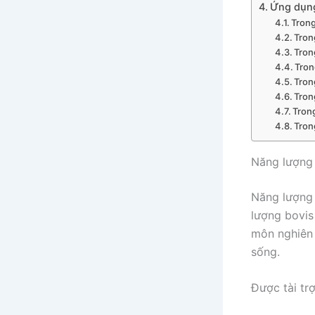
Ứng dụng
Tron
Tron
Tron
Tron
Trong
Tron
Tron
Tron
Năng lượng 
Năng lượng 
lượng bovis
môn nghiên 
sống.
Được tài tr