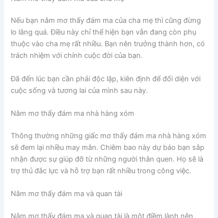
Nếu bạn nằm mơ thấy đám ma của cha mẹ thì cũng đừng
lo lắng quá. Điều này chỉ thể hiện bạn vẫn đang còn phụ
thuộc vào cha mẹ rất nhiều. Bạn nên trưởng thành hơn, có
trách nhiệm với chính cuộc đời của bạn.
Đã đến lúc bạn cần phải độc lập, kiên định để đối diện với
cuộc sống và tương lai của mình sau này.
Nằm mơ thấy đám ma nhà hàng xóm
Thông thường những giấc mơ thấy đám ma nhà hàng xóm
sẽ đem lại nhiều may mắn. Chiêm bao này dự báo bạn sắp
nhận được sự giúp đỡ từ những người thân quen. Họ sẽ là
trợ thủ đắc lực và hỗ trợ bạn rất nhiều trong công việc.
Nằm mơ thấy đám ma và quan tài
Nằm mơ thấy đám ma và quan tài là một điềm lành nên