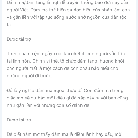
Đám ma/đám tang là nghi lễ truyền thống bao đời nay của
người Việt. Đám ma thể hiện sự đạo hiếu của phận làm con
và gắn liền với tập tục uống nước nhớ nguồn của dân tộc
ta.
Được tài trợ
Theo quan niệm ngày xưa, khi chết đi con người vẫn tồn
tại linh hồn. Chính vì thế, tổ chức đám tang, hương khói
cho người mất là một cách để con cháu báo hiếu cho
những người đi trước.
Đó là ý nghĩa đám ma ngoài thực tế. Còn đám ma trong
giấc mơ sẽ dự báo một điều gì đó sắp xảy ra với bạn cũng
như gắn liền với những con số đánh đề.
Được tài trợ
Để biết nằm mơ thấy đám ma là điềm lành hay xấu, mời