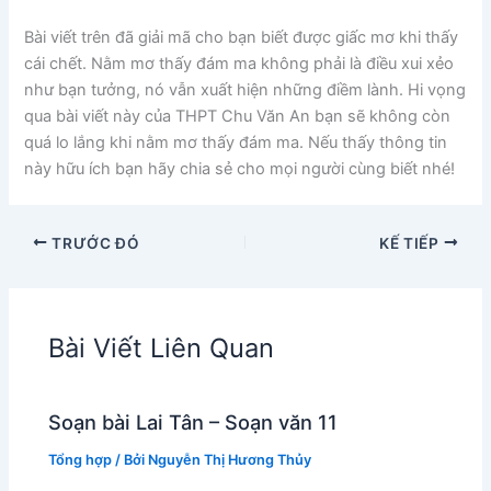
Bài viết trên đã giải mã cho bạn biết được giấc mơ khi thấy
cái chết. Nằm mơ thấy đám ma không phải là điều xui xẻo
như bạn tưởng, nó vẫn xuất hiện những điềm lành. Hi vọng
qua bài viết này của THPT Chu Văn An bạn sẽ không còn
quá lo lắng khi nằm mơ thấy đám ma. Nếu thấy thông tin
này hữu ích bạn hãy chia sẻ cho mọi người cùng biết nhé!
TRƯỚC ĐÓ
KẾ TIẾP
Bài Viết Liên Quan
Soạn bài Lai Tân – Soạn văn 11
Tổng hợp
/ Bởi
Nguyễn Thị Hương Thủy