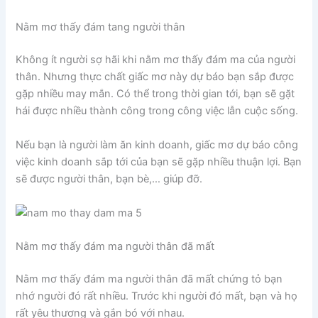
Nằm mơ thấy đám tang người thân
Không ít người sợ hãi khi nằm mơ thấy đám ma của người
thân. Nhưng thực chất giấc mơ này dự báo bạn sắp được
gặp nhiều may mắn. Có thể trong thời gian tới, bạn sẽ gặt
hái được nhiều thành công trong công việc lẫn cuộc sống.
Nếu bạn là người làm ăn kinh doanh, giấc mơ dự báo công
việc kinh doanh sắp tới của bạn sẽ gặp nhiều thuận lợi. Bạn
sẽ được người thân, bạn bè,… giúp đỡ.
Nằm mơ thấy đám ma người thân đã mất
Nằm mơ thấy đám ma người thân đã mất chứng tỏ bạn
nhớ người đó rất nhiều. Trước khi người đó mất, bạn và họ
rất yêu thương và gắn bó với nhau.