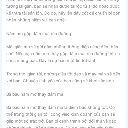
tương lai gần, bạn sẽ nhận được tài lộc từ ai đó hoặc được
kế thừa tài sản lớn. Do đó, hãy lên dây cốt để chuẩn bị đón
nhận những niềm vui bạn nhé!
Nằm mơ gặp đám ma trên đường
Mỗi giấc mơ sẽ gửi gắm những thông điệp riêng đến thân
chủ. Nếu bạn nằm mơ thấy gặp đám ma trên đường thì xin
chúc mừng bạn. Đây là dự báo một tin tốt lành.
Trong thời gian tới, những điều tốt đẹp và may mắn sẽ đến
với bạn. Chuyện tình yêu của bạn cũng sẽ khởi sắc hơn.
Bà bầu nằm mơ thấy đám ma
Bà bầu nằm mơ thấy đám ma là điềm báo không tốt. Có
thể trong thời gian tới, công việc kinh doanh của bạn sẽ
gặp một số trắc trở. Bạn bị cạnh tranh bởi đối thủ và gặp