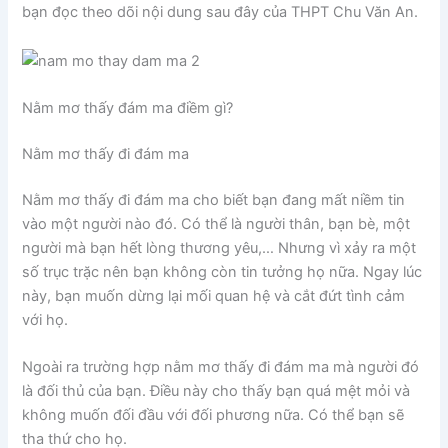
bạn đọc theo dõi nội dung sau đây của THPT Chu Văn An.
Nằm mơ thấy đám ma điềm gì?
Nằm mơ thấy đi đám ma
Nằm mơ thấy đi đám ma cho biết bạn đang mất niềm tin
vào một người nào đó. Có thể là người thân, bạn bè, một
người mà bạn hết lòng thương yêu,… Nhưng vì xảy ra một
số trục trặc nên bạn không còn tin tưởng họ nữa. Ngay lúc
này, bạn muốn dừng lại mối quan hệ và cắt đứt tình cảm
với họ.
Ngoài ra trường hợp nằm mơ thấy đi đám ma mà người đó
là đối thủ của bạn. Điều này cho thấy bạn quá mệt mỏi và
không muốn đối đầu với đối phương nữa. Có thể bạn sẽ
tha thứ cho họ.