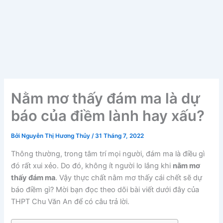
Nằm mơ thấy đám ma là dự
báo của điềm lành hay xấu?
Bởi
Nguyễn Thị Hương Thủy
/
31 Tháng 7, 2022
Thông thường, trong tâm trí mọi người, đám ma là điều gì
đó rất xui xẻo. Do đó, không ít người lo lắng khi
nằm mơ
thấy đám ma
. Vậy thực chất nằm mơ thấy cái chết sẽ dự
báo điềm gì? Mời bạn đọc theo dõi bài viết dưới đây của
THPT Chu Văn An để có câu trả lời.