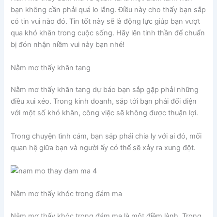
bạn không cần phải quá lo lắng. Điều này cho thấy bạn sắp
có tin vui nào đó. Tin tốt này sẽ là động lực giúp bạn vượt
qua khó khăn trong cuộc sống. Hãy lên tinh thần để chuẩn
bị đón nhận niềm vui này bạn nhé!
Nằm mơ thấy khăn tang
Nằm mơ thấy khăn tang dự báo bạn sắp gặp phải những
điều xui xẻo. Trong kinh doanh, sắp tới bạn phải đối diện
với một số khó khăn, công việc sẽ không được thuận lợi.
Trong chuyện tình cảm, bạn sắp phải chia ly với ai đó, mối
quan hệ giữa bạn và người ấy có thể sẽ xảy ra xung đột.
Nằm mơ thấy khóc trong đám ma
Nằm mơ thấy khóc trong đám ma là một điềm lành. Trong