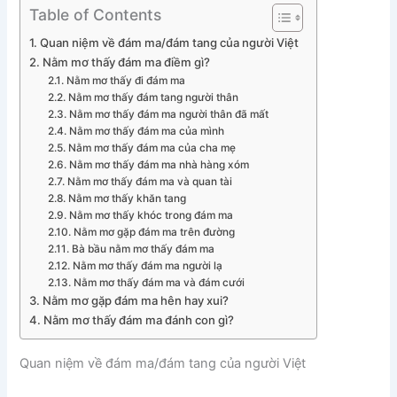
Table of Contents
Quan niệm về đám ma/đám tang của người Việt
Nằm mơ thấy đám ma điềm gì?
Nằm mơ thấy đi đám ma
Nằm mơ thấy đám tang người thân
Nằm mơ thấy đám ma người thân đã mất
Nằm mơ thấy đám ma của mình
Nằm mơ thấy đám ma của cha mẹ
Nằm mơ thấy đám ma nhà hàng xóm
Nằm mơ thấy đám ma và quan tài
Nằm mơ thấy khăn tang
Nằm mơ thấy khóc trong đám ma
Nằm mơ gặp đám ma trên đường
Bà bầu nằm mơ thấy đám ma
Nằm mơ thấy đám ma người lạ
Nằm mơ thấy đám ma và đám cưới
Nằm mơ gặp đám ma hên hay xui?
Nằm mơ thấy đám ma đánh con gì?
Quan niệm về đám ma/đám tang của người Việt