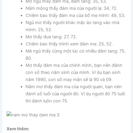
Mơ ngủ thấy đám ma, đám tang: 35, 53.
Nằm mộng thấy đám ma của người lạ: 34, 72.
Chiêm bao thấy đám ma của bố mẹ mình: 49, 53.
Ngủ mơ thấy người khác mặc áo tang vào nhà
mình: 25, 52.
Mơ thấy đưa tang: 27, 72.
Chiêm bao thấy mình xem đám ma: 25, 52.
Mê ngủ thấy cùng một lúc có nhiều đám tang: 75,
80.
Mơ thấy đám ma của chính mình, bạn nên đánh
con số theo năm sinh của mình. Ví dụ bạn sinh
năm 1990, con số may mắn sẽ là 90 và 09.
Nằm mơ thấy đám ma của người quen, bạn nên
đánh số tuổi của người đó. Ví dụ người đó 75 tuổi
thì đánh luôn con 75.
Xem thêm: