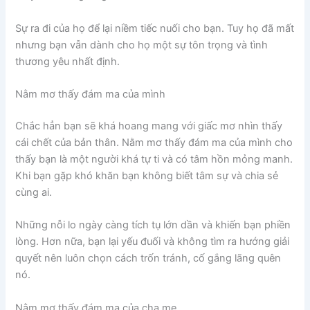
Sự ra đi của họ để lại niềm tiếc nuối cho bạn. Tuy họ đã mất
nhưng bạn vẫn dành cho họ một sự tôn trọng và tình
thương yêu nhất định.
Nằm mơ thấy đám ma của mình
Chắc hẳn bạn sẽ khá hoang mang với giấc mơ nhìn thấy
cái chết của bản thân. Nằm mơ thấy đám ma của mình cho
thấy bạn là một người khá tự ti và có tâm hồn mỏng manh.
Khi bạn gặp khó khăn bạn không biết tâm sự và chia sẻ
cùng ai.
Những nỗi lo ngày càng tích tụ lớn dần và khiến bạn phiền
lòng. Hơn nữa, bạn lại yếu đuối và không tìm ra hướng giải
quyết nên luôn chọn cách trốn tránh, cố gắng lãng quên
nó.
Nằm mơ thấy đám ma của cha mẹ