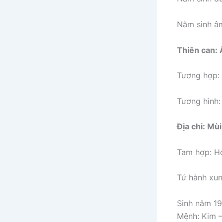
Năm sinh âm
Thiên can: 
Tương hợp:
Tương hình:
Địa chi: Mùi
Tam hợp: Hợ
Tứ hành xun
Sinh năm 1
Mệnh: Kim –