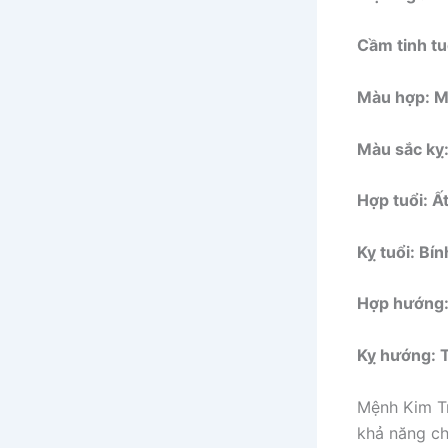
Cầm tinh tu
Màu hợp: Mà
Màu sắc kỵ:
Hợp tuổi: Ấ
Kỵ tuổi: Bí
Hợp hướng
Kỵ hướng: 
Mệnh Kim Tr
khả năng ch