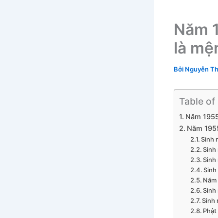
Năm 1
là mện
Bởi
Nguyễn Th
Table of
Năm 1955 
Năm 1955
Sinh 
Sinh
Sinh
Sinh
Năm 
Sinh
Sinh
Phật