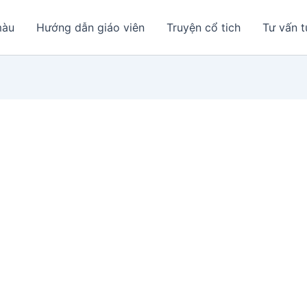
màu
Hướng dẫn giáo viên
Truyện cổ tich
Tư vấn t