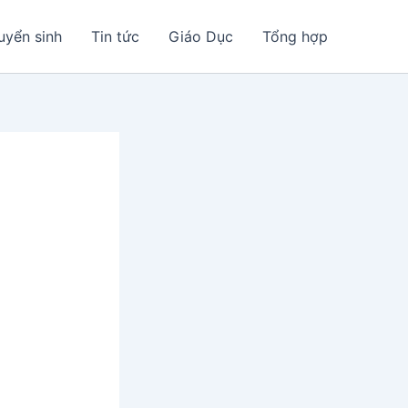
uyển sinh
Tin tức
Giáo Dục
Tổng hợp