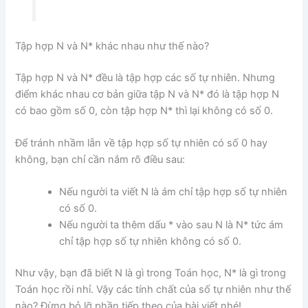
Tập hợp N và N* khác nhau như thế nào?
Tập hợp N và N* đều là tập hợp các số tự nhiên. Nhưng
điểm khác nhau cơ bản giữa tập N và N* đó là tập hợp N
có bao gồm số 0, còn tập hợp N* thì lại không có số 0.
Để tránh nhầm lẫn về tập hợp số tự nhiên có số 0 hay
không, bạn chỉ cần nắm rõ điều sau:
Nếu người ta viết N là ám chỉ tập hợp số tự nhiên
có số 0.
Nếu người ta thêm dấu * vào sau N là N* tức ám
chỉ tập hợp số tự nhiên không có số 0.
Như vậy, bạn đã biết N là gì trong Toán học, N* là gì trong
Toán học rồi nhỉ. Vậy các tính chất của số tự nhiên như thế
nào? Đừng bỏ lỡ phần tiếp theo của bài viết nhé!