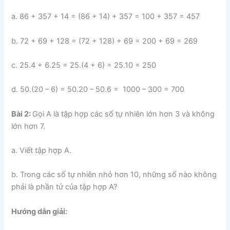
a. 86 + 357 + 14 = (86 + 14) + 357 = 100 + 357 = 457
b. 72 + 69 + 128 = (72 + 128) + 69 = 200 + 69 = 269
c. 25.4 + 6.25 = 25.(4 + 6) = 25.10 = 250
d. 50.(20 – 6) = 50.20 – 50.6 = 1000 – 300 = 700
Bài 2:
Gọi A là tập hợp các số tự nhiên lớn hơn 3 và không
lớn hơn 7.
a. Viết tập hợp A.
b. Trong các số tự nhiên nhỏ hơn 10, những số nào không
phải là phần tử của tập hợp A?
Hướng dẫn giải: