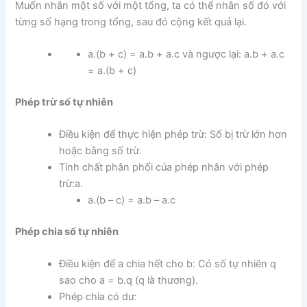
Muốn nhân một số với một tổng, ta có thể nhân số đó với
từng số hạng trong tổng, sau đó cộng kết quả lại.
a.(b + c) = a.b + a.c và ngược lại: a.b + a.c
= a.(b + c)
Phép trừ số tự nhiên
Điều kiện để thực hiện phép trừ: Số bị trừ lớn hơn
hoặc bằng số trừ.
Tính chất phân phối của phép nhân với phép
trừ:a.
a.(b – c) = a.b – a.c
Phép chia số tự nhiên
Điều kiện để a chia hết cho b: Có số tự nhiên q
sao cho a = b.q (q là thương).
Phép chia có dư: