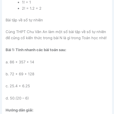
1! = 1
2! = 1.2 = 2
Bài tập về số tự nhiên
Cùng THPT Chu Văn An làm một số bài tập về số tự nhiên
để củng cố kiến thức trong bài N là gì trong Toán học nhé!
Bài 1: Tính nhanh các bài toán sau:
a. 86 + 357 + 14
b. 72 + 69 + 128
c. 25.4 + 6.25
d. 50.(20 – 6)
Hướng dẫn giải: