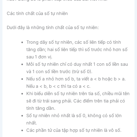
Các tính chất của số tự nhiên
Dưới đây là những tính chất của số tự nhiên:
Trong dãy số tự nhiên, các số liên tiếp có tính
tăng dần; hai số liên tiếp thì số trước nhỏ hơn số
sau 1 đơn vị.
Mỗi số tự nhiên chỉ có duy nhất 1 con số liền sau
và 1 con số liền trước (trừ số 0).
Nếu số a nhỏ hơn số b, ta viết a < b hoặc b > a.
Nếu a < b, b < c thì ta có a < c.
Khi biểu diễn số tự nhiên trên tia số, chiều mũi tên
sẽ đi từ trái sang phải. Các điểm trên tia phải có
tính tăng dần.
Số tự nhiên nhỏ nhất là số 0, không có số lớn
nhất.
Các phần tử của tập hợp số tự nhiên là vô số.