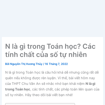
N là gì trong Toán học? Các
tính chất của số tự nhiên
Bởi
Nguyễn Thị Hương Thủy
/
16 Tháng 7, 2022
N là gì trong Toán học là câu hỏi khá dễ nhưng cũng rất dễ
quên nếu không được rèn luyện. Vì thế, bài viết hôm nay
của THPT Chu Văn An sẽ nhắc nhớ bạn khái niệm
N là gì
trong Toán học
, các tính chất, các phép toán liên quan của
số tự nhiên. Hãy theo dõi bài viết bạn nhé!