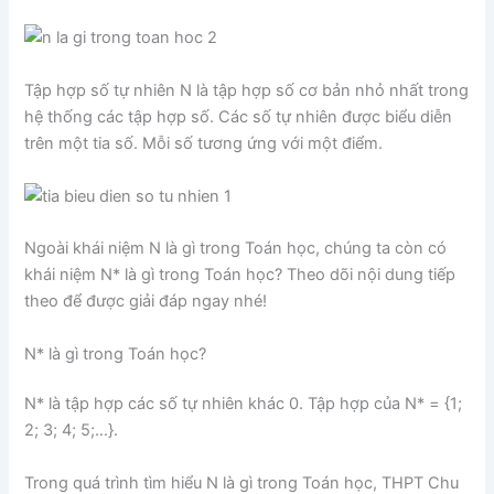
Tập hợp số tự nhiên N là tập hợp số cơ bản nhỏ nhất trong
hệ thống các tập hợp số. Các số tự nhiên được biểu diễn
trên một tia số. Mỗi số tương ứng với một điểm.
Ngoài khái niệm N là gì trong Toán học, chúng ta còn có
khái niệm N* là gì trong Toán học? Theo dõi nội dung tiếp
theo để được giải đáp ngay nhé!
N* là gì trong Toán học?
N* là tập hợp các số tự nhiên khác 0. Tập hợp của N* = {1;
2; 3; 4; 5;…}.
Trong quá trình tìm hiểu N là gì trong Toán học, THPT Chu