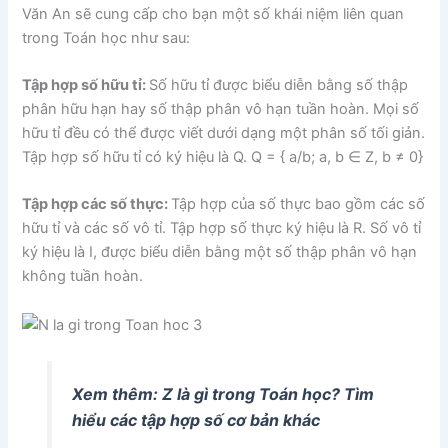
Văn An sẽ cung cấp cho bạn một số khái niệm liên quan
trong Toán học như sau:
Tập hợp số hữu tỉ:
Số hữu tỉ được biểu diễn bằng số thập
phân hữu hạn hay số thập phân vô hạn tuần hoàn. Mọi số
hữu tỉ đều có thể được viết dưới dạng một phân số tối giản.
Tập hợp số hữu tỉ có ký hiệu là Q. Q = { a/b; a, b ∈ Z, b ≠ 0}
Tập hợp các số thực:
Tập hợp của số thực bao gồm các số
hữu tỉ và các số vô tỉ. Tập hợp số thực ký hiệu là R. Số vô tỉ
ký hiệu là I, được biểu diễn bằng một số thập phân vô hạn
không tuần hoàn.
Xem thêm: Z là gì trong Toán học? Tìm
hiểu các tập hợp số cơ bản khác