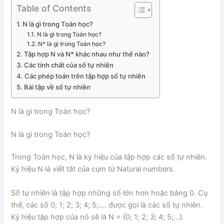
Table of Contents
N là gì trong Toán học?
N là gì trong Toán học?
N* là gì trong Toán học?
Tập hợp N và N* khác nhau như thế nào?
Các tính chất của số tự nhiên
Các phép toán trên tập hợp số tự nhiên
Bài tập về số tự nhiên
N là gì trong Toán học?
N là gì trong Toán học?
Trong Toán học, N là ký hiệu của tập hợp các số tự nhiên.
Ký hiệu N là viết tắt của cụm từ Natural numbers.
Số tự nhiên là tập hợp những số lớn hơn hoặc bằng 0. Cụ
thể, các số 0; 1; 2; 3; 4; 5;…. được gọi là các số tự nhiên.
Ký hiệu tập hợp của nó sẽ là N = {0; 1; 2; 3; 4; 5;…}.