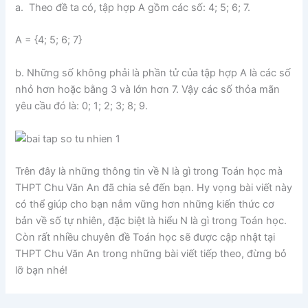
a. Theo đề ta có, tập hợp A gồm các số: 4; 5; 6; 7.
A = {4; 5; 6; 7}
b. Những số không phải là phần tử của tập hợp A là các số
nhỏ hơn hoặc bằng 3 và lớn hơn 7. Vậy các số thỏa mãn
yêu cầu đó là: 0; 1; 2; 3; 8; 9.
Trên đây là những thông tin về N là gì trong Toán học mà
THPT Chu Văn An đã chia sẻ đến bạn. Hy vọng bài viết này
có thể giúp cho bạn nắm vững hơn những kiến thức cơ
bản về số tự nhiên, đặc biệt là hiểu N là gì trong Toán học.
Còn rất nhiều chuyên đề Toán học sẽ được cập nhật tại
THPT Chu Văn An trong những bài viết tiếp theo, đừng bỏ
lỡ bạn nhé!