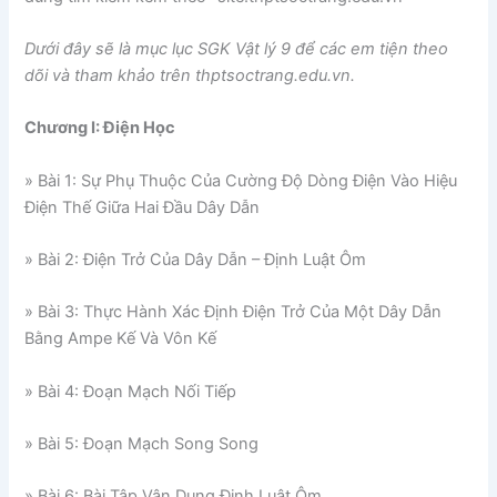
Dưới đây sẽ là mục lục SGK Vật lý 9 để các em tiện theo
dõi và tham khảo trên thptsoctrang.edu.vn.
Chương I: Điện Học
» Bài 1: Sự Phụ Thuộc Của Cường Độ Dòng Điện Vào Hiệu
Điện Thế Giữa Hai Đầu Dây Dẫn
» Bài 2: Điện Trở Của Dây Dẫn – Định Luật Ôm
» Bài 3: Thực Hành Xác Định Điện Trở Của Một Dây Dẫn
Bằng Ampe Kế Và Vôn Kế
» Bài 4: Đoạn Mạch Nối Tiếp
» Bài 5: Đoạn Mạch Song Song
» Bài 6: Bài Tập Vận Dụng Định Luật Ôm