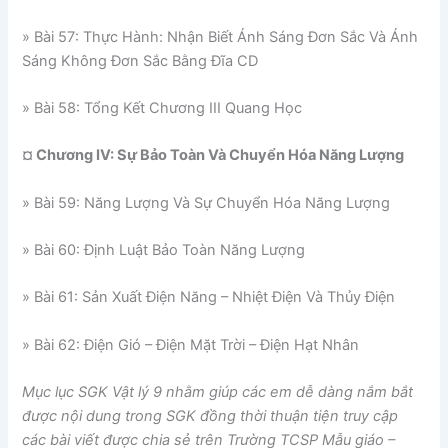
» Bài 57: Thực Hành: Nhận Biết Ánh Sáng Đơn Sắc Và Ánh
Sáng Không Đơn Sắc Bằng Đĩa CD
» Bài 58: Tổng Kết Chương III Quang Học
¤ Chương IV: Sự Bảo Toàn Và Chuyển Hóa Năng Lượng
» Bài 59: Năng Lượng Và Sự Chuyển Hóa Năng Lượng
» Bài 60: Định Luật Bảo Toàn Năng Lượng
» Bài 61: Sản Xuất Điện Năng – Nhiệt Điện Và Thủy Điện
» Bài 62: Điện Gió – Điện Mặt Trời – Điện Hạt Nhân
Mục lục SGK Vật lý 9 nhằm giúp các em dễ dàng nắm bắt
được nội dung trong SGK đồng thời thuận tiện truy cập
các bài viết được chia sẻ trên Trường TCSP Mẫu giáo –