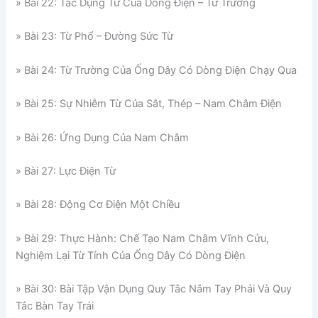
» Bài 22: Tác Dụng Từ Của Dòng Điện – Từ Trường
» Bài 23: Từ Phổ – Đường Sức Từ
» Bài 24: Từ Trường Của Ống Dây Có Dòng Điện Chạy Qua
» Bài 25: Sự Nhiễm Từ Của Sắt, Thép – Nam Châm Điện
» Bài 26: Ứng Dụng Của Nam Châm
» Bài 27: Lực Điện Từ
» Bài 28: Động Cơ Điện Một Chiều
» Bài 29: Thực Hành: Chế Tạo Nam Châm Vĩnh Cửu,
Nghiệm Lại Từ Tính Của Ống Dây Có Dòng Điện
» Bài 30: Bài Tập Vận Dụng Quy Tắc Nắm Tay Phải Và Quy
Tắc Bàn Tay Trái