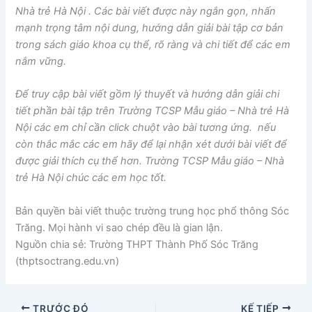
Nhà trẻ Hà Nội . Các bài viết được này ngắn gọn, nhấn
mạnh trọng tâm nội dung, hướng dẫn giải bài tập cơ bản
trong sách giáo khoa cụ thể, rõ ràng và chi tiết để các em
nắm vững.
Để truy cập bài viết gồm lý thuyết và hướng dẫn giải chi
tiết phần bài tập trên Trường TCSP Mẫu giáo – Nhà trẻ Hà
Nội các em chỉ cần click chuột vào bài tương ứng. nếu
còn thắc mắc các em hãy để lại nhận xét dưới bài viết để
được giải thích cụ thể hơn. Trường TCSP Mẫu giáo – Nhà
trẻ Hà Nội chúc các em học tốt.
Bản quyền bài viết thuộc trường trung học phổ thông Sóc
Trăng. Mọi hành vi sao chép đều là gian lận.
Nguồn chia sẻ: Trường THPT Thành Phố Sóc Trăng
(thptsoctrang.edu.vn)
TRƯỚC ĐÓ
KẾ TIẾP