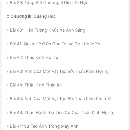
» Bài 39: Tổng Kết Chương II Điện Từ Học
¤ Chương III: Quang Học
» Bài 40: Hiện Tượng Khúc Xạ Ánh Sáng
» Bài 41: Quan Hệ Giữa Góc Tới Và Góc Khúc Xạ
» Bài 42: Thấu Kính Hội Tụ
» Bài 43: Ảnh Của Một Vật Tạo Bởi Thấu Kính Hội Tụ
» Bài 44: Thấu Kính Phân Kì
» Bài 45: Ảnh Của Một Vật Tạo Bởi Thấu Kính Phân Kì
» Bài 46: Thực Hành: Đo Tiêu Cự Của Thấu Kính Hội Tụ
» Bài 47: Sự Tạo Ảnh Trong Máy Ảnh