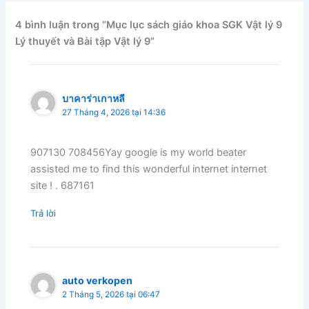
4 bình luận trong “Mục lục sách giáo khoa SGK Vật lý 9
Lý thuyết và Bài tập Vật lý 9”
บาคาร่าเกาหลี
27 Tháng 4, 2026 tại 14:36
907130 708456Yay google is my world beater
assisted me to find this wonderful internet internet
site ! . 687161
Trả lời
auto verkopen
2 Tháng 5, 2026 tại 06:47