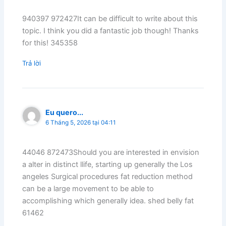
940397 972427It can be difficult to write about this
topic. I think you did a fantastic job though! Thanks
for this! 345358
Trả lời
Eu quero...
6 Tháng 5, 2026 tại 04:11
44046 872473Should you are interested in envision
a alter in distinct llife, starting up generally the Los
angeles Surgical procedures fat reduction method
can be a large movement to be able to
accomplishing which generally idea. shed belly fat
61462