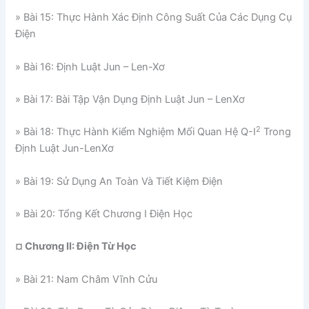
» Bài 15: Thực Hành Xác Định Công Suất Của Các Dụng Cụ
Điện
» Bài 16: Định Luật Jun – Len-Xơ
» Bài 17: Bài Tập Vận Dụng Định Luật Jun – LenXơ
2
» Bài 18: Thực Hành Kiểm Nghiệm Mối Quan Hệ Q-I
Trong
Định Luật Jun-LenXơ
» Bài 19: Sử Dụng An Toàn Và Tiết Kiệm Điện
» Bài 20: Tổng Kết Chương I Điện Học
¤ Chương II: Điện Từ Học
» Bài 21: Nam Châm Vĩnh Cửu