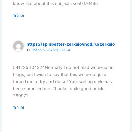
know alot about this subject i see! 676495
Trả lời
https://spinbetter-zerkalovhod.ru/zerkalo
11 Tháng 6, 2026 tại 09:34
541235 104324Normally I do not read write-up on
blogs, but I wish to say that this write-up quite
forced me to try and do so! Your writing style has
been surprised me. Thanks, quite good article.
289971
Trả lời