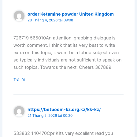
order Ketamine powder United Kingdom
28 Tháng 4, 2026 tại 09:08
726719 565010An attention-grabbing dialogue is
worth comment. I think that its very best to write
extra on this topic, it wont be a taboo subject even
so typically individuals are not sufficient to speak on
such topics. Towards the next. Cheers 367889
Trả lời
https://betboom-kz.org.kz/kk-kz/
21 Tháng 5, 2026 tại 00:20
533832 140470Cpr KIts very excellent read you