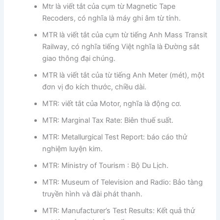
Mtr là viết tắt của cụm từ Magnetic Tape
Recoders, có nghĩa là máy ghi âm từ tính.
MTR là viết tắt của cụm từ tiếng Anh Mass Transit
Railway, có nghĩa tiếng Việt nghĩa là Đường sắt
giao thông đại chúng.
MTR là viết tắt của từ tiếng Anh Meter (mét), một
đơn vị đo kích thước, chiều dài.
MTR: viết tắt của Motor, nghĩa là động cơ.
MTR: Marginal Tax Rate: Biên thuế suất.
MTR: Metallurgical Test Report: báo cáo thử
nghiệm luyện kim.
MTR: Ministry of Tourism : Bộ Du Lịch.
MTR: Museum of Television and Radio: Bảo tàng
truyền hình và đài phát thanh.
MTR: Manufacturer’s Test Results: Kết quả thử