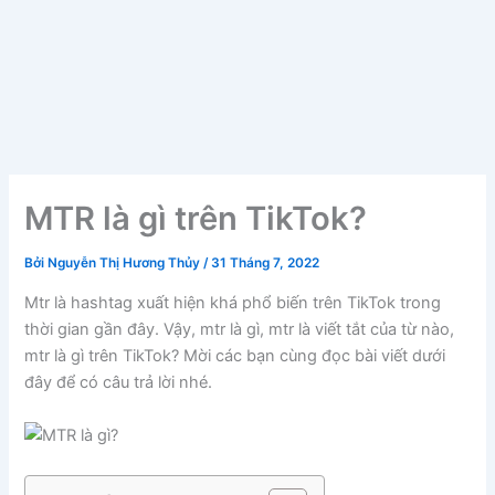
MTR là gì trên TikTok?
Bởi
Nguyễn Thị Hương Thủy
/
31 Tháng 7, 2022
Mtr là hashtag xuất hiện khá phổ biến trên TikTok trong
thời gian gần đây. Vậy, mtr là gì, mtr là viết tắt của từ nào,
mtr là gì trên TikTok? Mời các bạn cùng đọc bài viết dưới
đây để có câu trả lời nhé.