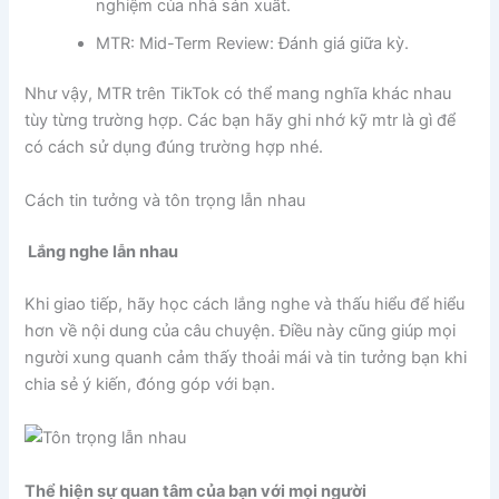
nghiệm của nhà sản xuất.
MTR: Mid-Term Review: Đánh giá giữa kỳ.
Như vậy, MTR trên TikTok có thể mang nghĩa khác nhau
tùy từng trường hợp. Các bạn hãy ghi nhớ kỹ mtr là gì để
có cách sử dụng đúng trường hợp nhé.
Cách tin tưởng và tôn trọng lẫn nhau
Lắng nghe lẫn nhau
Khi giao tiếp, hãy học cách lắng nghe và thấu hiểu để hiểu
hơn về nội dung của câu chuyện. Điều này cũng giúp mọi
người xung quanh cảm thấy thoải mái và tin tưởng bạn khi
chia sẻ ý kiến, đóng góp với bạn.
Thể hiện sự quan tâm của bạn với mọi người