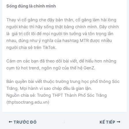
Sống đúng là chính mình
Thay vì cố gắng che đậy bản thân, cố gắng làm hài lòng
người khác thì hãy sống thật bằng chính mình. Đây chính
là giá trị cốt lõi để mọi người tin tưởng và tôn trọng lẫn
nhau, đúng như ý nghĩa của hashtag MTR được nhiều
người chia sẻ trên TikTok.
Cảm ơn các bạn đã theo dõi bài viết, để hiểu hơn những
cụm từ hot trend, ngôn ngữ của thế hệ GenZ.
Bản quyền bài viết thuộc trường trung học phổ thông Sóc
Trăng. Mọi hành vi sao chép đều là gian lận.
Nguồn chia sẻ: Trường THPT Thành Phố Sóc Trăng
(thptsoctrang.edu.vn)
TRƯỚC ĐÓ
KẾ TIẾP