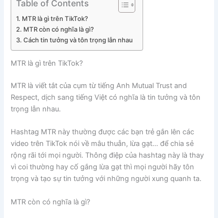
Table of Contents
MTR là gì trên TikTok?
MTR còn có nghĩa là gì?
Cách tin tưởng và tôn trọng lẫn nhau
MTR là gì trên TikTok?
MTR là viết tắt của cụm từ tiếng Anh Mutual Trust and
Respect, dịch sang tiếng Việt có nghĩa là tin tưởng và tôn
trọng lẫn nhau.
Hashtag MTR này thường được các bạn trẻ gắn lên các
video trên TikTok nói về mâu thuẫn, lừa gạt… để chia sẻ
rộng rãi tới mọi người. Thông điệp của hashtag này là thay
vì coi thường hay cố gắng lừa gạt thì mọi người hãy tôn
trọng và tạo sự tin tưởng với những người xung quanh ta.
MTR còn có nghĩa là gì?