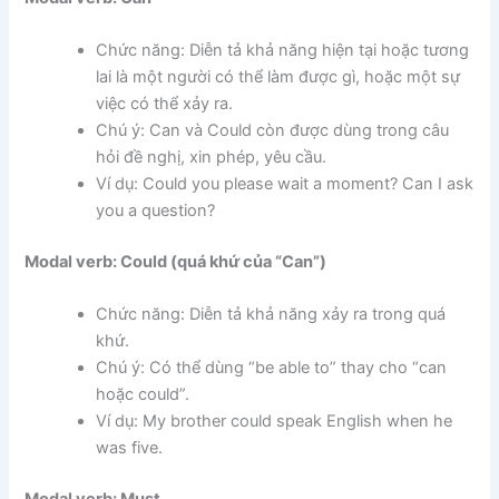
Chức năng: Diễn tả khả năng hiện tại hoặc tương
lai là một người có thể làm được gì, hoặc một sự
việc có thể xảy ra.
Chú ý: Can và Could còn được dùng trong câu
hỏi đề nghị, xin phép, yêu cầu.
Ví dụ: Could you please wait a moment? Can I ask
you a question?
Modal verb: Could (quá khứ của “Can”)
Chức năng: Diễn tả khả năng xảy ra trong quá
khứ.
Chú ý: Có thể dùng “be able to” thay cho “can
hoặc could”.
Ví dụ: My brother could speak English when he
was five.