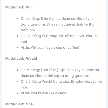
Modal verb: Will
Chức năng: Diễn đạt, dự đoán sự việc xảy ra
trong tương lai. Đưa ra một quyết định tại thời
điểm nói
Chú ý: Dùng Will trong câu đề nghị, yêu cầu, lời
mời
Ví dụ: Will you have a cup of coffee?
Modal verb: Would
Chức năng: Diễn tả một giả định xảy ra hoặc dự
đoán sự việc có thể xảy ra trong quá khứ.
Chú ý: Dùng Would trong câu đề nghị, yêu cầu, lời
mời.
Ví dụ: Would you like a cake?
Modal verb: Shall