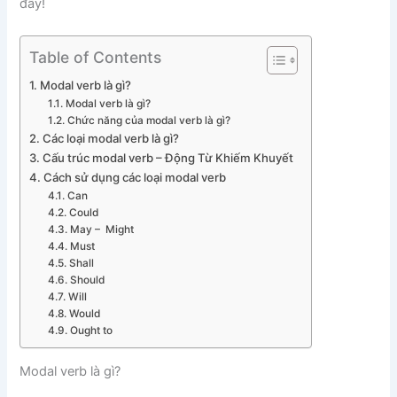
đây!
Table of Contents
Modal verb là gì?
Modal verb là gì?
Chức năng của modal verb là gì?
Các loại modal verb là gì?
Cấu trúc modal verb – Động Từ Khiếm Khuyết
Cách sử dụng các loại modal verb
Can
Could
May – Might
Must
Shall
Should
Will
Would
Ought to
Modal verb là gì?