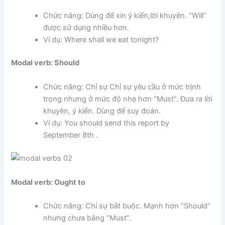
Chức năng: Dùng để xin ý kiến,lời khuyên. “Will”
được sử dụng nhiều hơn.
Ví dụ: Where shall we eat tonight?
Modal verb: Should
Chức năng: Chỉ sự Chỉ sự yêu cầu ở mức trịnh
trọng nhưng ở mức độ nhẹ hơn “Must”. Đưa ra lời
khuyên, ý kiến. Dùng để suy đoán.
Ví dụ: You should send this report by
September 8th .
Modal verb: Ought to
Chức năng: Chỉ sự bắt buộc. Mạnh hơn “Should”
nhưng chưa bằng “Must”.