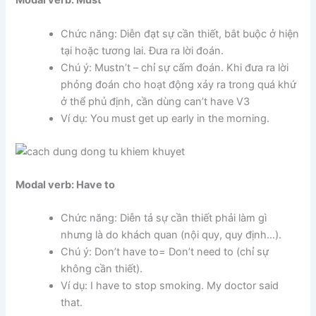
Modal verb: Must
Chức năng: Diễn đạt sự cần thiết, bắt buộc ở hiện
tại hoặc tương lai. Đưa ra lời đoán.
Chú ý: Mustn’t – chỉ sự cấm đoán. Khi đưa ra lời
phỏng đoán cho hoạt động xảy ra trong quá khứ
ở thể phủ định, cần dùng can’t have V3
Ví dụ: You must get up early in the morning.
Modal verb: Have to
Chức năng: Diễn tả sự cần thiết phải làm gì
nhưng là do khách quan (nội quy, quy định…).
Chú ý: Don’t have to= Don’t need to (chỉ sự
không cần thiết).
Ví dụ: I have to stop smoking. My doctor said
that.