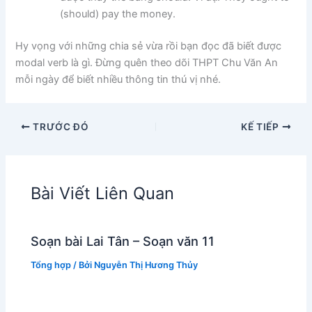
(should) pay the money.
Hy vọng với những chia sẻ vừa rồi bạn đọc đã biết được
modal verb là gì. Đừng quên theo dõi THPT Chu Văn An
mỗi ngày để biết nhiều thông tin thú vị nhé.
TRƯỚC ĐÓ
KẾ TIẾP
Bài Viết Liên Quan
Soạn bài Lai Tân – Soạn văn 11
Tổng hợp
/ Bởi
Nguyễn Thị Hương Thủy