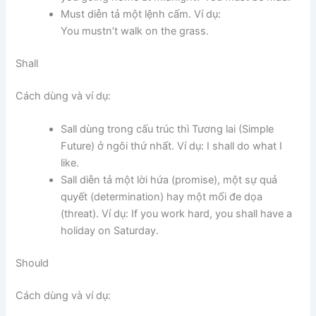
Must diễn tả một lệnh cấm. Ví dụ:
You mustn’t walk on the grass.
Shall
Cách dùng và ví dụ:
Sall dùng trong cấu trúc thì Tương lai (Simple
Future) ở ngôi thứ nhất. Ví dụ: I shall do what I
like.
Sall diễn tả một lời hứa (promise), một sự quả
quyết (determination) hay một mối đe dọa
(threat). Ví dụ: If you work hard, you shall have a
holiday on Saturday.
Should
Cách dùng và ví dụ: