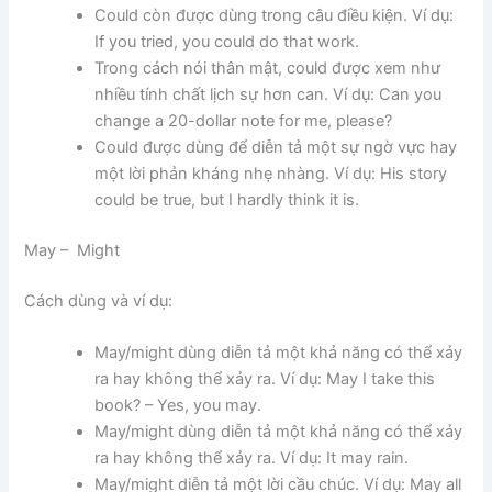
Could còn được dùng trong câu điều kiện. Ví dụ:
If you tried, you could do that work.
Trong cách nói thân mật, could được xem như
nhiều tính chất lịch sự hơn can. Ví dụ: Can you
change a 20-dollar note for me, please?
Could được dùng để diễn tả một sự ngờ vực hay
một lời phản kháng nhẹ nhàng. Ví dụ: His story
could be true, but I hardly think it is.
May – Might
Cách dùng và ví dụ:
May/might dùng diễn tả một khả năng có thể xảy
ra hay không thể xảy ra. Ví dụ: May I take this
book? – Yes, you may.
May/might dùng diễn tả một khả năng có thể xảy
ra hay không thể xảy ra. Ví dụ: It may rain.
May/might diễn tả một lời cầu chúc. Ví dụ: May all