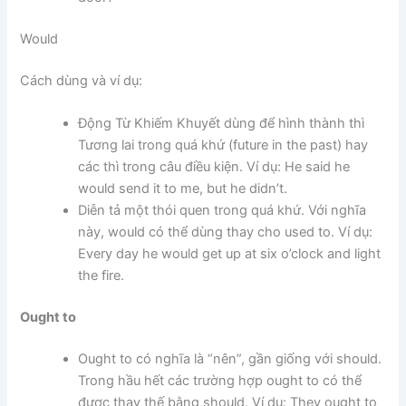
Would
Cách dùng và ví dụ:
Động Từ Khiếm Khuyết dùng để hình thành thì
Tương lai trong quá khứ (future in the past) hay
các thì trong câu điều kiện. Ví dụ: He said he
would send it to me, but he didn’t.
Diễn tả một thói quen trong quá khứ. Với nghĩa
này, would có thể dùng thay cho used to. Ví dụ:
Every day he would get up at six o’clock and light
the fire.
Ought to
Ought to có nghĩa là “nên”, gần giống với should.
Trong hầu hết các trường hợp ought to có thể
được thay thế bằng should. Ví dụ: They ought to