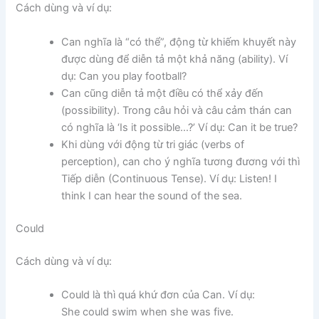
Cách dùng và ví dụ:
Can nghĩa là “có thể”, động từ khiếm khuyết này
được dùng để diễn tả một khả năng (ability). Ví
dụ: Can you play football?
Can cũng diễn tả một điều có thể xảy đến
(possibility). Trong câu hỏi và câu cảm thán can
có nghĩa là ‘Is it possible…?’ Ví dụ: Can it be true?
Khi dùng với động từ tri giác (verbs of
perception), can cho ý nghĩa tương đương với thì
Tiếp diễn (Continuous Tense). Ví dụ: Listen! I
think I can hear the sound of the sea.
Could
Cách dùng và ví dụ:
Could là thì quá khứ đơn của Can. Ví dụ:
She could swim when she was five.