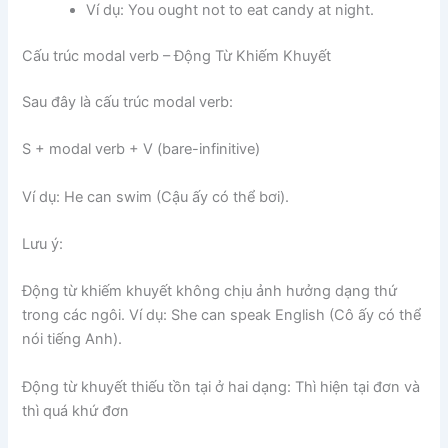
Ví dụ: You ought not to eat candy at night.
Cấu trúc modal verb – Động Từ Khiếm Khuyết
Sau đây là cấu trúc modal verb:
S + modal verb + V (bare-infinitive)
Ví dụ: He can swim (Cậu ấy có thể bơi).
Lưu ý:
Động từ khiếm khuyết không chịu ảnh hưởng dạng thứ
trong các ngôi. Ví dụ: She can speak English (Cô ấy có thể
nói tiếng Anh).
Động từ khuyết thiếu tồn tại ở hai dạng: Thì hiện tại đơn và
thì quá khứ đơn