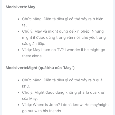
Modal verb: May
Chức năng: Diễn tả điều gì có thể xảy ra ở hiện
tại.
Chú ý: May và might dùng để xin phép. Nhưng
might ít được dùng trong văn nói, chủ yếu trong
câu gián tiếp.
Ví dụ: May I turn on TV? I wonder if he might go
there alone.
Modal verb:Might (quá khứ của “May”)
Chức năng: Diễn tả điều gì có thể xảy ra ở quá
khứ.
Chú ý: Might được dùng không phải là quá khứ
của May.
Ví dụ: Where is John? I don’t know. He may/might
go out with his friends.