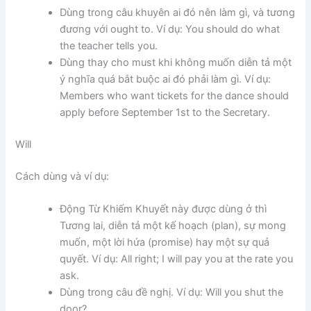
Dùng trong câu khuyên ai đó nên làm gì, và tương
đương với ought to. Ví dụ: You should do what
the teacher tells you.
Dùng thay cho must khi không muốn diễn tả một
ý nghĩa quá bắt buộc ai đó phải làm gì. Ví dụ:
Members who want tickets for the dance should
apply before September 1st to the Secretary.
Will
Cách dùng và ví dụ:
Động Từ Khiếm Khuyết này được dùng ở thì
Tương lai, diễn tả một kế hoạch (plan), sự mong
muốn, một lời hứa (promise) hay một sự quả
quyết. Ví dụ: All right; I will pay you at the rate you
ask.
Dùng trong câu đề nghị. Ví dụ: Will you shut the
door?